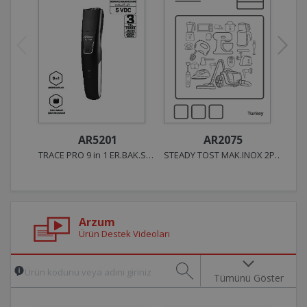
AR2075
AR5201
STEADY TOST MAK.INOX 2PEU
TRACE PRO 9 in 1 ER.BAK.SET SİYAH 2PEU
Arzum
Ürün Destek Videoları
Tümünü Göster