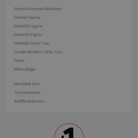
Ekmek Kızartma Makinesi
Ekmek Yapma
Elektrikli Izgara
Elektrikli Pişirici
Elektrikli Sefer Tası
Foodie Modern Sefer Tası
Fritöz
Mikrodalga
Mini/Midi Fırın
Tost Makinesi
Waffle Makinesi