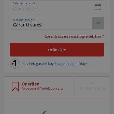
Satın alma tarihi *
Garanti süresi *
Garanti süresi
Garanti süremi nasıl öğrenebilirim?
Ürün Ekle
+1 yıl ek garanti kaydı yapmak için tıklayın
Önerilen
Tümünü Göster
Aksesuar & Yedek parçalar