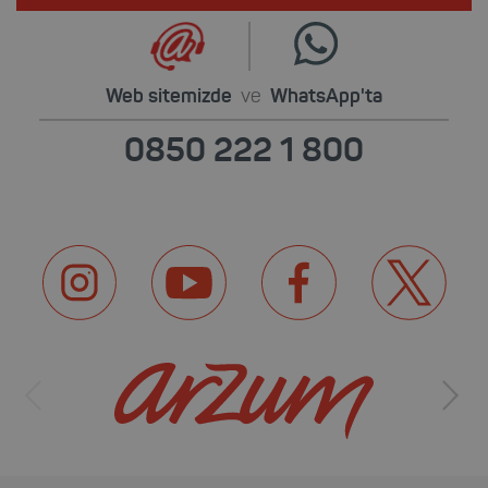
Web sitemizde
ve
WhatsApp'ta
0850 222 1 800