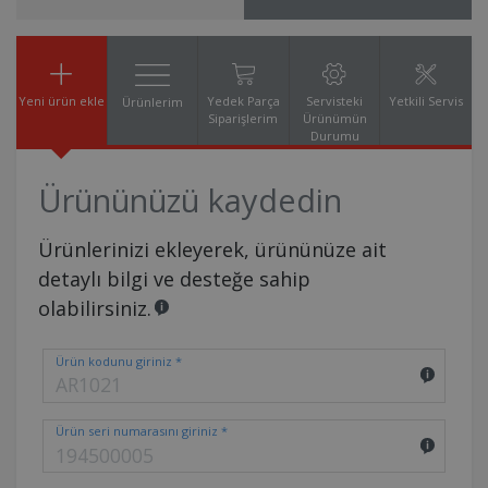
Yeni ürün ekle
Yedek Parça
Servisteki
Yetkili Servis
Ürünlerim
Siparişlerim
Ürünümün
Durumu
Ürününüzü kaydedin
Ürünlerinizi ekleyerek, ürününüze ait
detaylı bilgi ve desteğe sahip
olabilirsiniz.
Ürün kodunu giriniz *
Ürün seri numarasını giriniz *