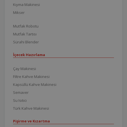
Kıyma Makinesi
Mikser
Mutfak Robotu
Mutfak Tartısı
Sürahi Blender
İçecek Hazırlama
Çay Makinesi
Filtre Kahve Makinesi
Kapsüllü Kahve Makinesi
Semaver
Su Isıtıcı
Türk Kahve Makinesi
Pişirme ve Kızartma