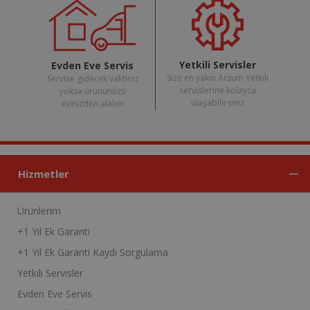
Yetkili Servisler
Evden Eve Servis
Size en yakın Arzum Yetkili
Servise gidecek vaktiniz
servislerine kolayca
yoksa ürününüzü
ulaşabilirsiniz
evinizden alalım
Hizmetler
Ürünlerim
+1 Yıl Ek Garanti
+1 Yıl Ek Garanti Kaydı Sorgulama
Yetkili Servisler
Evden Eve Servis