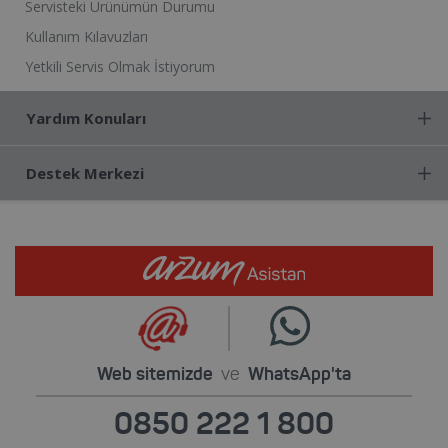
Servisteki Ürünümün Durumu
Kullanım Kılavuzları
Yetkili Servis Olmak İstiyorum
Yardım Konuları
Destek Merkezi
Web sitemizde
ve
WhatsApp'ta
0850 222 1 800