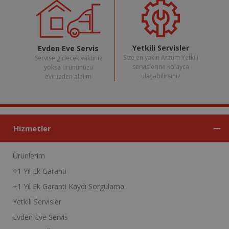
Yetkili Servisler
Evden Eve Servis
Size en yakın Arzum Yetkili
Servise gidecek vaktiniz
servislerine kolayca
yoksa ürününüzü
ulaşabilirsiniz
evinizden alalım
Hizmetler
Ürünlerim
+1 Yıl Ek Garanti
+1 Yıl Ek Garanti Kaydı Sorgulama
Yetkili Servisler
Evden Eve Servis