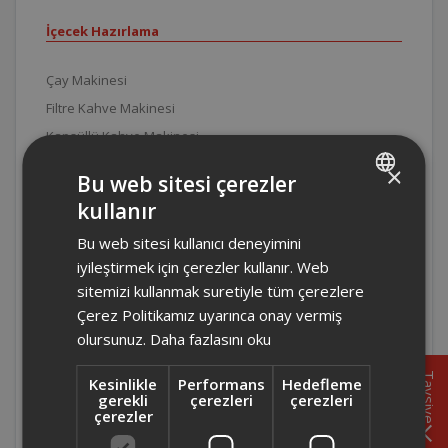
İçecek Hazırlama
Çay Makinesi
Filtre Kahve Makinesi
Kapsüllü Kahve Makinesi
Semaver
×
Bu web sitesi çerezler
Su Isıtıcı
kullanır
TURKISH
Türk Kahve Makinesi
Bu web sitesi kullanıcı deneyimini
ENGLISH
Pişirme ve Kızartma
iyileştirmek için çerezler kullanır. Web
sitemizi kullanmak suretiyle tüm çerezlere
Çerez Politikamız uyarınca onay vermiş
Ekmek Kızartma Makinesi
olursunuz.
Daha fazlasını oku
Ekmek Yapma
Elektrikli Izgara
Tavsiye
Kesinlikle
Performans
Hedefleme
Elektrikli Pişirici
gerekli
çerezleri
çerezleri
çerezler
Elektrikli Sefer Tası