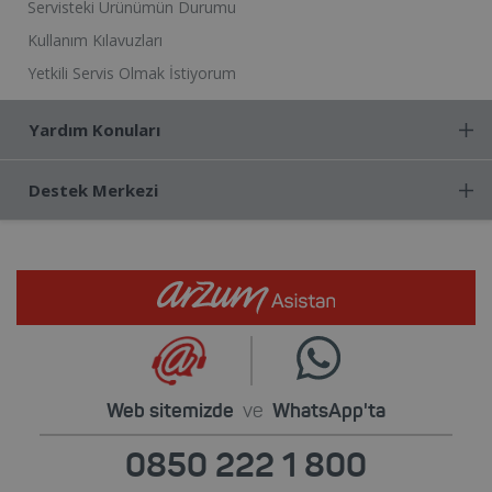
Servisteki Ürünümün Durumu
Kullanım Kılavuzları
Yetkili Servis Olmak İstiyorum
Yardım Konuları
Destek Merkezi
Web sitemizde
ve
WhatsApp'ta
0850 222 1 800