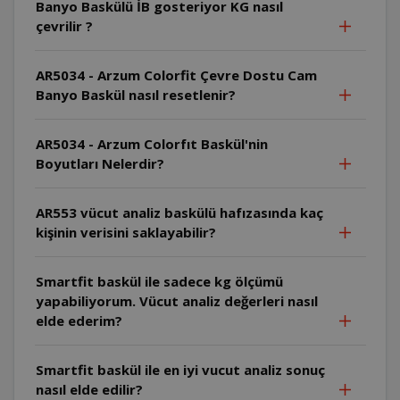
Banyo Baskülü İB gosteriyor KG nasıl
çevrilir ?
AR5034 - Arzum Colorfit Çevre Dostu Cam
Banyo Baskül nasıl resetlenir?
AR5034 - Arzum Colorfıt Baskül'nin
Boyutları Nelerdir?
AR553 vücut analiz baskülü hafızasında kaç
kişinin verisini saklayabilir?
Smartfit baskül ile sadece kg ölçümü
yapabiliyorum. Vücut analiz değerleri nasıl
elde ederim?
Smartfit baskül ile en iyi vucut analiz sonuç
nasıl elde edilir?