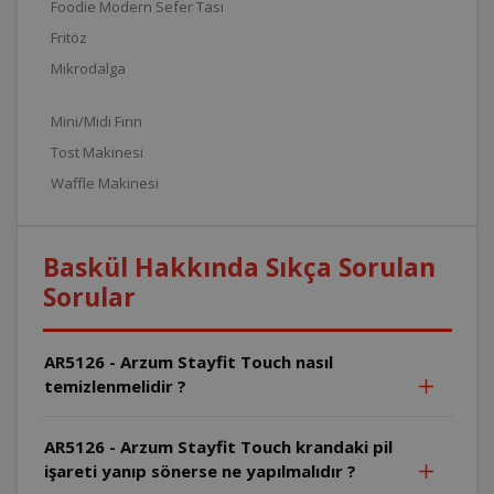
Foodie Modern Sefer Tası
Fritöz
Mikrodalga
Mini/Midi Fırın
Tost Makinesi
Waffle Makinesi
Baskül Hakkında Sıkça Sorulan
Sorular
AR5126 - Arzum Stayfit Touch nasıl
temizlenmelidir ?
AR5126 - Arzum Stayfit Touch krandaki pil
işareti yanıp sönerse ne yapılmalıdır ?