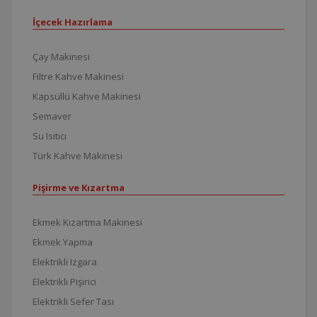
İçecek Hazırlama
Çay Makinesi
Filtre Kahve Makinesi
Kapsüllü Kahve Makinesi
Semaver
Su Isıtıcı
Türk Kahve Makinesi
Pişirme ve Kızartma
Ekmek Kızartma Makinesi
Ekmek Yapma
Elektrikli Izgara
Elektrikli Pişirici
Elektrikli Sefer Tası