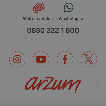
Web sitemizde
ve
WhatsApp'ta
0850 222 1 800