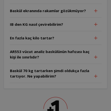
Baskül ekranında rakamlar gözükmüyor?
IB den KG nasıl çevirebilirim?
En fazla kaç kilo tartar?
AR553 vücut analiz baskülünün hafızası kaç
kişi ile sınırlıdır?
Baskül 70 kg tartarken şimdi oldukça fazla
tartıyor. Ne yapabilirim?