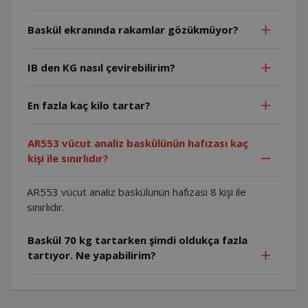
Baskül ekranında rakamlar gözükmüyor?
IB den KG nasıl çevirebilirim?
En fazla kaç kilo tartar?
AR553 vücut analiz baskülünün hafızası kaç
kişi ile sınırlıdır?
AR553 vücut analiz baskülünün hafızası 8 kişi ile
sınırlıdır.
Baskül 70 kg tartarken şimdi oldukça fazla
tartıyor. Ne yapabilirim?