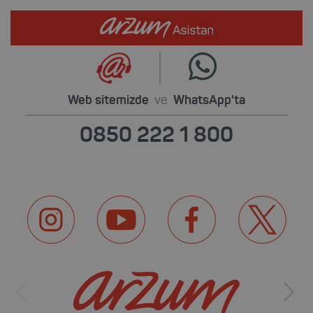
Web sitemizde
ve
WhatsApp'ta
0850 222 1 800