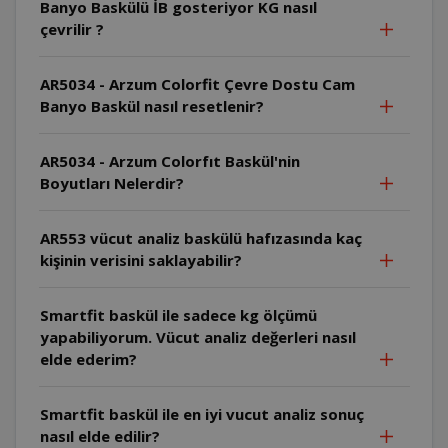
Banyo Baskülü İB gosteriyor KG nasıl
çevrilir ?
AR5034 - Arzum Colorfit Çevre Dostu Cam
Banyo Baskül nasıl resetlenir?
AR5034 - Arzum Colorfıt Baskül'nin
Boyutları Nelerdir?
AR553 vücut analiz baskülü hafızasında kaç
kişinin verisini saklayabilir?
Smartfit baskül ile sadece kg ölçümü
yapabiliyorum. Vücut analiz değerleri nasıl
elde ederim?
Smartfit baskül ile en iyi vucut analiz sonuç
nasıl elde edilir?