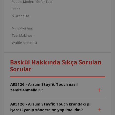
Foodie Modern Sefer Tası
Fritöz
Mikrodalga
Mini/Midi Fırın
Tost Makinesi
Waffle Makinesi
Baskül Hakkında Sıkça Sorulan
Sorular
AR5126 - Arzum Stayfit Touch nasıl
temizlenmelidir ?
AR5126 - Arzum Stayfit Touch krandaki pil
işareti yanıp sönerse ne yapılmalıdır ?