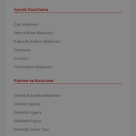
İçecek Hazırlama
Çay Makinesi
Filtre Kahve Makinesi
Kapsüllü Kahve Makinesi
Semaver
Su Isıtıcı
Türk Kahve Makinesi
Pişirme ve Kızartma
Ekmek Kızartma Makinesi
Ekmek Yapma
Elektrikli Izgara
Elektrikli Pişirici
Elektrikli Sefer Tası