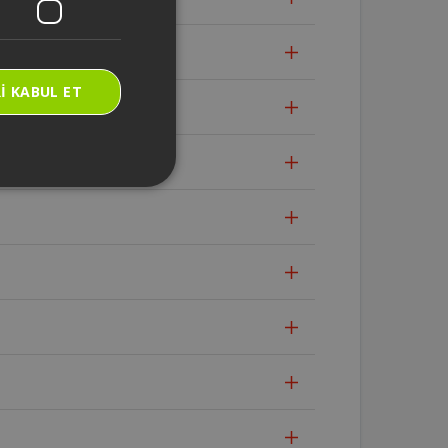
I KABUL ET