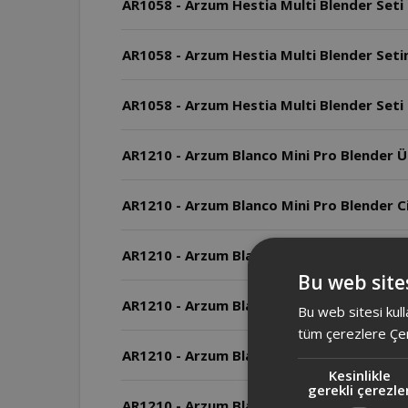
AR1058 - Arzum Hestia Multi Blender Seti
AR1058 - Arzum Hestia Multi Blender Setin
AR1058 - Arzum Hestia Multi Blender Seti
AR1210 - Arzum Blanco Mini Pro Blender Ürü
AR1210 - Arzum Blanco Mini Pro Blender Ci
AR1210 - Arzum Blanco Mini Pro Blender Ciha
Bu web sites
AR1210 - Arzum Blanco Mini Pro Blender Ciha
Bu web sitesi kull
tüm çerezlere Çer
AR1210 - Arzum Blanco Mini Pro Blender So
Kesinlikle
gerekli çerezle
AR1210 - Arzum Blanco Mini Pro Blender M