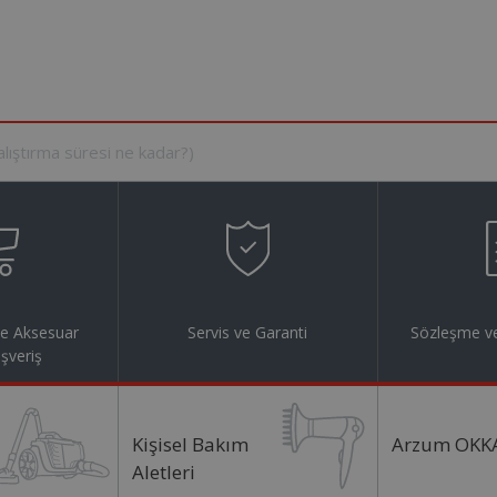
ve Aksesuar
Servis ve Garanti
Sözleşme ve
ışveriş
Kişisel Bakım
Arzum OKK
Aletleri