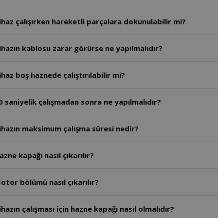
haz çalışırken hareketli parçalara dokunulabilir mi?
hazın kablosu zarar görürse ne yapılmalıdır?
az boş haznede çalıştırılabilir mi?
 saniyelik çalışmadan sonra ne yapılmalıdır?
ihazın maksimum çalışma süresi nedir?
ne kapağı nasıl çıkarılır?
tor bölümü nasıl çıkarılır?
azın çalışması için hazne kapağı nasıl olmalıdır?