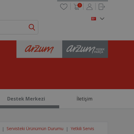
0
Destek Merkezi
İletişim
Servisteki Ürünümün Durumu
Yetkili Servis