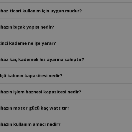
haz ticari kullanım için uygun mudur?
hazın bıçak yapısı nedir?
inci kademe ne işe yarar?
haz kaç kademeli hız ayarına sahiptir?
çü kabının kapasitesi nedir?
hazın işlem haznesi kapasitesi nedir?
ihazın motor gücü kaç watt’tır?
hazın kullanım amacı nedir?