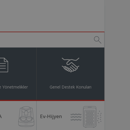
 Yönetmelikler
Genel Destek Konuları
A
Ev-Hijyen