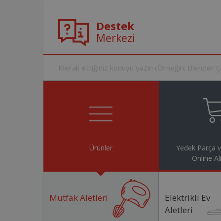
Destek
Merkezi
Ürünler
Yedek Parça 
Online Al
Mutfak Aletleri
Elektrikli Ev
Aletleri