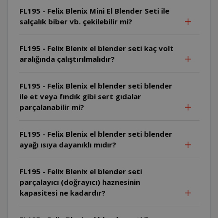
FL195 - Felix Blenix Mini El Blender Seti ile
salçalık biber vb. çekilebilir mi?
FL195 - Felix Blenix el blender seti kaç volt
aralığında çalıştırılmalıdır?
FL195 - Felix Blenix el blender seti blender
ile et veya fındık gibi sert gıdalar
parçalanabilir mi?
FL195 - Felix Blenix el blender seti blender
ayağı ısıya dayanıklı mıdır?
FL195 - Felix Blenix el blender seti
parçalayıcı (doğrayıcı) haznesinin
kapasitesi ne kadardır?