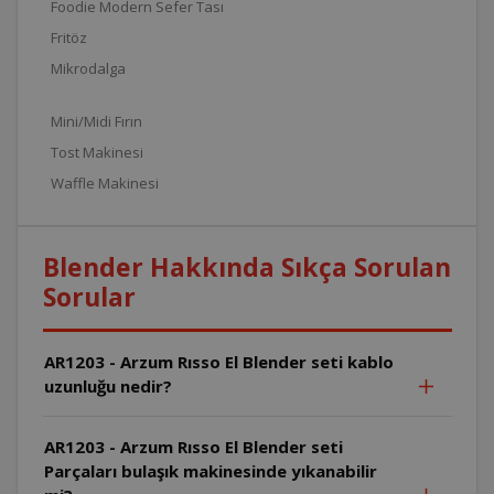
Foodie Modern Sefer Tası
Fritöz
Mikrodalga
Mini/Midi Fırın
Tost Makinesi
Waffle Makinesi
Blender Hakkında Sıkça Sorulan
Sorular
AR1203 - Arzum Rısso El Blender seti kablo
uzunluğu nedir?
AR1203 - Arzum Rısso El Blender seti
Parçaları bulaşık makinesinde yıkanabilir