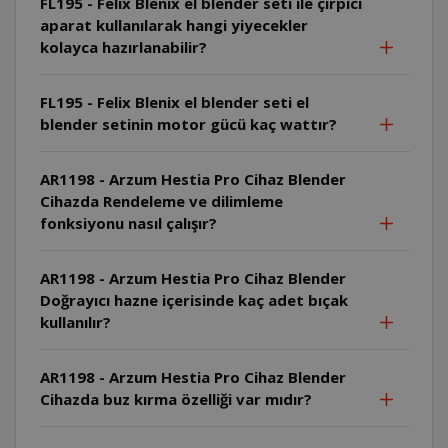
FL195 - Felix Blenix el blender seti ile çırpıcı
aparat kullanılarak hangi yiyecekler
kolayca hazırlanabilir?
FL195 - Felix Blenix el blender seti el
blender setinin motor gücü kaç wattır?
AR1198 - Arzum Hestia Pro Cihaz Blender
Cihazda Rendeleme ve dilimleme
fonksiyonu nasıl çalışır?
AR1198 - Arzum Hestia Pro Cihaz Blender
Doğrayıcı hazne içerisinde kaç adet bıçak
kullanılır?
AR1198 - Arzum Hestia Pro Cihaz Blender
Cihazda buz kırma özelliği var mıdır?