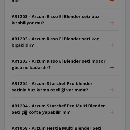
mi?
AR1203 - Arzum Rısso El Blender seti buz
kırabiliyor mu?
AR1203 - Arzum Rısso El Blender seti kaç
bıçaklıdır?
AR1203 - Arzum Rısso El Blender seti motor
gücü ne kadardır?
AR1204 - Arzum Starchef Pro blender
setinin buz kırma özelliği var mıdır?
AR1204 - Arzum Starchef Pro Multi Blender
Seti çiğ köfte yapabilir mi?
AR1058 - Arzum Hestia Multi Blender Seti