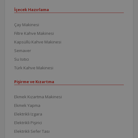
İçecek Hazırlama
Çay Makinesi
Filtre Kahve Makinesi
Kapsüllü Kahve Makinesi
Semaver
Su Isıtıcı
Türk Kahve Makinesi
Pişirme ve Kızartma
Ekmek Kızartma Makinesi
Ekmek Yapma
Elektrikli Izgara
Elektrikli Pişirici
Elektrikli Sefer Tası