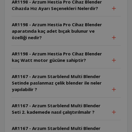
AR1198 - Arzum Hestia Pro Cihaz Blender
Cihazda Hız Ayarı Seçenekleri Nelerdir?
AR1198 - Arzum Hestia Pro Cihaz Blender
aparatında kaç adet bıçak bulunur ve
özelliği nedir?
AR1198 - Arzum Hestia Pro Cihaz Blender
kaç Watt motor gücüne sahiptir?
AR1167 - Arzum Starblend Multi Blender
Setinde paslanmaz çelik blender ile neler
yapılabilir ?
AR1167 - Arzum Starblend Multi Blender
Seti 2. kademede nasıl çalıştırılmalır ?
AR1167 - Arzum Starblend Multi Blender