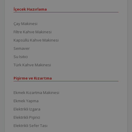
İçecek Hazırlama
Çay Makinesi
Filtre Kahve Makinesi
Kapsüllü Kahve Makinesi
Semaver
Su Isıtıcı
Türk Kahve Makinesi
Pişirme ve Kızartma
Ekmek Kızartma Makinesi
Ekmek Yapma
Elektrikli Izgara
Elektrikli Pişirici
Elektrikli Sefer Tası