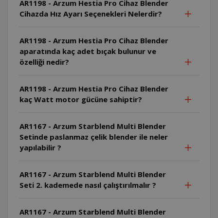
AR1198 - Arzum Hestia Pro Cihaz Blender
Cihazda Hız Ayarı Seçenekleri Nelerdir?
AR1198 - Arzum Hestia Pro Cihaz Blender
aparatında kaç adet bıçak bulunur ve
özelliği nedir?
AR1198 - Arzum Hestia Pro Cihaz Blender
kaç Watt motor gücüne sahiptir?
AR1167 - Arzum Starblend Multi Blender
Setinde paslanmaz çelik blender ile neler
yapılabilir ?
AR1167 - Arzum Starblend Multi Blender
Seti 2. kademede nasıl çalıştırılmalır ?
AR1167 - Arzum Starblend Multi Blender