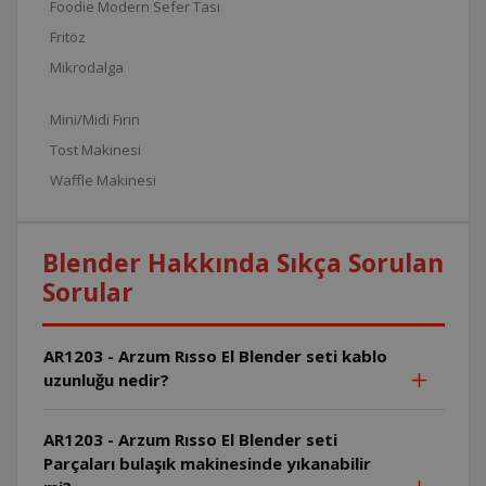
Foodie Modern Sefer Tası
Fritöz
Mikrodalga
Mini/Midi Fırın
Tost Makinesi
Waffle Makinesi
Blender Hakkında Sıkça Sorulan
Sorular
AR1203 - Arzum Rısso El Blender seti kablo
uzunluğu nedir?
AR1203 - Arzum Rısso El Blender seti
Parçaları bulaşık makinesinde yıkanabilir