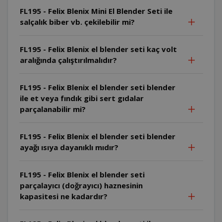
FL195 - Felix Blenix Mini El Blender Seti ile
salçalık biber vb. çekilebilir mi?
FL195 - Felix Blenix el blender seti kaç volt
aralığında çalıştırılmalıdır?
FL195 - Felix Blenix el blender seti blender
ile et veya fındık gibi sert gıdalar
parçalanabilir mi?
FL195 - Felix Blenix el blender seti blender
ayağı ısıya dayanıklı mıdır?
FL195 - Felix Blenix el blender seti
parçalayıcı (doğrayıcı) haznesinin
kapasitesi ne kadardır?