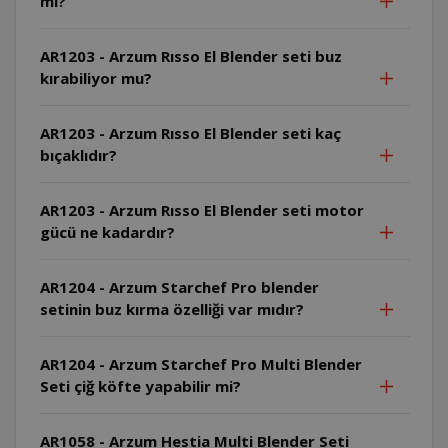
mi?
AR1203 - Arzum Rısso El Blender seti buz
kırabiliyor mu?
AR1203 - Arzum Rısso El Blender seti kaç
bıçaklıdır?
AR1203 - Arzum Rısso El Blender seti motor
gücü ne kadardır?
AR1204 - Arzum Starchef Pro blender
setinin buz kırma özelliği var mıdır?
AR1204 - Arzum Starchef Pro Multi Blender
Seti çiğ köfte yapabilir mi?
AR1058 - Arzum Hestia Multi Blender Seti