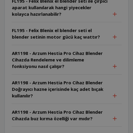
FL195 - Felix Blenix el blender seti ile çırpıcı
aparat kullanılarak hangi yiyecekler
kolayca hazırlanabilir?
FL195 - Felix Blenix el blender seti el
blender setinin motor gücü kaç wattır?
AR1198 - Arzum Hestia Pro Cihaz Blender
Cihazda Rendeleme ve dilimleme
fonksiyonu nasıl çalışır?
AR1198 - Arzum Hestia Pro Cihaz Blender
Doğrayıcı hazne içerisinde kaç adet bıçak
kullanılır?
AR1198 - Arzum Hestia Pro Cihaz Blender
Cihazda buz kırma özelliği var mıdır?