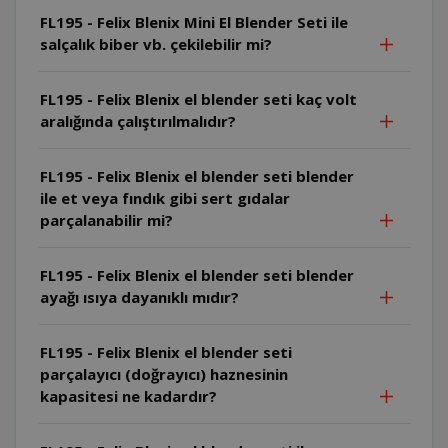
FL195 - Felix Blenix Mini El Blender Seti ile
salçalık biber vb. çekilebilir mi?
FL195 - Felix Blenix el blender seti kaç volt
aralığında çalıştırılmalıdır?
FL195 - Felix Blenix el blender seti blender
ile et veya fındık gibi sert gıdalar
parçalanabilir mi?
FL195 - Felix Blenix el blender seti blender
ayağı ısıya dayanıklı mıdır?
FL195 - Felix Blenix el blender seti
parçalayıcı (doğrayıcı) haznesinin
kapasitesi ne kadardır?