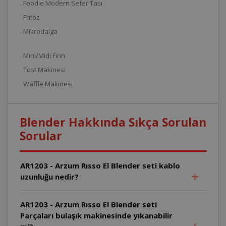
Foodie Modern Sefer Tası
Fritöz
Mikrodalga
Mini/Midi Fırın
Tost Makinesi
Waffle Makinesi
Blender Hakkında Sıkça Sorulan
Sorular
AR1203 - Arzum Rısso El Blender seti kablo
uzunluğu nedir?
AR1203 - Arzum Rısso El Blender seti
Parçaları bulaşık makinesinde yıkanabilir