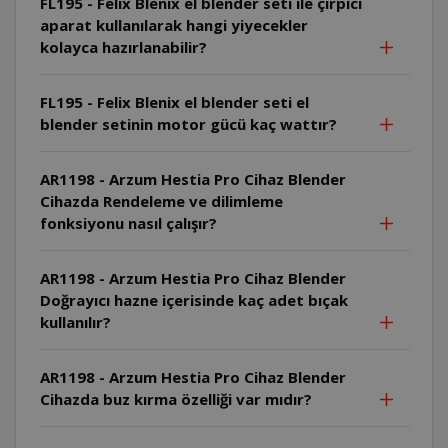
FL195 - Felix Blenix el blender seti ile çırpıcı
aparat kullanılarak hangi yiyecekler
kolayca hazırlanabilir?
FL195 - Felix Blenix el blender seti el
blender setinin motor gücü kaç wattır?
AR1198 - Arzum Hestia Pro Cihaz Blender
Cihazda Rendeleme ve dilimleme
fonksiyonu nasıl çalışır?
AR1198 - Arzum Hestia Pro Cihaz Blender
Doğrayıcı hazne içerisinde kaç adet bıçak
kullanılır?
AR1198 - Arzum Hestia Pro Cihaz Blender
Cihazda buz kırma özelliği var mıdır?