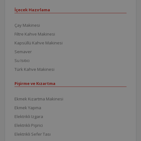
İçecek Hazırlama
Çay Makinesi
Filtre Kahve Makinesi
Kapsüllü Kahve Makinesi
Semaver
Su Isıtıcı
Türk Kahve Makinesi
Pişirme ve Kızartma
Ekmek Kızartma Makinesi
Ekmek Yapma
Elektrikli Izgara
Elektrikli Pişirici
Elektrikli Sefer Tası