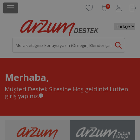
0
Merhaba,
Müşteri Destek Sitesine Hoş geldiniz!
Lütfen
giriş yapınız.