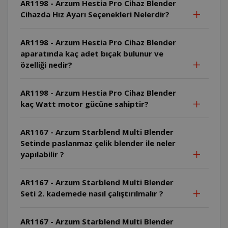
AR1198 - Arzum Hestia Pro Cihaz Blender
Cihazda Hız Ayarı Seçenekleri Nelerdir?
AR1198 - Arzum Hestia Pro Cihaz Blender
aparatında kaç adet bıçak bulunur ve
özelliği nedir?
AR1198 - Arzum Hestia Pro Cihaz Blender
kaç Watt motor gücüne sahiptir?
AR1167 - Arzum Starblend Multi Blender
Setinde paslanmaz çelik blender ile neler
yapılabilir ?
AR1167 - Arzum Starblend Multi Blender
Seti 2. kademede nasıl çalıştırılmalır ?
AR1167 - Arzum Starblend Multi Blender