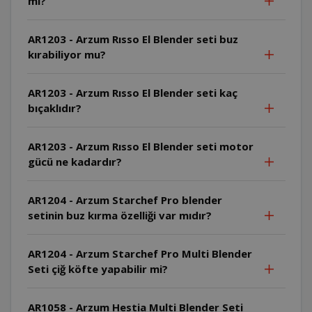
mi?
AR1203 - Arzum Rısso El Blender seti buz
kırabiliyor mu?
AR1203 - Arzum Rısso El Blender seti kaç
bıçaklıdır?
AR1203 - Arzum Rısso El Blender seti motor
gücü ne kadardır?
AR1204 - Arzum Starchef Pro blender
setinin buz kırma özelliği var mıdır?
AR1204 - Arzum Starchef Pro Multi Blender
Seti çiğ köfte yapabilir mi?
AR1058 - Arzum Hestia Multi Blender Seti