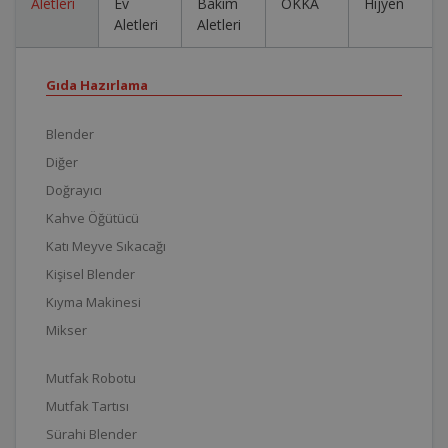
Aletleri
Ev
Bakım
OKKA
Hijyen
Aletleri
Aletleri
Gıda Hazırlama
Blender
Diğer
Doğrayıcı
Kahve Öğütücü
Katı Meyve Sıkacağı
Kişisel Blender
Kıyma Makinesi
Mikser
Mutfak Robotu
Mutfak Tartısı
Sürahi Blender