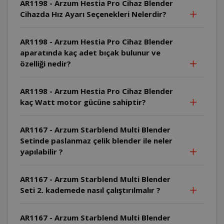
AR1198 - Arzum Hestia Pro Cihaz Blender
Cihazda Hız Ayarı Seçenekleri Nelerdir?
AR1198 - Arzum Hestia Pro Cihaz Blender
aparatında kaç adet bıçak bulunur ve
özelliği nedir?
AR1198 - Arzum Hestia Pro Cihaz Blender
kaç Watt motor gücüne sahiptir?
AR1167 - Arzum Starblend Multi Blender
Setinde paslanmaz çelik blender ile neler
yapılabilir ?
AR1167 - Arzum Starblend Multi Blender
Seti 2. kademede nasıl çalıştırılmalır ?
AR1167 - Arzum Starblend Multi Blender