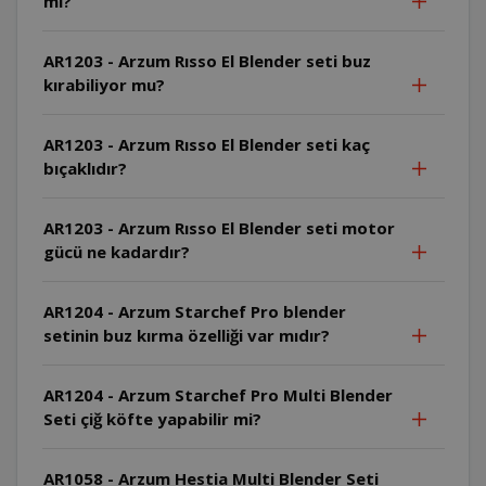
mi?
AR1203 - Arzum Rısso El Blender seti buz
kırabiliyor mu?
AR1203 - Arzum Rısso El Blender seti kaç
bıçaklıdır?
AR1203 - Arzum Rısso El Blender seti motor
gücü ne kadardır?
AR1204 - Arzum Starchef Pro blender
setinin buz kırma özelliği var mıdır?
AR1204 - Arzum Starchef Pro Multi Blender
Seti çiğ köfte yapabilir mi?
AR1058 - Arzum Hestia Multi Blender Seti