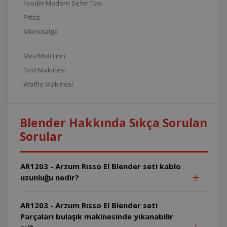
Foodie Modern Sefer Tası
Fritöz
Mikrodalga
Mini/Midi Fırın
Tost Makinesi
Waffle Makinesi
Blender Hakkında Sıkça Sorulan
Sorular
AR1203 - Arzum Rısso El Blender seti kablo
uzunluğu nedir?
AR1203 - Arzum Rısso El Blender seti
Parçaları bulaşık makinesinde yıkanabilir