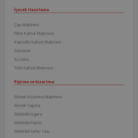
İçecek Hazırlama
Çay Makinesi
Filtre Kahve Makinesi
Kapsüllü Kahve Makinesi
Semaver
Su Isıtıcı
Türk Kahve Makinesi
Pişirme ve Kızartma
Ekmek Kızartma Makinesi
Ekmek Yapma
Elektrikli Izgara
Elektrikli Pişirici
Elektrikli Sefer Tası