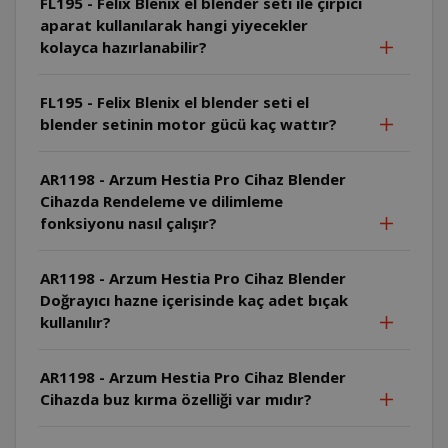
FL195 - Felix Blenix el blender seti ile çırpıcı
aparat kullanılarak hangi yiyecekler
kolayca hazırlanabilir?
FL195 - Felix Blenix el blender seti el
blender setinin motor gücü kaç wattır?
AR1198 - Arzum Hestia Pro Cihaz Blender
Cihazda Rendeleme ve dilimleme
fonksiyonu nasıl çalışır?
AR1198 - Arzum Hestia Pro Cihaz Blender
Doğrayıcı hazne içerisinde kaç adet bıçak
kullanılır?
AR1198 - Arzum Hestia Pro Cihaz Blender
Cihazda buz kırma özelliği var mıdır?