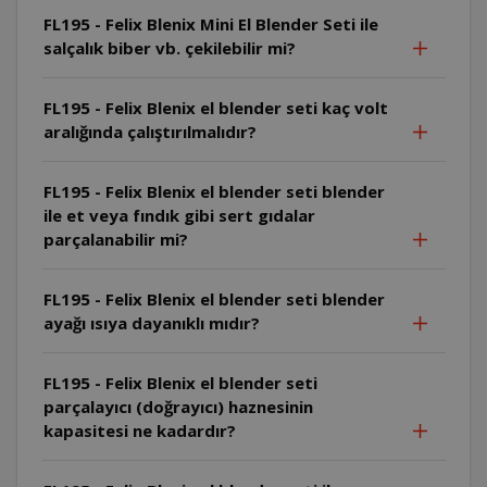
FL195 - Felix Blenix Mini El Blender Seti ile
salçalık biber vb. çekilebilir mi?
FL195 - Felix Blenix el blender seti kaç volt
aralığında çalıştırılmalıdır?
FL195 - Felix Blenix el blender seti blender
ile et veya fındık gibi sert gıdalar
parçalanabilir mi?
FL195 - Felix Blenix el blender seti blender
ayağı ısıya dayanıklı mıdır?
FL195 - Felix Blenix el blender seti
parçalayıcı (doğrayıcı) haznesinin
kapasitesi ne kadardır?