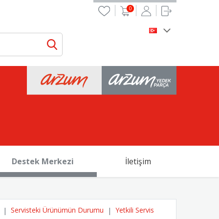
0
Destek Merkezi
İletişim
Servisteki Ürünümün Durumu
Yetkili Servis