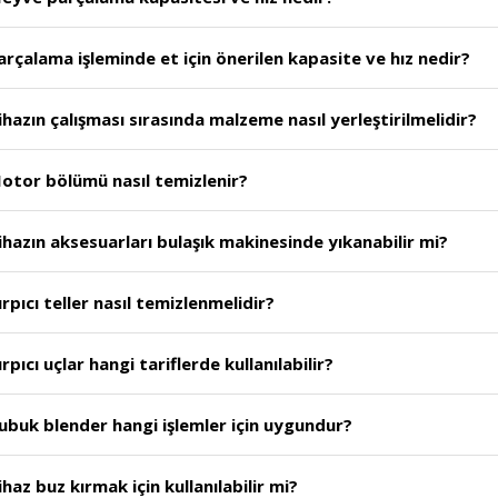
rçalama işleminde et için önerilen kapasite ve hız nedir?
azın çalışması sırasında malzeme nasıl yerleştirilmelidir?
otor bölümü nasıl temizlenir?
hazın aksesuarları bulaşık makinesinde yıkanabilir mi?
pıcı teller nasıl temizlenmelidir?
ıcı uçlar hangi tariflerde kullanılabilir?
ubuk blender hangi işlemler için uygundur?
az buz kırmak için kullanılabilir mi?