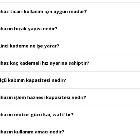
haz ticari kullanım için uygun mudur?
hazın bıçak yapısı nedir?
inci kademe ne işe yarar?
haz kaç kademeli hız ayarına sahiptir?
çü kabının kapasitesi nedir?
hazın işlem haznesi kapasitesi nedir?
ihazın motor gücü kaç watt’tır?
hazın kullanım amacı nedir?