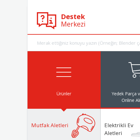
Destek
Merkezi
Ürünler
Yedek Parça 
Online Al
Mutfak Aletleri
Elektrikli Ev
Aletleri