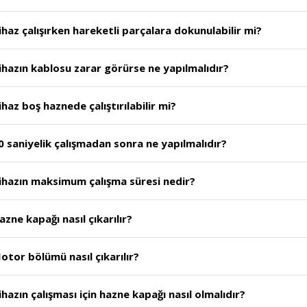
haz çalışırken hareketli parçalara dokunulabilir mi?
hazın kablosu zarar görürse ne yapılmalıdır?
az boş haznede çalıştırılabilir mi?
 saniyelik çalışmadan sonra ne yapılmalıdır?
ihazın maksimum çalışma süresi nedir?
ne kapağı nasıl çıkarılır?
tor bölümü nasıl çıkarılır?
azın çalışması için hazne kapağı nasıl olmalıdır?