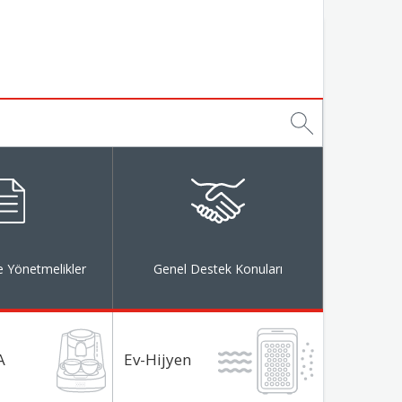
 Yönetmelikler
Genel Destek Konuları
A
Ev-Hijyen