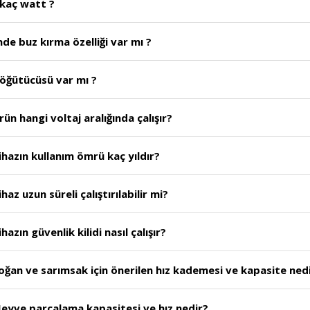
 kaç watt ?
de buz kırma özelliği var mı ?
 öğütücüsü var mı ?
n hangi voltaj aralığında çalışır?
hazın kullanım ömrü kaç yıldır?
z uzun süreli çalıştırılabilir mi?
zın güvenlik kilidi nasıl çalışır?
ğan ve sarımsak için önerilen hız kademesi ve kapasite ned
eyve parçalama kapasitesi ve hız nedir?