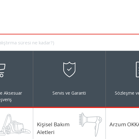
ve Aksesuar
Servis ve Garanti
Sözleşme ve
ışveriş
Kişisel Bakım
Arzum OKK
Aletleri