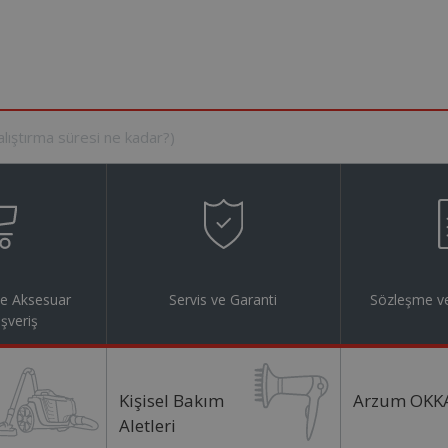
ve Aksesuar
Servis ve Garanti
Sözleşme ve
ışveriş
Kişisel Bakım
Arzum OKK
Aletleri