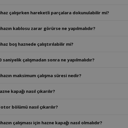
haz çalışırken hareketli parçalara dokunulabilir mi?
hazın kablosu zarar görürse ne yapılmalıdır?
az boş haznede çalıştırılabilir mi?
 saniyelik çalışmadan sonra ne yapılmalıdır?
ihazın maksimum çalışma süresi nedir?
ne kapağı nasıl çıkarılır?
tor bölümü nasıl çıkarılır?
azın çalışması için hazne kapağı nasıl olmalıdır?