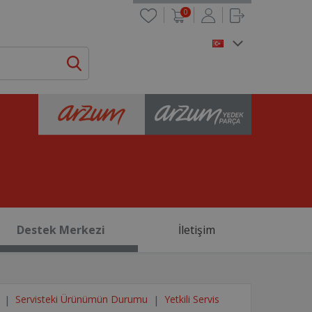
0
Destek Merkezi
İletişim
Servisteki Ürünümün Durumu
Yetkili Servis