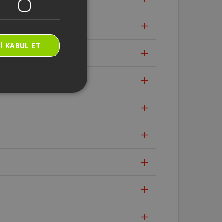
I KABUL ET