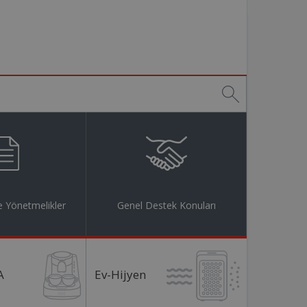
 Yönetmelikler
Genel Destek Konuları
A
Ev-Hijyen