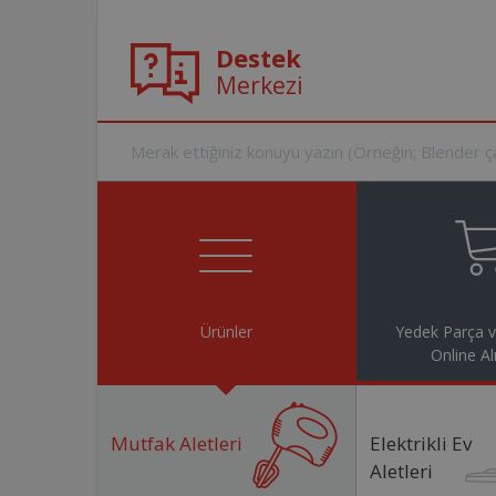
Destek
Merkezi
Ürünler
Yedek Parça 
Online Al
Mutfak Aletleri
Elektrikli Ev
Aletleri