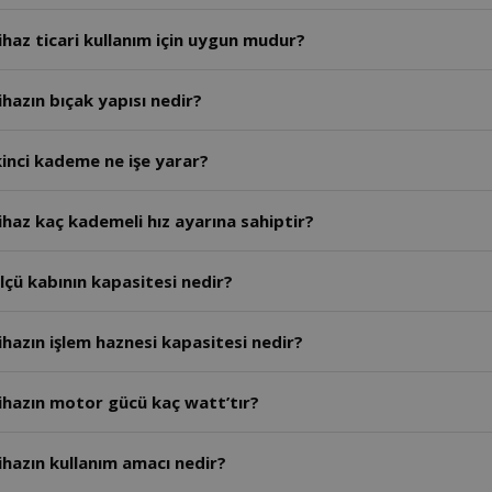
haz ticari kullanım için uygun mudur?
hazın bıçak yapısı nedir?
inci kademe ne işe yarar?
haz kaç kademeli hız ayarına sahiptir?
çü kabının kapasitesi nedir?
hazın işlem haznesi kapasitesi nedir?
ihazın motor gücü kaç watt’tır?
hazın kullanım amacı nedir?