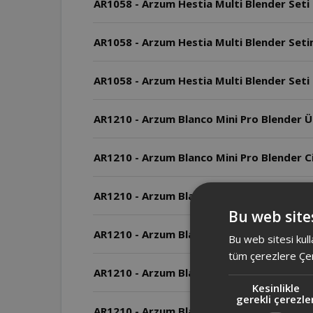
AR1058 - Arzum Hestia Multi Blender Seti
AR1058 - Arzum Hestia Multi Blender Setin
AR1058 - Arzum Hestia Multi Blender Seti
AR1210 - Arzum Blanco Mini Pro Blender Ürü
AR1210 - Arzum Blanco Mini Pro Blender Ci
AR1210 - Arzum Blanco Mini Pro Blender Ciha
Bu web sites
AR1210 - Arzum Blanco Mini Pro Blender Ciha
Bu web sitesi kull
tüm çerezlere Çer
AR1210 - Arzum Blanco Mini Pro Blender So
Kesinlikle
gerekli çerezle
AR1210 - Arzum Blanco Mini Pro Blender M