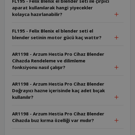
FL195 - Felix Blenix el blender seti ile çırpıcı
aparat kullanılarak hangi yiyecekler
kolayca hazırlanabilir?
FL195 - Felix Blenix el blender seti el
blender setinin motor gücü kaç wattır?
AR1198 - Arzum Hestia Pro Cihaz Blender
Cihazda Rendeleme ve dilimleme
fonksiyonu nasıl çalışır?
AR1198 - Arzum Hestia Pro Cihaz Blender
Doğrayıcı hazne içerisinde kaç adet bıçak
kullanılır?
AR1198 - Arzum Hestia Pro Cihaz Blender
Cihazda buz kırma özelliği var mıdır?