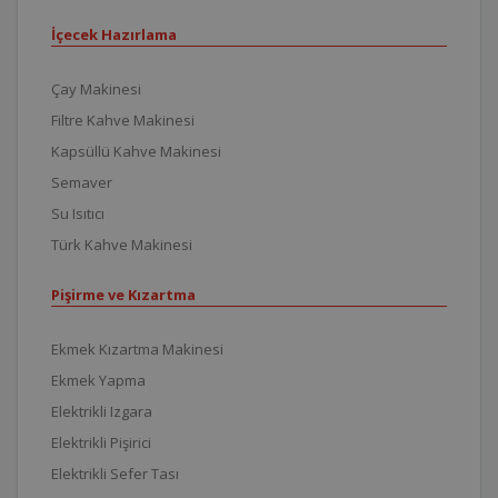
İçecek Hazırlama
Çay Makinesi
Filtre Kahve Makinesi
Kapsüllü Kahve Makinesi
Semaver
Su Isıtıcı
Türk Kahve Makinesi
Pişirme ve Kızartma
Ekmek Kızartma Makinesi
Ekmek Yapma
Elektrikli Izgara
Elektrikli Pişirici
Elektrikli Sefer Tası