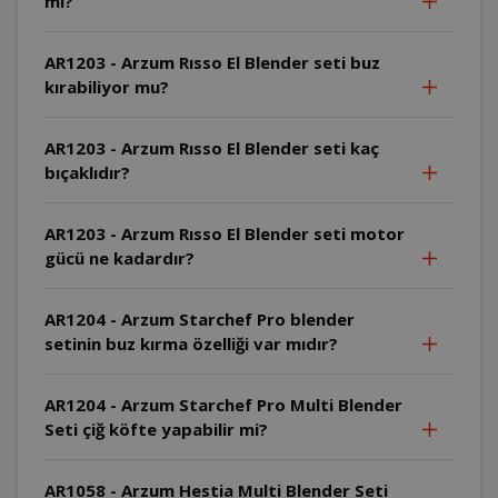
mi?
AR1203 - Arzum Rısso El Blender seti buz
kırabiliyor mu?
AR1203 - Arzum Rısso El Blender seti kaç
bıçaklıdır?
AR1203 - Arzum Rısso El Blender seti motor
gücü ne kadardır?
AR1204 - Arzum Starchef Pro blender
setinin buz kırma özelliği var mıdır?
AR1204 - Arzum Starchef Pro Multi Blender
Seti çiğ köfte yapabilir mi?
AR1058 - Arzum Hestia Multi Blender Seti