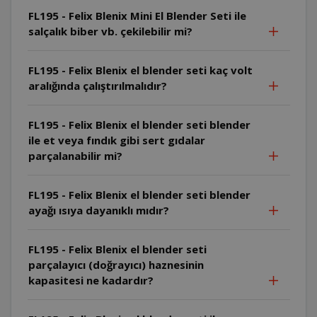
FL195 - Felix Blenix Mini El Blender Seti ile
salçalık biber vb. çekilebilir mi?
FL195 - Felix Blenix el blender seti kaç volt
aralığında çalıştırılmalıdır?
FL195 - Felix Blenix el blender seti blender
ile et veya fındık gibi sert gıdalar
parçalanabilir mi?
FL195 - Felix Blenix el blender seti blender
ayağı ısıya dayanıklı mıdır?
FL195 - Felix Blenix el blender seti
parçalayıcı (doğrayıcı) haznesinin
kapasitesi ne kadardır?