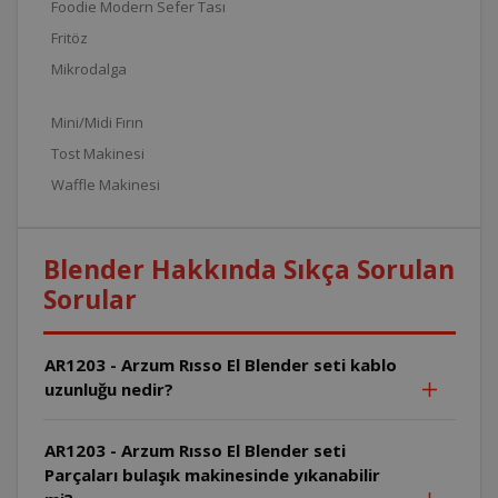
Foodie Modern Sefer Tası
Fritöz
Mikrodalga
Mini/Midi Fırın
Tost Makinesi
Waffle Makinesi
Blender Hakkında Sıkça Sorulan
Sorular
AR1203 - Arzum Rısso El Blender seti kablo
uzunluğu nedir?
AR1203 - Arzum Rısso El Blender seti
Parçaları bulaşık makinesinde yıkanabilir