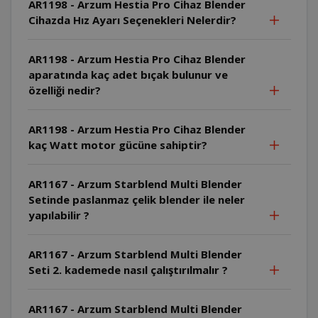
AR1198 - Arzum Hestia Pro Cihaz Blender
Cihazda Hız Ayarı Seçenekleri Nelerdir?
AR1198 - Arzum Hestia Pro Cihaz Blender
aparatında kaç adet bıçak bulunur ve
özelliği nedir?
AR1198 - Arzum Hestia Pro Cihaz Blender
kaç Watt motor gücüne sahiptir?
AR1167 - Arzum Starblend Multi Blender
Setinde paslanmaz çelik blender ile neler
yapılabilir ?
AR1167 - Arzum Starblend Multi Blender
Seti 2. kademede nasıl çalıştırılmalır ?
AR1167 - Arzum Starblend Multi Blender