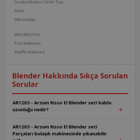
Foodie Modern Sefer Tası
Fritöz
Mikrodalga
Mini/Midi Fırın
Tost Makinesi
Waffle Makinesi
Blender Hakkında Sıkça Sorulan
Sorular
AR1203 - Arzum Rısso El Blender seti kablo
uzunluğu nedir?
AR1203 - Arzum Rısso El Blender seti
Parçaları bulaşık makinesinde yıkanabilir