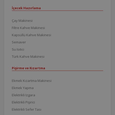
İçecek Hazırlama
Çay Makinesi
Filtre Kahve Makinesi
Kapsüllü Kahve Makinesi
Semaver
Su Isıtıcı
Türk Kahve Makinesi
Pişirme ve Kızartma
Ekmek Kızartma Makinesi
Ekmek Yapma
Elektrikli Izgara
Elektrikli Pişirici
Elektrikli Sefer Tası