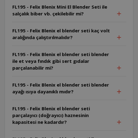
FL195 - Felix Blenix Mini El Blender Seti ile
salçalık biber vb. çekilebilir mi?
FL195 - Felix Blenix el blender seti kaç volt
aralığında çalıştırılmalıdır?
FL195 - Felix Blenix el blender seti blender
ile et veya fındık gibi sert gıdalar
parçalanabilir mi?
FL195 - Felix Blenix el blender seti blender
ayağı ısıya dayanıklı mıdır?
FL195 - Felix Blenix el blender seti
parçalayıcı (doğrayıcı) haznesinin
kapasitesi ne kadardır?