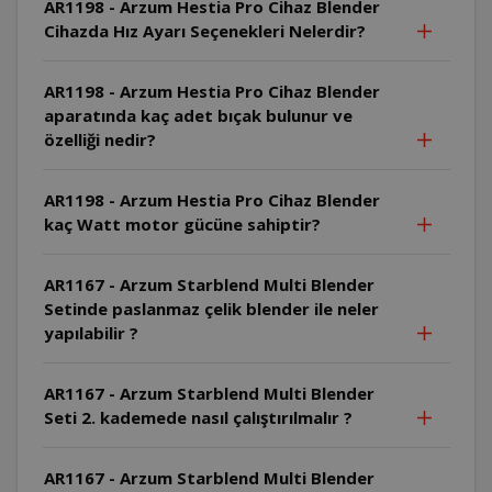
AR1198 - Arzum Hestia Pro Cihaz Blender
Cihazda Hız Ayarı Seçenekleri Nelerdir?
AR1198 - Arzum Hestia Pro Cihaz Blender
aparatında kaç adet bıçak bulunur ve
özelliği nedir?
AR1198 - Arzum Hestia Pro Cihaz Blender
kaç Watt motor gücüne sahiptir?
AR1167 - Arzum Starblend Multi Blender
Setinde paslanmaz çelik blender ile neler
yapılabilir ?
AR1167 - Arzum Starblend Multi Blender
Seti 2. kademede nasıl çalıştırılmalır ?
AR1167 - Arzum Starblend Multi Blender