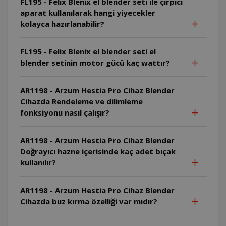
FL195 - Felix Blenix el blender seti ile çırpıcı
aparat kullanılarak hangi yiyecekler
kolayca hazırlanabilir?
FL195 - Felix Blenix el blender seti el
blender setinin motor gücü kaç wattır?
AR1198 - Arzum Hestia Pro Cihaz Blender
Cihazda Rendeleme ve dilimleme
fonksiyonu nasıl çalışır?
AR1198 - Arzum Hestia Pro Cihaz Blender
Doğrayıcı hazne içerisinde kaç adet bıçak
kullanılır?
AR1198 - Arzum Hestia Pro Cihaz Blender
Cihazda buz kırma özelliği var mıdır?