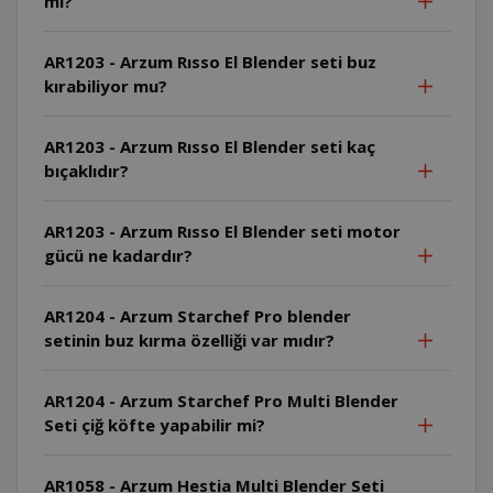
mi?
AR1203 - Arzum Rısso El Blender seti buz
kırabiliyor mu?
AR1203 - Arzum Rısso El Blender seti kaç
bıçaklıdır?
AR1203 - Arzum Rısso El Blender seti motor
gücü ne kadardır?
AR1204 - Arzum Starchef Pro blender
setinin buz kırma özelliği var mıdır?
AR1204 - Arzum Starchef Pro Multi Blender
Seti çiğ köfte yapabilir mi?
AR1058 - Arzum Hestia Multi Blender Seti