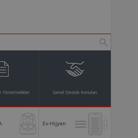
 Yönetmelikler
Genel Destek Konuları
A
Ev-Hijyen