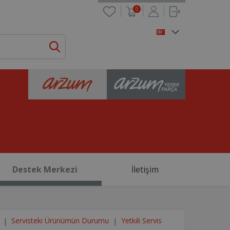
0
Destek Merkezi
İletişim
Servisteki Ürünümün Durumu
Yetkili Servis