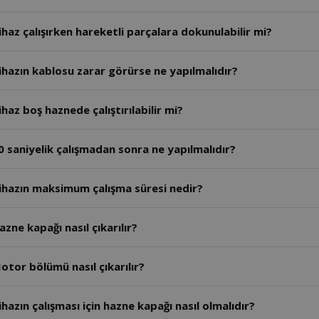
haz çalışırken hareketli parçalara dokunulabilir mi?
hazın kablosu zarar görürse ne yapılmalıdır?
az boş haznede çalıştırılabilir mi?
 saniyelik çalışmadan sonra ne yapılmalıdır?
ihazın maksimum çalışma süresi nedir?
ne kapağı nasıl çıkarılır?
tor bölümü nasıl çıkarılır?
azın çalışması için hazne kapağı nasıl olmalıdır?