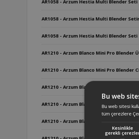
AR1058 - Arzum Hestia Multi Blender Seti
AR1058 - Arzum Hestia Multi Blender Setin
AR1058 - Arzum Hestia Multi Blender Seti
AR1210 - Arzum Blanco Mini Pro Blender Ürü
AR1210 - Arzum Blanco Mini Pro Blender Ci
AR1210 - Arzum Blanco Mini Pro Blender Ciha
Bu web sites
AR1210 - Arzum Blanco Mini Pro Blender Ciha
Bu web sitesi kull
tüm çerezlere Çer
AR1210 - Arzum Blanco Mini Pro Blender So
Kesinlikle
gerekli çerezle
AR1210 - Arzum Blanco Mini Pro Blender M