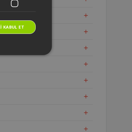
I KABUL ET