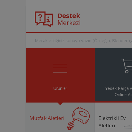
Destek
Merkezi
Ürünler
Yedek Parça 
Online Al
Mutfak Aletleri
Elektrikli Ev
Aletleri