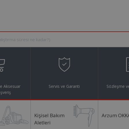
ve Aksesuar
Servis ve Garanti
Sözleşme ve
ışveriş
Kişisel Bakım
Arzum OKK
Aletleri