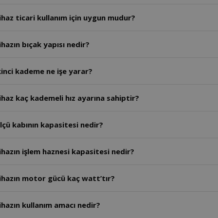
haz ticari kullanım için uygun mudur?
hazın bıçak yapısı nedir?
inci kademe ne işe yarar?
haz kaç kademeli hız ayarına sahiptir?
çü kabının kapasitesi nedir?
hazın işlem haznesi kapasitesi nedir?
ihazın motor gücü kaç watt’tır?
hazın kullanım amacı nedir?