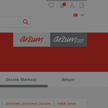
0
Destek Merkezi
İletişim
Servisteki Ürünümün Durumu
Yetkili Servis