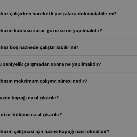
haz çalışırken hareketli parçalara dokunulabilir mi?
hazın kablosu zarar görürse ne yapılmalıdır?
az boş haznede çalıştırılabilir mi?
 saniyelik çalışmadan sonra ne yapılmalıdır?
ihazın maksimum çalışma süresi nedir?
ne kapağı nasıl çıkarılır?
tor bölümü nasıl çıkarılır?
azın çalışması için hazne kapağı nasıl olmalıdır?