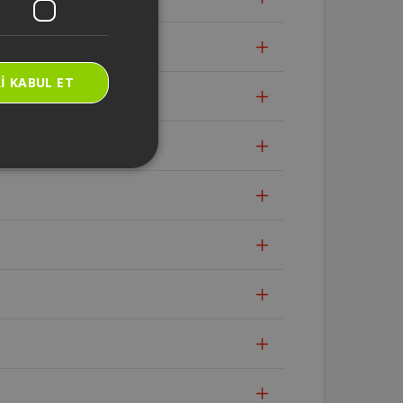
I KABUL ET