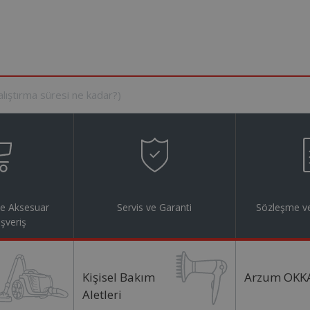
ve Aksesuar
Servis ve Garanti
Sözleşme ve
ışveriş
Kişisel Bakım
Arzum OKK
Aletleri