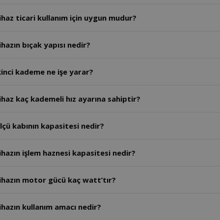
haz ticari kullanım için uygun mudur?
hazın bıçak yapısı nedir?
inci kademe ne işe yarar?
haz kaç kademeli hız ayarına sahiptir?
çü kabının kapasitesi nedir?
hazın işlem haznesi kapasitesi nedir?
ihazın motor gücü kaç watt’tır?
hazın kullanım amacı nedir?