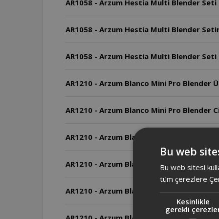
AR1058 - Arzum Hestia Multi Blender Seti
AR1058 - Arzum Hestia Multi Blender Setin
AR1058 - Arzum Hestia Multi Blender Seti
AR1210 - Arzum Blanco Mini Pro Blender Ürü
AR1210 - Arzum Blanco Mini Pro Blender Ci
AR1210 - Arzum Blanco Mini Pro Blender Ciha
Bu web sites
AR1210 - Arzum Blanco Mini Pro Blender Ciha
Bu web sitesi kull
tüm çerezlere Çer
AR1210 - Arzum Blanco Mini Pro Blender So
Kesinlikle
gerekli çerezle
AR1210 - Arzum Blanco Mini Pro Blender M