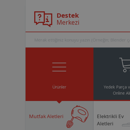
Destek
Merkezi
Ürünler
Yedek Parça 
Online Al
Mutfak Aletleri
Elektrikli Ev
Aletleri