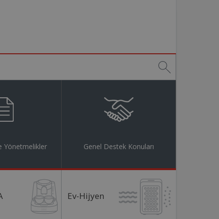
 Yönetmelikler
Genel Destek Konuları
A
Ev-Hijyen