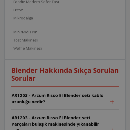
Foodie Modern Sefer Tası
Fritöz
Mikrodalga
Mini/Midi Fırın
Tost Makinesi
Waffle Makinesi
Blender Hakkında Sıkça Sorulan
Sorular
AR1203 - Arzum Rısso El Blender seti kablo
uzunluğu nedir?
AR1203 - Arzum Rısso El Blender seti
Parçaları bulaşık makinesinde yıkanabilir