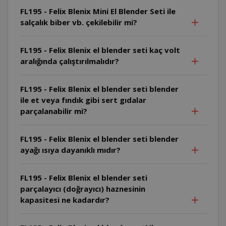
FL195 - Felix Blenix Mini El Blender Seti ile
salçalık biber vb. çekilebilir mi?
FL195 - Felix Blenix el blender seti kaç volt
aralığında çalıştırılmalıdır?
FL195 - Felix Blenix el blender seti blender
ile et veya fındık gibi sert gıdalar
parçalanabilir mi?
FL195 - Felix Blenix el blender seti blender
ayağı ısıya dayanıklı mıdır?
FL195 - Felix Blenix el blender seti
parçalayıcı (doğrayıcı) haznesinin
kapasitesi ne kadardır?