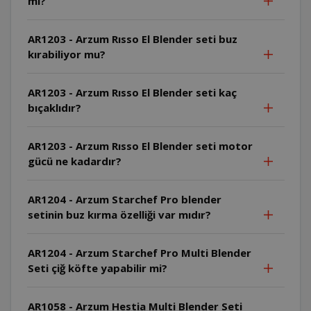
mi?
AR1203 - Arzum Rısso El Blender seti buz
kırabiliyor mu?
AR1203 - Arzum Rısso El Blender seti kaç
bıçaklıdır?
AR1203 - Arzum Rısso El Blender seti motor
gücü ne kadardır?
AR1204 - Arzum Starchef Pro blender
setinin buz kırma özelliği var mıdır?
AR1204 - Arzum Starchef Pro Multi Blender
Seti çiğ köfte yapabilir mi?
AR1058 - Arzum Hestia Multi Blender Seti