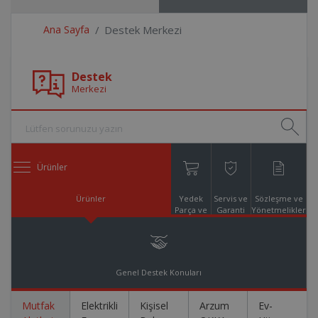
Ana Sayfa
Destek Merkezi
Destek
Merkezi
Ürünler
Ürünler
Yedek
Servis ve
Sözleşme ve
Parça ve
Garanti
Yönetmelikler
Aksesuar
Online
Alışveriş
Genel Destek Konuları
Mutfak
Elektrikli
Kişisel
Arzum
Ev-