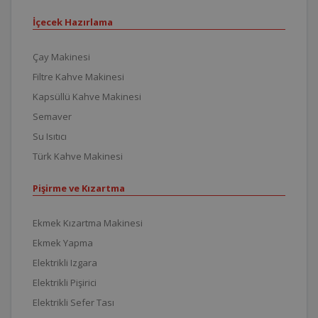
İçecek Hazırlama
Çay Makinesi
Filtre Kahve Makinesi
Kapsüllü Kahve Makinesi
Semaver
Su Isıtıcı
Türk Kahve Makinesi
Pişirme ve Kızartma
Ekmek Kızartma Makinesi
Ekmek Yapma
Elektrikli Izgara
Elektrikli Pişirici
Elektrikli Sefer Tası