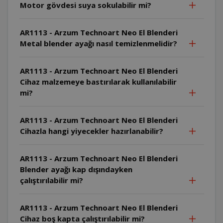
Motor gövdesi suya sokulabilir mi?
AR1113 - Arzum Technoart Neo El Blenderi
Metal blender ayağı nasıl temizlenmelidir?
AR1113 - Arzum Technoart Neo El Blenderi
Cihaz malzemeye bastırılarak kullanılabilir
mi?
AR1113 - Arzum Technoart Neo El Blenderi
Cihazla hangi yiyecekler hazırlanabilir?
AR1113 - Arzum Technoart Neo El Blenderi
Blender ayağı kap dışındayken
çalıştırılabilir mi?
AR1113 - Arzum Technoart Neo El Blenderi
Cihaz boş kapta çalıştırılabilir mi?