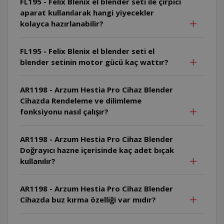
FL195 - Felix Blenix el blender seti ile çırpıcı
aparat kullanılarak hangi yiyecekler
kolayca hazırlanabilir?
FL195 - Felix Blenix el blender seti el
blender setinin motor gücü kaç wattır?
AR1198 - Arzum Hestia Pro Cihaz Blender
Cihazda Rendeleme ve dilimleme
fonksiyonu nasıl çalışır?
AR1198 - Arzum Hestia Pro Cihaz Blender
Doğrayıcı hazne içerisinde kaç adet bıçak
kullanılır?
AR1198 - Arzum Hestia Pro Cihaz Blender
Cihazda buz kırma özelliği var mıdır?