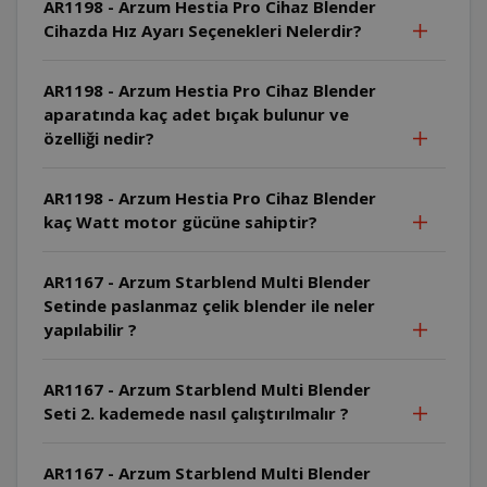
AR1198 - Arzum Hestia Pro Cihaz Blender
Cihazda Hız Ayarı Seçenekleri Nelerdir?
AR1198 - Arzum Hestia Pro Cihaz Blender
aparatında kaç adet bıçak bulunur ve
özelliği nedir?
AR1198 - Arzum Hestia Pro Cihaz Blender
kaç Watt motor gücüne sahiptir?
AR1167 - Arzum Starblend Multi Blender
Setinde paslanmaz çelik blender ile neler
yapılabilir ?
AR1167 - Arzum Starblend Multi Blender
Seti 2. kademede nasıl çalıştırılmalır ?
AR1167 - Arzum Starblend Multi Blender