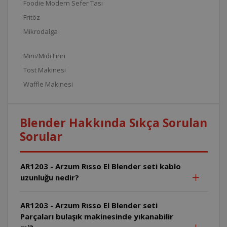
Foodie Modern Sefer Tası
Fritöz
Mikrodalga
Mini/Midi Fırın
Tost Makinesi
Waffle Makinesi
Blender Hakkında Sıkça Sorulan
Sorular
AR1203 - Arzum Rısso El Blender seti kablo
uzunluğu nedir?
AR1203 - Arzum Rısso El Blender seti
Parçaları bulaşık makinesinde yıkanabilir