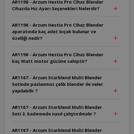
AR1198 - Arzum Hestia Pro Cihaz Blender
Cihazda Hız Ayarı Seçenekleri Nelerdir?
AR1198 - Arzum Hestia Pro Cihaz Blender
aparatında kaç adet bıçak bulunur ve
özelliği nedir?
AR1198 - Arzum Hestia Pro Cihaz Blender
kaç Watt motor gücüne sahiptir?
AR1167 - Arzum Starblend Multi Blender
Setinde paslanmaz çelik blender ile neler
yapılabilir ?
AR1167 - Arzum Starblend Multi Blender
Seti 2. kademede nasıl çalıştırılmalır ?
AR1167 - Arzum Starblend Multi Blender