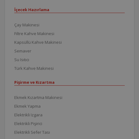
İçecek Hazırlama
Çay Makinesi
Filtre Kahve Makinesi
Kapsüllü Kahve Makinesi
Semaver
Su Isıtıcı
Türk Kahve Makinesi
Pişirme ve Kızartma
Ekmek Kızartma Makinesi
Ekmek Yapma
Elektrikli Izgara
Elektrikli Pişirici
Elektrikli Sefer Tası