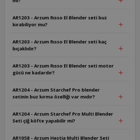
mi?
AR1203 - Arzum Rısso El Blender seti buz
kırabiliyor mu?
AR1203 - Arzum Rısso El Blender seti kaç
bıçaklıdır?
AR1203 - Arzum Rısso El Blender seti motor
gücü ne kadardır?
AR1204 - Arzum Starchef Pro blender
setinin buz kırma özelliği var mıdır?
AR1204 - Arzum Starchef Pro Multi Blender
Seti çiğ köfte yapabilir mi?
AR1058 - Arzum Hestia Multi Blender Seti