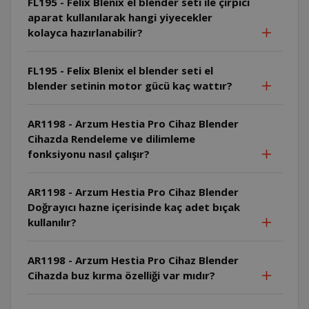
FL195 - Felix Blenix el blender seti ile çırpıcı
aparat kullanılarak hangi yiyecekler
kolayca hazırlanabilir?
FL195 - Felix Blenix el blender seti el
blender setinin motor gücü kaç wattır?
AR1198 - Arzum Hestia Pro Cihaz Blender
Cihazda Rendeleme ve dilimleme
fonksiyonu nasıl çalışır?
AR1198 - Arzum Hestia Pro Cihaz Blender
Doğrayıcı hazne içerisinde kaç adet bıçak
kullanılır?
AR1198 - Arzum Hestia Pro Cihaz Blender
Cihazda buz kırma özelliği var mıdır?