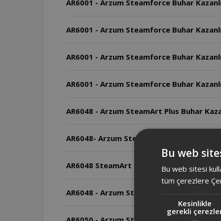
AR6001 - Arzum Steamforce Buhar Kazanlı 
AR6001 - Arzum Steamforce Buhar Kazanlı
AR6001 - Arzum Steamforce Buhar Kazanlı
AR6001 - Arzum Steamforce Buhar Kazanlı 
AR6048 - Arzum SteamArt Plus Buhar Kaza
AR6048- Arzum SteamArt Plus Buhar Kazanl
Bu web sites
AR6048 SteamArt Plus Buhar Kazanlı Ütünü
Bu web sitesi kull
tüm çerezlere Çer
AR6048 - Arzum SteamArt Plus Bu
Kesinlikle
gerekli çerezle
AR6050 - Arzum Steamlıne Buhar Kazanlı