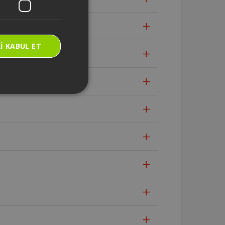
I KABUL ET