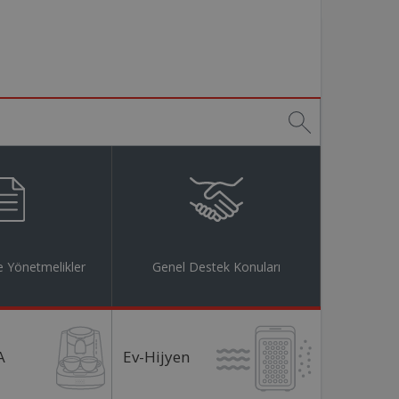
 Yönetmelikler
Genel Destek Konuları
A
Ev-Hijyen