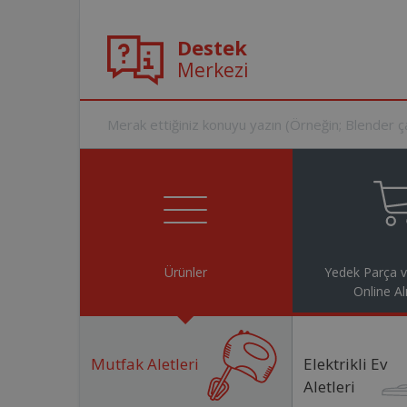
Destek
Merkezi
Ürünler
Yedek Parça 
Online Al
Mutfak Aletleri
Elektrikli Ev
Aletleri