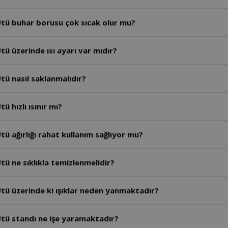
tü buhar borusu çok sıcak olur mu?
ü üzerinde ısı ayarı var mıdır?
tü nasıl saklanmalıdır?
 hızlı ısınır mı?
ü ağırlığı rahat kullanım sağlıyor mu?
ü ne sıklıkla temizlenmelidir?
tü üzerinde ki ışıklar neden yanmaktadır?
tü standı ne işe yaramaktadır?