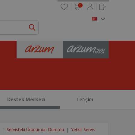
0
Destek Merkezi
İletişim
Servisteki Ürünümün Durumu
Yetkili Servis