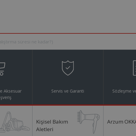
ve Aksesuar
Servis ve Garanti
Sözleşme ve
ışveriş
Kişisel Bakım
Arzum OKK
Aletleri