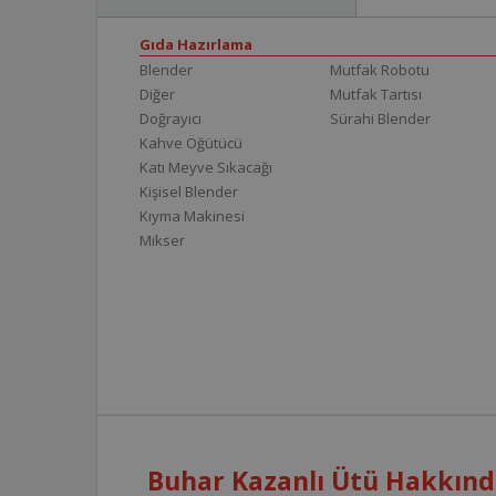
Gıda Hazırlama
Blender
Mutfak Robotu
Diğer
Mutfak Tartısı
Doğrayıcı
Sürahi Blender
Kahve Öğütücü
Katı Meyve Sıkacağı
Kişisel Blender
Kıyma Makinesi
Mikser
Buhar Kazanlı Ütü Hakkında