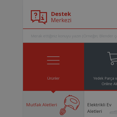
Destek
Merkezi
Ürünler
Yedek Parça 
Online Al
Mutfak Aletleri
Elektrikli Ev
Aletleri