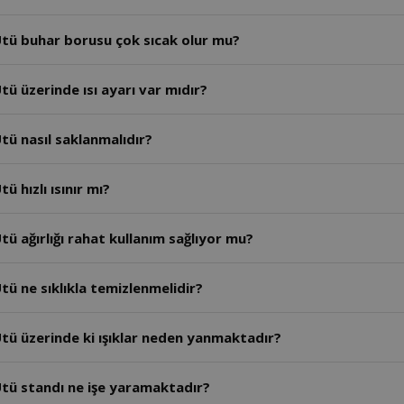
tü buhar borusu çok sıcak olur mu?
ü üzerinde ısı ayarı var mıdır?
tü nasıl saklanmalıdır?
 hızlı ısınır mı?
ü ağırlığı rahat kullanım sağlıyor mu?
ü ne sıklıkla temizlenmelidir?
tü üzerinde ki ışıklar neden yanmaktadır?
tü standı ne işe yaramaktadır?