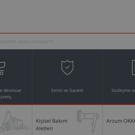
ve Aksesuar
Servis ve Garanti
Sözleşme ve
ışveriş
Kişisel Bakım
Arzum OKK
Aletleri