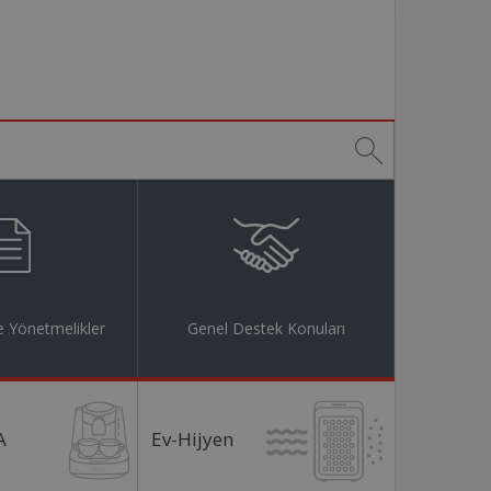
 Yönetmelikler
Genel Destek Konuları
A
Ev-Hijyen