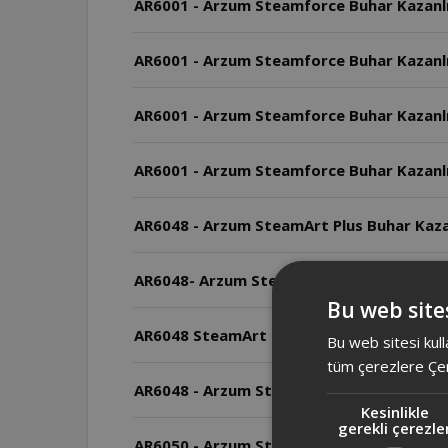
AR6001 - Arzum Steamforce Buhar Kazanlı 
AR6001 - Arzum Steamforce Buhar Kazanlı
AR6001 - Arzum Steamforce Buhar Kazanlı
AR6001 - Arzum Steamforce Buhar Kazanlı 
AR6048 - Arzum SteamArt Plus Buhar Kaza
AR6048- Arzum SteamArt Plus Buhar Kazanl
Bu web sites
AR6048 SteamArt Plus Buhar Kazanlı Ütünü
Bu web sitesi kull
tüm çerezlere Çer
AR6048 - Arzum SteamArt Plus Bu
Kesinlikle
gerekli çerezle
AR6050 - Arzum Steamlıne Buhar Kazanlı