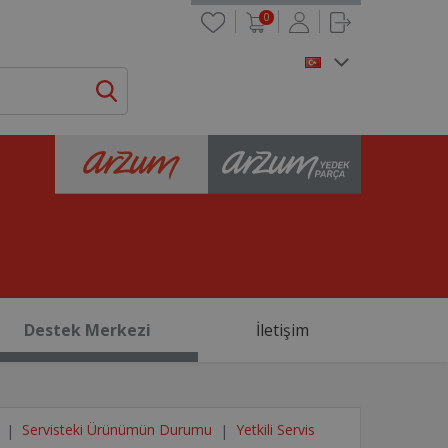
0
Destek Merkezi
İletişim
Servisteki Ürünümün Durumu
Yetkili Servis