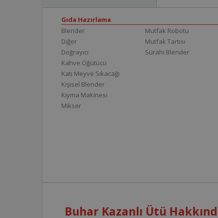
Gıda Hazırlama
Blender
Mutfak Robotu
Diğer
Mutfak Tartısı
Doğrayıcı
Sürahi Blender
Kahve Öğütücü
Katı Meyve Sıkacağı
Kişisel Blender
Kıyma Makinesi
Mikser
Buhar Kazanlı Ütü Hakkında