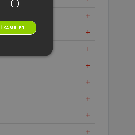
I KABUL ET