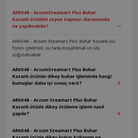
AR6048 - ArzumSteamart Plus Buhar
Kazanlı ütüdeki suyun taşması durumunda
ne yapılmalıdır?
AR6048 - Arzum Steamart Plus Buhar Kazanlı ütü
fişten çekilmeli, su tankı boşaltılmalı ve ütü
soğutulmalıdır.
AR6048 - ArzumSteamart Plus Buhar
Kazanlı ütünün dikey buhar işleminde hangi
kumaşlar daha iyi sonuç verir?
AR6048 - Arzum Steamart Plus Buhar
Kazanlı ütüde dikey ütüleme işlemi nasıl
yapılır?
AR6048 - Arzum Steamart Plus Buhar
Kazanlı ütüde dikey buhar kullanımı ne