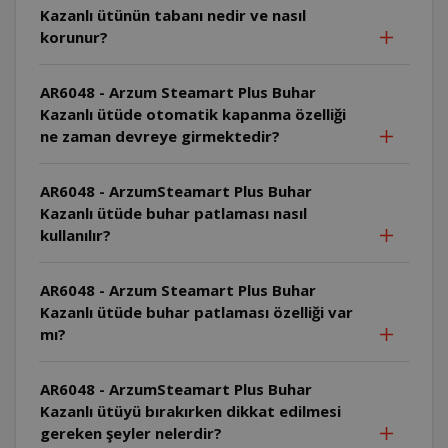
Kazanlı ütünün tabanı nedir ve nasıl
korunur?
AR6048 - Arzum Steamart Plus Buhar
Kazanlı ütüde otomatik kapanma özelliği
ne zaman devreye girmektedir?
AR6048 - ArzumSteamart Plus Buhar
Kazanlı ütüde buhar patlaması nasıl
kullanılır?
AR6048 - Arzum Steamart Plus Buhar
Kazanlı ütüde buhar patlaması özelliği var
mı?
AR6048 - ArzumSteamart Plus Buhar
Kazanlı ütüyü bırakırken dikkat edilmesi
gereken şeyler nelerdir?