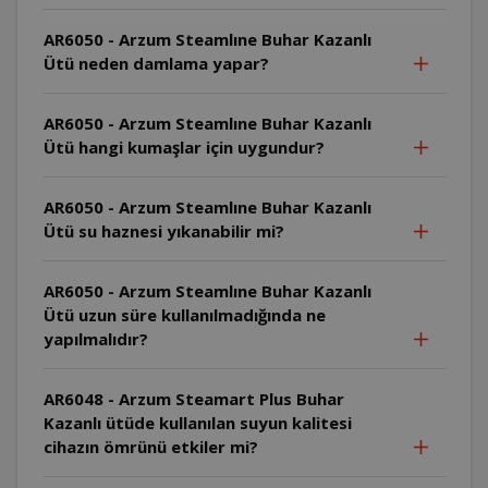
AR6050 - Arzum Steamlıne Buhar Kazanlı
Ütü neden damlama yapar?
AR6050 - Arzum Steamlıne Buhar Kazanlı
Ütü hangi kumaşlar için uygundur?
AR6050 - Arzum Steamlıne Buhar Kazanlı
Ütü su haznesi yıkanabilir mi?
AR6050 - Arzum Steamlıne Buhar Kazanlı
Ütü uzun süre kullanılmadığında ne
yapılmalıdır?
AR6048 - Arzum Steamart Plus Buhar
Kazanlı ütüde kullanılan suyun kalitesi
cihazın ömrünü etkiler mi?