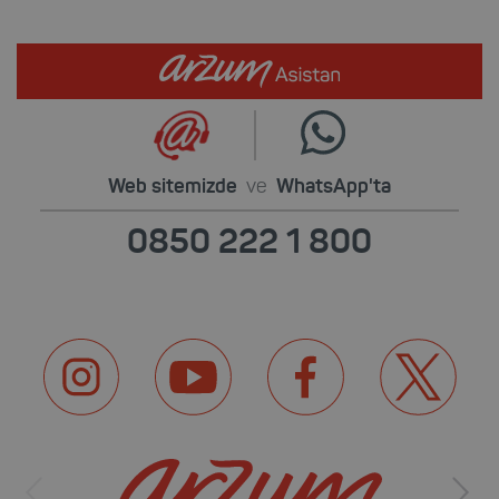
Web sitemizde
ve
WhatsApp'ta
0850 222 1 800