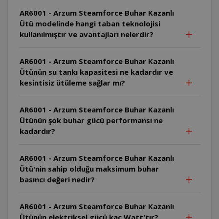
AR6001 - Arzum Steamforce Buhar Kazanlı
Ütü modelinde hangi taban teknolojisi
kullanılmıştır ve avantajları nelerdir?
AR6001 - Arzum Steamforce Buhar Kazanlı
Ütünün su tankı kapasitesi ne kadardır ve
kesintisiz ütüleme sağlar mı?
AR6001 - Arzum Steamforce Buhar Kazanlı
Ütünün şok buhar gücü performansı ne
kadardır?
AR6001 - Arzum Steamforce Buhar Kazanlı
Ütü'nin sahip olduğu maksimum buhar
basıncı değeri nedir?
AR6001 - Arzum Steamforce Buhar Kazanlı
Ütünün elektriksel gücü kaç Watt'tır?