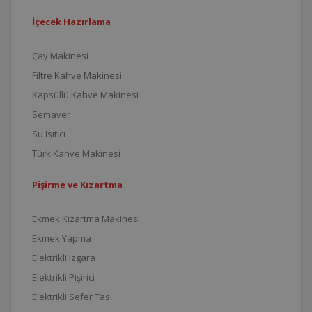
İçecek Hazırlama
Çay Makinesi
Filtre Kahve Makinesi
Kapsüllü Kahve Makinesi
Semaver
Su Isıtıcı
Türk Kahve Makinesi
Pişirme ve Kızartma
Ekmek Kızartma Makinesi
Ekmek Yapma
Elektrikli Izgara
Elektrikli Pişirici
Elektrikli Sefer Tası