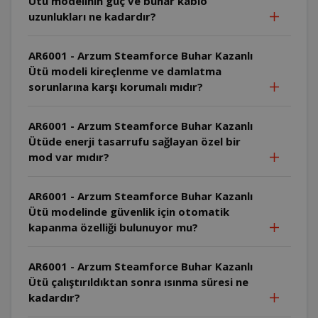
Ütü modelinin güç ve buhar kablo
uzunlukları ne kadardır?
AR6001 - Arzum Steamforce Buhar Kazanlı
Ütü modeli kireçlenme ve damlatma
sorunlarına karşı korumalı mıdır?
AR6001 - Arzum Steamforce Buhar Kazanlı
Ütüde enerji tasarrufu sağlayan özel bir
mod var mıdır?
AR6001 - Arzum Steamforce Buhar Kazanlı
Ütü modelinde güvenlik için otomatik
kapanma özelliği bulunuyor mu?
AR6001 - Arzum Steamforce Buhar Kazanlı
Ütü çalıştırıldıktan sonra ısınma süresi ne
kadardır?