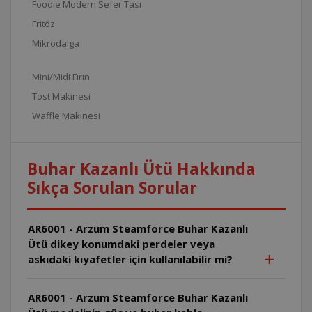
Foodie Modern Sefer Tası
Fritöz
Mikrodalga
Mini/Midi Fırın
Tost Makinesi
Waffle Makinesi
Buhar Kazanlı Ütü Hakkında
Sıkça Sorulan Sorular
AR6001 - Arzum Steamforce Buhar Kazanlı
Ütü dikey konumdaki perdeler veya
askıdaki kıyafetler için kullanılabilir mi?
AR6001 - Arzum Steamforce Buhar Kazanlı