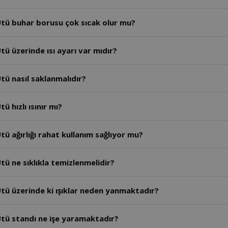
tü buhar borusu çok sıcak olur mu?
ü üzerinde ısı ayarı var mıdır?
tü nasıl saklanmalıdır?
 hızlı ısınır mı?
ü ağırlığı rahat kullanım sağlıyor mu?
ü ne sıklıkla temizlenmelidir?
tü üzerinde ki ışıklar neden yanmaktadır?
tü standı ne işe yaramaktadır?