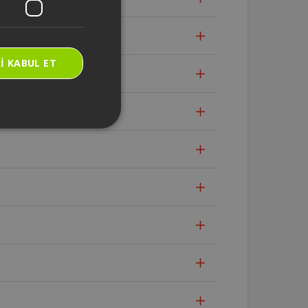
I KABUL ET