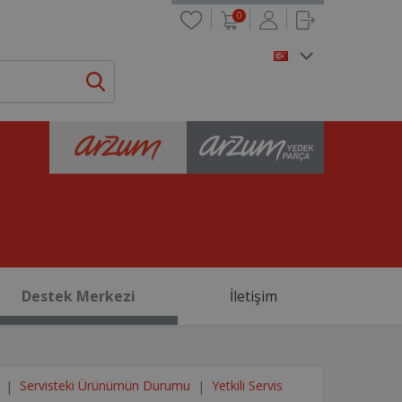
0
Destek Merkezi
İletişim
Servisteki Ürünümün Durumu
Yetkili Servis