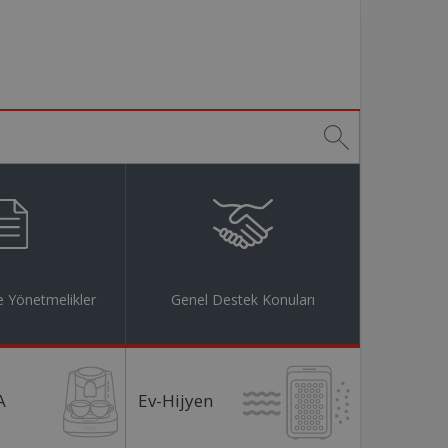
 Yönetmelikler
Genel Destek Konuları
A
Ev-Hijyen