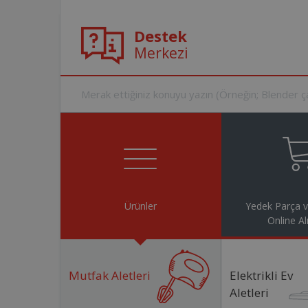
Destek
Merkezi
Ürünler
Yedek Parça 
Online Al
Mutfak Aletleri
Elektrikli Ev
Aletleri