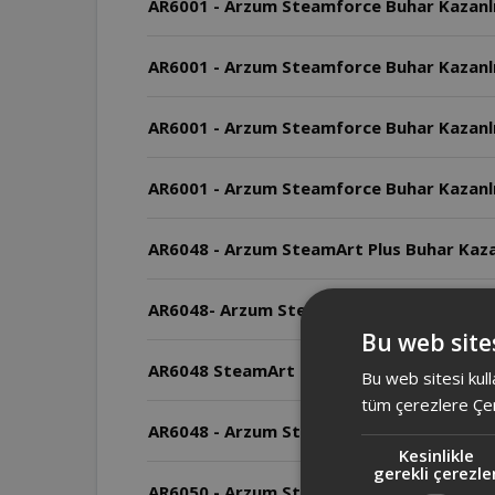
AR6001 - Arzum Steamforce Buhar Kazanlı 
AR6001 - Arzum Steamforce Buhar Kazanlı
AR6001 - Arzum Steamforce Buhar Kazanlı
AR6001 - Arzum Steamforce Buhar Kazanlı 
AR6048 - Arzum SteamArt Plus Buhar Kaza
AR6048- Arzum SteamArt Plus Buhar Kazanl
Bu web sites
AR6048 SteamArt Plus Buhar Kazanlı Ütünü
Bu web sitesi kull
tüm çerezlere Çer
AR6048 - Arzum SteamArt Plus Bu
Kesinlikle
gerekli çerezle
AR6050 - Arzum Steamlıne Buhar Kazanlı