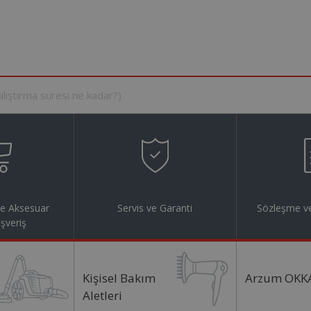
ve Aksesuar
Servis ve Garanti
Sözleşme ve
ışveriş
Kişisel Bakım
Arzum OKK
Aletleri