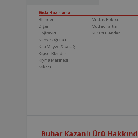
Gıda Hazırlama
Blender
Mutfak Robotu
Diğer
Mutfak Tartısı
Doğrayıcı
Sürahi Blender
Kahve Öğütücü
Katı Meyve Sıkacağı
Kişisel Blender
Kıyma Makinesi
Mikser
Buhar Kazanlı Ütü Hakkında