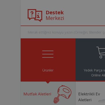
Destek
Merkezi
Ürünler
Yedek Parça 
Online Al
Mutfak Aletleri
Elektrikli Ev
Aletleri