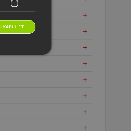
I KABUL ET