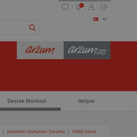
0
Destek Merkezi
İletişim
Servisteki Ürünümün Durumu
Yetkili Servis