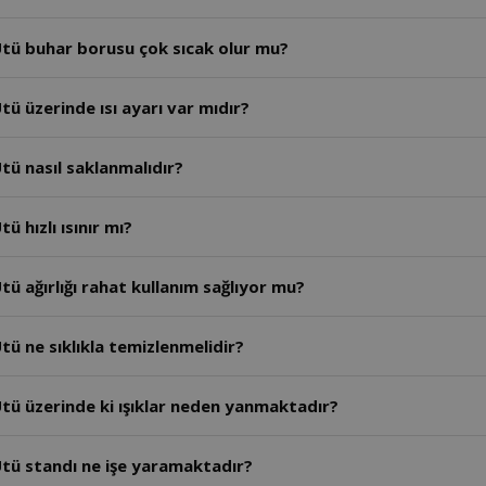
tü buhar borusu çok sıcak olur mu?
ü üzerinde ısı ayarı var mıdır?
tü nasıl saklanmalıdır?
 hızlı ısınır mı?
ü ağırlığı rahat kullanım sağlıyor mu?
ü ne sıklıkla temizlenmelidir?
tü üzerinde ki ışıklar neden yanmaktadır?
tü standı ne işe yaramaktadır?