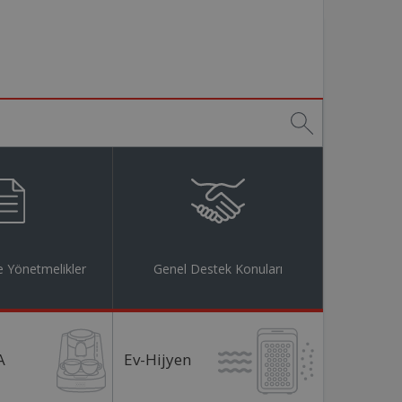
 Yönetmelikler
Genel Destek Konuları
A
Ev-Hijyen