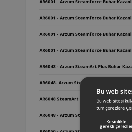
AR6001 - Arzum Steamforce Buhar Kazanlı 
AR6001 - Arzum Steamforce Buhar Kazanlı
AR6001 - Arzum Steamforce Buhar Kazanlı
AR6001 - Arzum Steamforce Buhar Kazanlı 
AR6048 - Arzum SteamArt Plus Buhar Kaza
AR6048- Arzum SteamArt Plus Buhar Kazanl
Bu web sites
AR6048 SteamArt Plus Buhar Kazanlı Ütünü
Bu web sitesi kull
tüm çerezlere Çer
AR6048 - Arzum SteamArt Plus Bu
Kesinlikle
gerekli çerezle
AR6050 - Arzum Steamlıne Buhar Kazanlı