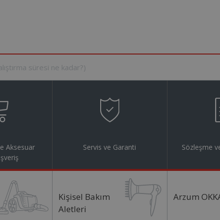
ve Aksesuar
Servis ve Garanti
Sözleşme ve
ışveriş
Kişisel Bakım
Arzum OKK
Aletleri