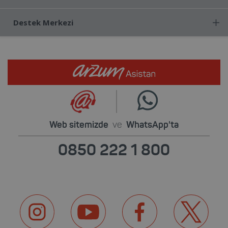
Destek Merkezi
Web sitemizde
ve
WhatsApp'ta
0850 222 1 800