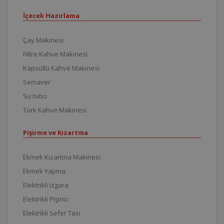
İçecek Hazırlama
Çay Makinesi
Filtre Kahve Makinesi
Kapsüllü Kahve Makinesi
Semaver
Su Isıtıcı
Türk Kahve Makinesi
Pişirme ve Kızartma
Ekmek Kızartma Makinesi
Ekmek Yapma
Elektrikli Izgara
Elektrikli Pişirici
Elektrikli Sefer Tası