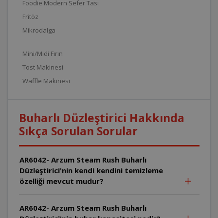
Foodie Modern Sefer Tası
Fritöz
Mikrodalga
Mini/Midi Fırın
Tost Makinesi
Waffle Makinesi
Buharlı Düzleştirici Hakkında
Sıkça Sorulan Sorular
AR6042- Arzum Steam Rush Buharlı
Düzleştirici'nin kendi kendini temizleme
özelliği mevcut mudur?
AR6042- Arzum Steam Rush Buharlı