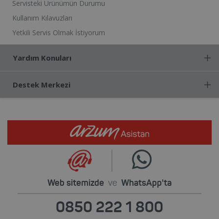
Servisteki Ürünümün Durumu
Kullanım Kılavuzları
Yetkili Servis Olmak İstiyorum
Yardım Konuları
Destek Merkezi
Web sitemizde
ve
WhatsApp'ta
0850 222 1 800