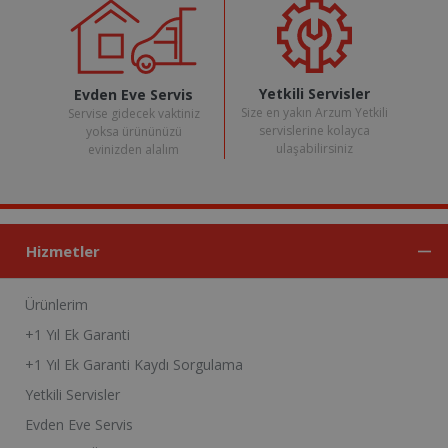
Yetkili Servisler
Evden Eve Servis
Size en yakın Arzum Yetkili
Servise gidecek vaktiniz
servislerine kolayca
yoksa ürününüzü
ulaşabilirsiniz
evinizden alalım
Hizmetler
Ürünlerim
+1 Yıl Ek Garanti
+1 Yıl Ek Garanti Kaydı Sorgulama
Yetkili Servisler
Evden Eve Servis