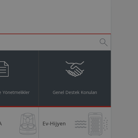
 Yönetmelikler
Genel Destek Konuları
A
Ev-Hijyen