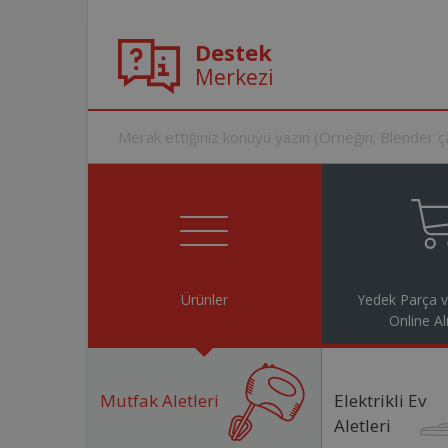
Destek
Merkezi
Ürünler
Yedek Parça 
Online Al
Mutfak Aletleri
Elektrikli Ev
Aletleri