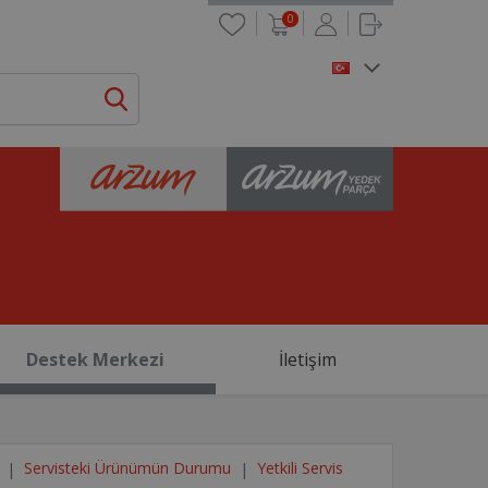
0
Destek Merkezi
İletişim
Servisteki Ürünümün Durumu
Yetkili Servis