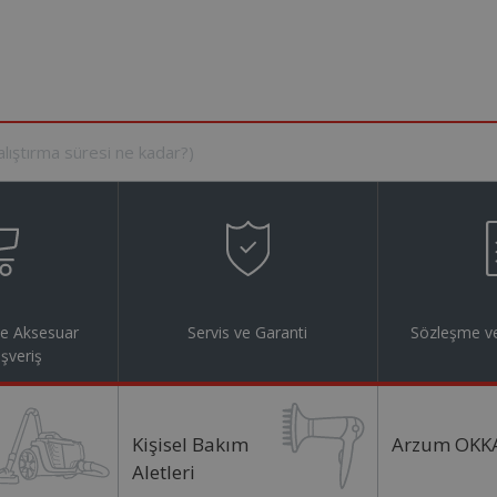
ve Aksesuar
Servis ve Garanti
Sözleşme ve
ışveriş
Kişisel Bakım
Arzum OKK
Aletleri