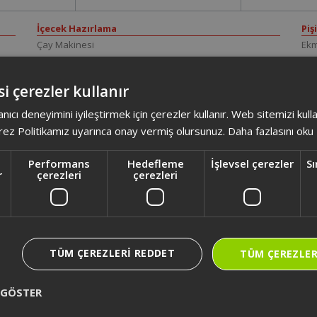
İçecek Hazırlama
Piş
Çay Makinesi
Ekm
Filtre Kahve Makinesi
Ek
Kapsüllü Kahve Makinesi
Elek
i çerezler kullanır
Semaver
Elek
Su Isıtıcı
Ele
anıcı deneyimini iyileştirmek için çerezler kullanır. Web sitemizi kul
Türk Kahve Makinesi
Foo
ez Politikamız uyarınca onay vermiş olursunuz.
Daha fazlasını oku
Fri
Mik
Performans
Hedefleme
İşlevsel çerezler
Sı
r
çerezleri
çerezleri
TÜM ÇEREZLERI REDDET
TÜM ÇEREZLER
 GÖSTER