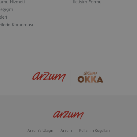
lumu Hizmeti
İletişim Formu
Değişim
eleri
erilerin Korunması
Arzum’a Ulaşın
Arzum
Kullanım Koşulları