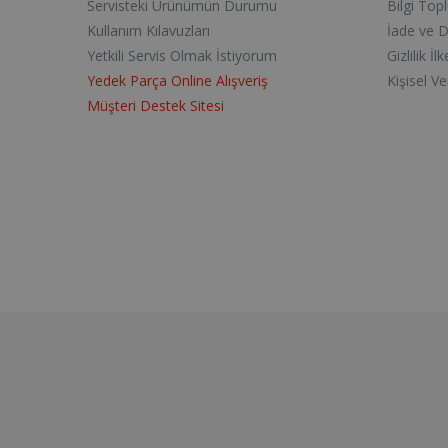
Servisteki Ürünümün Durumu
Bilgi Top
Kullanım Kılavuzları
İade ve 
Yetkili Servis Olmak İstiyorum
Gizlilik İlk
Yedek Parça Online Alışveriş
Kişisel V
Müşteri Destek Sitesi