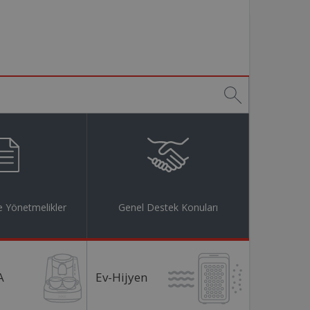
 Yönetmelikler
Genel Destek Konuları
A
Ev-Hijyen