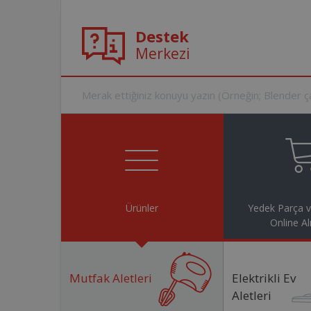
Destek
Merkezi
Ürünler
Yedek Parça 
Online Al
Mutfak Aletleri
Elektrikli Ev
Aletleri