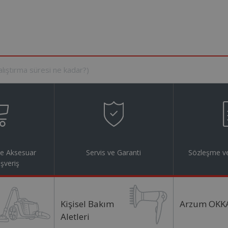
ve Aksesuar
Servis ve Garanti
Sözleşme ve
ışveriş
Kişisel Bakım
Arzum OKK
Aletleri