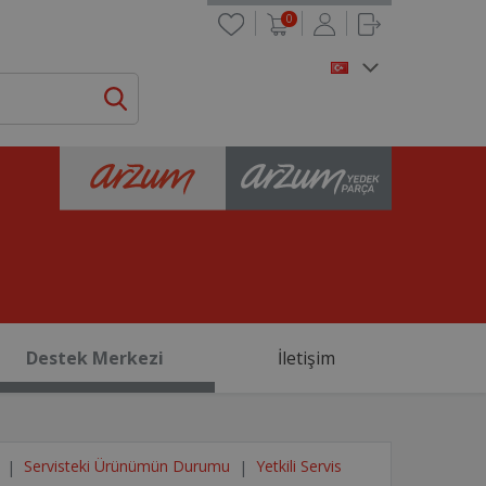
0
Destek Merkezi
İletişim
Servisteki Ürünümün Durumu
Yetkili Servis