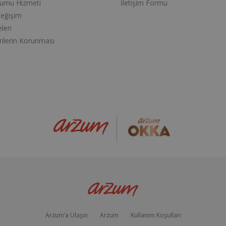
lumu Hizmeti
İletişim Formu
Değişim
eleri
erilerin Korunması
Arzum’a Ulaşın
Arzum
Kullanım Koşulları