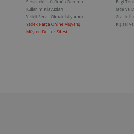
Servisteki Ürünümün Durumu
Bilgi Top
Kullanım Kılavuzları
İade ve 
Yetkili Servis Olmak İstiyorum
Gizlilik İlk
Yedek Parça Online Alışveriş
Kişisel V
Müşteri Destek Sitesi