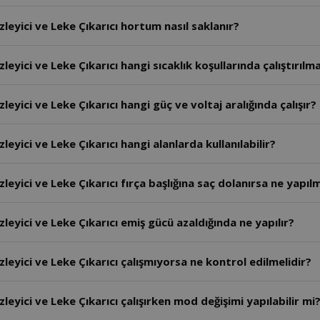
yici ve Leke Çıkarıcı hortum nasıl saklanır?
ici ve Leke Çıkarıcı hangi sıcaklık koşullarında çalıştırılma
ici ve Leke Çıkarıcı hangi güç ve voltaj aralığında çalışır?
ici ve Leke Çıkarıcı hangi alanlarda kullanılabilir?
ici ve Leke Çıkarıcı fırça başlığına saç dolanırsa ne yapılm
yici ve Leke Çıkarıcı emiş gücü azaldığında ne yapılır?
yici ve Leke Çıkarıcı çalışmıyorsa ne kontrol edilmelidir?
yici ve Leke Çıkarıcı çalışırken mod değişimi yapılabilir mi