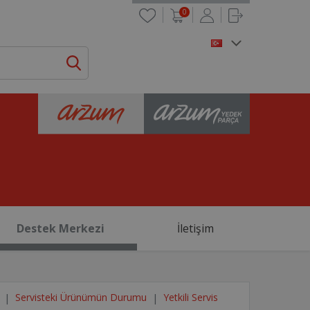
0
Destek Merkezi
İletişim
Servisteki Ürünümün Durumu
Yetkili Servis