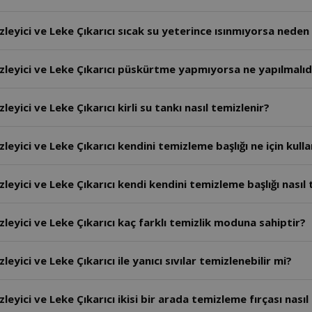
yici ve Leke Çıkarıcı sıcak su yeterince ısınmıyorsa neden o
eyici ve Leke Çıkarıcı püskürtme yapmıyorsa ne yapılmalıd
ici ve Leke Çıkarıcı kirli su tankı nasıl temizlenir?
ici ve Leke Çıkarıcı kendini temizleme başlığı ne için kullan
ici ve Leke Çıkarıcı kendi kendini temizleme başlığı nasıl t
yici ve Leke Çıkarıcı kaç farklı temizlik moduna sahiptir?
ici ve Leke Çıkarıcı ile yanıcı sıvılar temizlenebilir mi?
ci ve Leke Çıkarıcı ikisi bir arada temizleme fırçası nasıl k