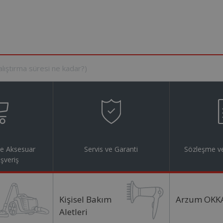
ve Aksesuar
Servis ve Garanti
Sözleşme ve
ışveriş
Kişisel Bakım
Arzum OKK
Aletleri