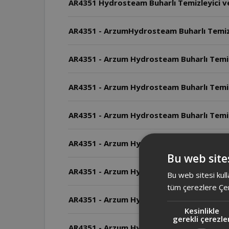
AR4351 Hydrosteam Buharlı Temizleyici ve
AR4351 - ArzumHydrosteam Buharlı Temizleyi
AR4351 - Arzum Hydrosteam Buharlı Temizley
AR4351 - Arzum Hydrosteam Buharlı Temizley
AR4351 - Arzum Hydrosteam Buharlı Temizley
AR4351 - Arzum Hydrosteam Buharlı Temizley
Bu web sites
AR4351 - Arzum Hydrosteam Buharlı Temizle
Bu web sitesi kull
tüm çerezlere Çer
AR4351 - Arzum Hydrosteam Buharlı Temizle
Kesinlikle
gerekli çerezle
AR4351 - Arzum Hydrosteam Buharlı Temizley