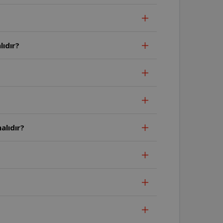
lıdır?
alıdır?
?