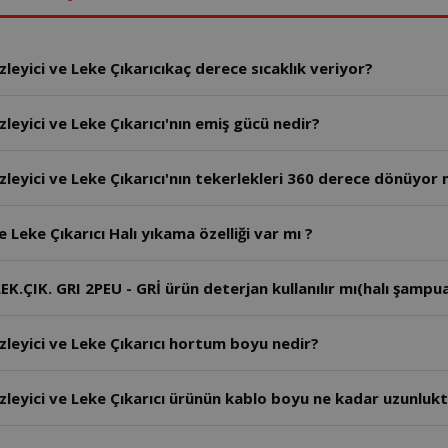
yici ve Leke Çıkarıcıkaç derece sıcaklık veriyor?
yici ve Leke Çıkarıcı'nın emiş gücü nedir?
eyici ve Leke Çıkarıcı'nın tekerlekleri 360 derece dönüyor
eke Çıkarıcı Halı yıkama özelliği var mı ?
IK. GRI 2PEU - GRİ ürün deterjan kullanılır mı(halı şampua
eyici ve Leke Çıkarıcı hortum boyu nedir?
eyici ve Leke Çıkarıcı ürünün kablo boyu ne kadar uzunlukt