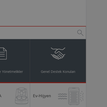
 Yönetmelikler
Genel Destek Konuları
A
Ev-Hijyen