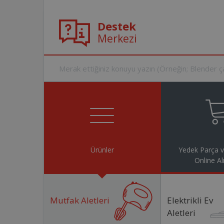
Destek
Merkezi
Ürünler
Yedek Parça 
Online Al
Mutfak Aletleri
Elektrikli Ev
Aletleri