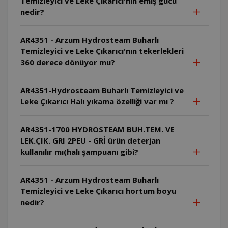
Temizleyici ve Leke Çıkarıcı'nın emiş gücü
nedir?
AR4351 - Arzum Hydrosteam Buharlı
Temizleyici ve Leke Çıkarıcı'nın tekerlekleri
360 derece dönüyor mu?
AR4351-Hydrosteam Buharlı Temizleyici ve
Leke Çıkarıcı Halı yıkama özelliği var mı ?
AR4351-1700 HYDROSTEAM BUH.TEM. VE
LEK.ÇIK. GRI 2PEU - GRİ ürün deterjan
kullanılır mı(halı şampuanı gibi?
AR4351 - Arzum Hydrosteam Buharlı
Temizleyici ve Leke Çıkarıcı hortum boyu
nedir?