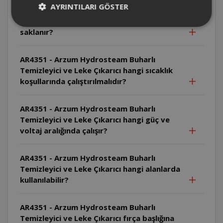
AYRINTILARI GÖSTER
AR4351 - Arzum Hydrosteam Buharlı
Temizleyici ve Leke Çıkarıcı hortum nasıl
saklanır?
AR4351 - Arzum Hydrosteam Buharlı
Temizleyici ve Leke Çıkarıcı hangi sıcaklık
koşullarında çalıştırılmalıdır?
AR4351 - Arzum Hydrosteam Buharlı
Temizleyici ve Leke Çıkarıcı hangi güç ve
voltaj aralığında çalışır?
AR4351 - Arzum Hydrosteam Buharlı
Temizleyici ve Leke Çıkarıcı hangi alanlarda
kullanılabilir?
AR4351 - Arzum Hydrosteam Buharlı
Temizleyici ve Leke Çıkarıcı fırça başlığına