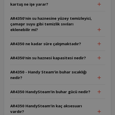
kartuş ne işe yarar?
AR4350'nin su haznesine yüzey temizleyici,
çamaşır suyu gibi temizlik sıvıları
eklenebilir mi?
AR4350 ne kadar süre çalışmaktadır?
AR4350'nin su haznesi kapasitesi nedir?
AR4350 - Handy Steam'in buhar sıcaklığı
nedir?
AR4350 HandySteam'in buhar gücü nedir?
AR4350 HandySteam'in kaç aksesuarı
vardır?