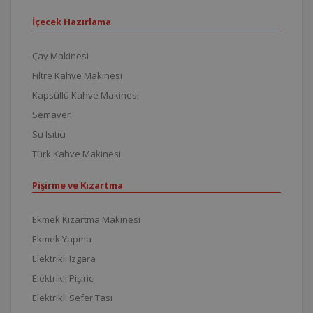
İçecek Hazırlama
Çay Makinesi
Filtre Kahve Makinesi
Kapsüllü Kahve Makinesi
Semaver
Su Isıtıcı
Türk Kahve Makinesi
Pişirme ve Kızartma
Ekmek Kızartma Makinesi
Ekmek Yapma
Elektrikli Izgara
Elektrikli Pişirici
Elektrikli Sefer Tası