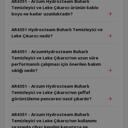
AR4351 - Arzum Hydrosteam Buharlı
Temizleyici ve Leke Çıkarıcı ürünün kablo
boyu ne kadar uzunluktadır?
AR4351 Hydrosteam Buharlı Temizleyici ve
Leke Çıkarıcı nedir?
AR4351 - ArzumHydrosteam Buharlı
Temizleyici ve Leke Çıkarıcı’nın uzun süre
performanslı çalışması için önerilen bakım
sıklığı nedir?
AR4351 - Arzum Hydrosteam Buharlı
Temizleyici ve Leke Çıkarıcı’nın şeffaf
görüntüleme penceresi nasıl çıkarılır?
AR4351 - Arzum Hydrosteam Buharlı
Temizleyici ve Leke Çıkarıcı’nın kullanımı
sırasında cihaz kendini kapatırsa ne