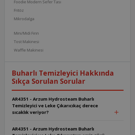
Foodie Modern Sefer Tası
Fritöz
Mikrodalga
Mini/Midi Fırın
Tost Makinesi
Waffle Makinesi
Buharlı Temizleyici Hakkında
Sıkça Sorulan Sorular
AR4351 - Arzum Hydrosteam Buharlı
Temizleyici ve Leke Çıkarıcıkaç derece
sıcaklık veriyor?
AR4351 - Arzum Hydrosteam Buharlı