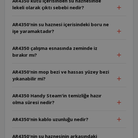
AR4350 kutu içerisinden su haznesinde
lekeli olarak çıktı sebebi nedir?
AR4350'nin su haznesi içerisindeki boru ne
işe yaramaktadır?
AR4350 çalışma esnasında zeminde iz
bırakır mı?
AR4350'nin mop bezi ve hassas yüzey bezi
yıkanabilir mi?
AR4350 Handy Steam'in temizliğe hazır
olma süresi nedir?
AR4350'nin kablo uzunluğu nedir?
AR4350'nin su haznesinin arkasındaki