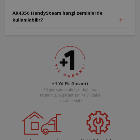
AR4350 HandySteam hangi zeminlerde
kullanılabilir?
+1 Yıl Ek Garanti
30 gün içinde almış olduğunuz
ürününüzün garantisini +1 yıl daha
uzatabilirsiniz.