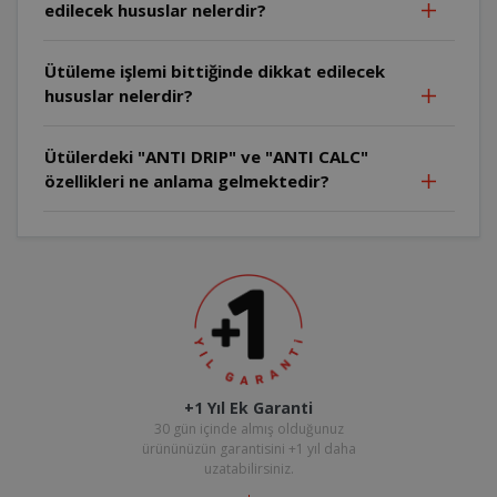
edilecek hususlar nelerdir?
Ütüleme işlemi bittiğinde dikkat edilecek
hususlar nelerdir?
Ütülerdeki "ANTI DRIP" ve "ANTI CALC"
özellikleri ne anlama gelmektedir?
+1 Yıl Ek Garanti
30 gün içinde almış olduğunuz
ürününüzün garantisini +1 yıl daha
uzatabilirsiniz.