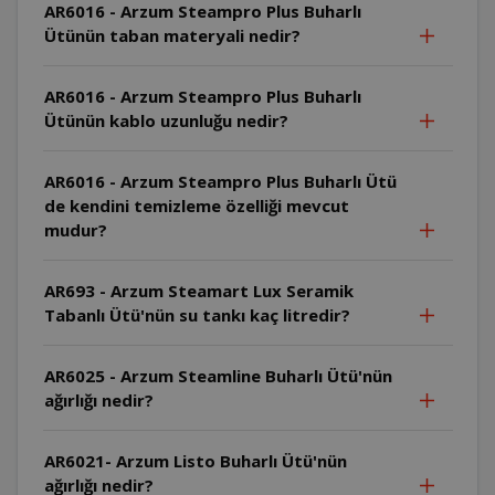
AR6016 - Arzum Steampro Plus Buharlı
Ütünün taban materyali nedir?
AR6016 - Arzum Steampro Plus Buharlı
Ütünün kablo uzunluğu nedir?
AR6016 - Arzum Steampro Plus Buharlı Ütü
de kendini temizleme özelliği mevcut
mudur?
AR693 - Arzum Steamart Lux Seramik
Tabanlı Ütü'nün su tankı kaç litredir?
AR6025 - Arzum Steamline Buharlı Ütü'nün
ağırlığı nedir?
AR6021- Arzum Listo Buharlı Ütü'nün
ağırlığı nedir?