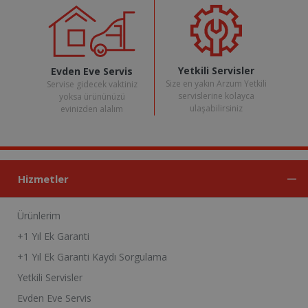
Yetkili Servisler
Evden Eve Servis
Size en yakın Arzum Yetkili
Servise gidecek vaktiniz
servislerine kolayca
yoksa ürününüzü
ulaşabilirsiniz
evinizden alalım
Hizmetler
Ürünlerim
+1 Yıl Ek Garanti
+1 Yıl Ek Garanti Kaydı Sorgulama
Yetkili Servisler
Evden Eve Servis