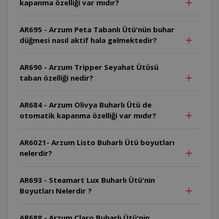
kapanma özelliği var mıdır?
AR695 - Arzum Peta Tabanlı Ütü'nün buhar
düğmesi nasıl aktif hala gelmektedir?
AR690 - Arzum Tripper Seyahat Ütüsü
taban özelliği nedir?
AR684 - Arzum Olivya Buharlı Ütü de
otomatik kapanma özelliği var mıdır?
AR6021- Arzum Listo Buharlı Ütü boyutları
nelerdir?
AR693 - Steamart Lux Buharlı Ütü'nin
Boyutları Nelerdir ?
AR688 - Arzum Claro Buharlı Ütü'nin