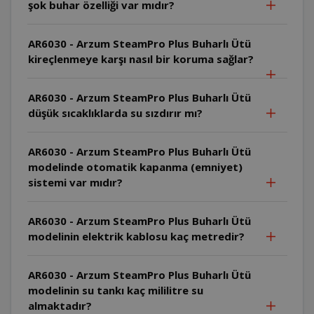
şok buhar özelliği var mıdır?
AR6030 - Arzum SteamPro Plus Buharlı Ütü
kireçlenmeye karşı nasıl bir koruma sağlar?
AR6030 - Arzum SteamPro Plus Buharlı Ütü
düşük sıcaklıklarda su sızdırır mı?
AR6030 - Arzum SteamPro Plus Buharlı Ütü
modelinde otomatik kapanma (emniyet)
sistemi var mıdır?
AR6030 - Arzum SteamPro Plus Buharlı Ütü
modelinin elektrik kablosu kaç metredir?
AR6030 - Arzum SteamPro Plus Buharlı Ütü
modelinin su tankı kaç mililitre su
almaktadır?