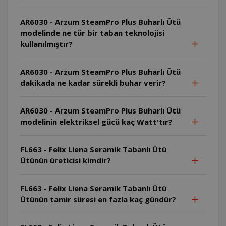
AR6030 - Arzum SteamPro Plus Buharlı Ütü
modelinde ne tür bir taban teknolojisi
kullanılmıştır?
AR6030 - Arzum SteamPro Plus Buharlı Ütü
dakikada ne kadar sürekli buhar verir?
AR6030 - Arzum SteamPro Plus Buharlı Ütü
modelinin elektriksel gücü kaç Watt'tır?
FL663 - Felix Liena Seramik Tabanlı Ütü
Ütünün üreticisi kimdir?
FL663 - Felix Liena Seramik Tabanlı Ütü
Ütünün tamir süresi en fazla kaç gündür?