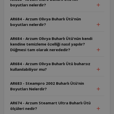
boyutları nelerdir?
AR684 - Arzum Olivya Buharlı Ütü'nün
boyutları nelerdir?
AR684 - Arzum Olivya Buharlı Ütü'nün kendi
kendine temizleme özelliği nasıl yapılır?
Düğmesi tam olarak nerededir?
AR684 - Arzum Olivya Buharlı Ütü buharsız
kullanılabiliyor mu?
AR683 - Steampro 2002 Buharlı Ütü'nin
Boyutları Nelerdir?
AR674 - Arzum Steamart Ultra Buharlı Ütü
ölçüleri nedir?