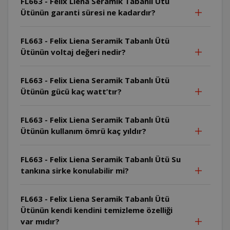
FL663 - Felix Liena Seramik Tabanlı Ütü
Ütünün garanti süresi ne kadardır?
FL663 - Felix Liena Seramik Tabanlı Ütü
Ütünün voltaj değeri nedir?
FL663 - Felix Liena Seramik Tabanlı Ütü
Ütünün gücü kaç watt’tır?
FL663 - Felix Liena Seramik Tabanlı Ütü
Ütünün kullanım ömrü kaç yıldır?
FL663 - Felix Liena Seramik Tabanlı Ütü Su
tankına sirke konulabilir mi?
FL663 - Felix Liena Seramik Tabanlı Ütü
Ütünün kendi kendini temizleme özelliği
var mıdır?