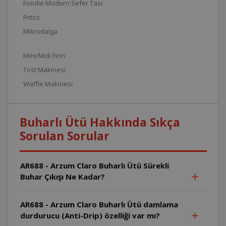
Foodie Modern Sefer Tası
Fritöz
Mikrodalga
Mini/Midi Fırın
Tost Makinesi
Waffle Makinesi
Buharlı Ütü Hakkında Sıkça
Sorulan Sorular
AR688 - Arzum Claro Buharlı Ütü Sürekli
Buhar Çıkışı Ne Kadar?
AR688 - Arzum Claro Buharlı Ütü damlama
durdurucu (Anti-Drip) özelliği var mı?