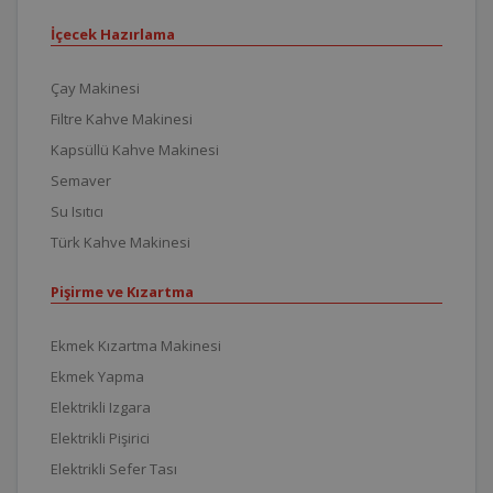
İçecek Hazırlama
Çay Makinesi
Filtre Kahve Makinesi
Kapsüllü Kahve Makinesi
Semaver
Su Isıtıcı
Türk Kahve Makinesi
Pişirme ve Kızartma
Ekmek Kızartma Makinesi
Ekmek Yapma
Elektrikli Izgara
Elektrikli Pişirici
Elektrikli Sefer Tası