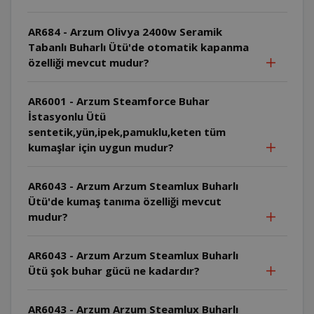
AR684 - Arzum Olivya 2400w Seramik
Tabanlı Buharlı Ütü'de otomatik kapanma
özelliği mevcut mudur?
AR6001 - Arzum Steamforce Buhar
İstasyonlu Ütü
sentetik,yün,ipek,pamuklu,keten tüm
kumaşlar için uygun mudur?
AR6043 - Arzum Arzum Steamlux Buharlı
Ütü'de kumaş tanıma özelliği mevcut
mudur?
AR6043 - Arzum Arzum Steamlux Buharlı
Ütü şok buhar gücü ne kadardır?
AR6043 - Arzum Arzum Steamlux Buharlı