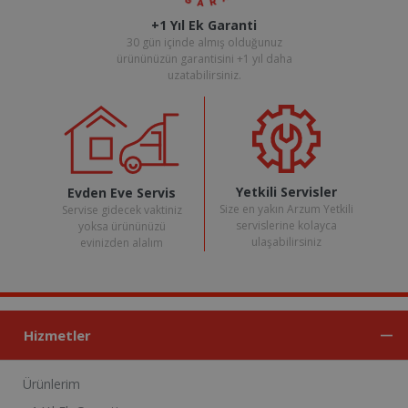
+1 Yıl Ek Garanti
30 gün içinde almış olduğunuz
ürününüzün garantisini +1 yıl daha
uzatabilirsiniz.
Yetkili Servisler
Evden Eve Servis
Size en yakın Arzum Yetkili
Servise gidecek vaktiniz
servislerine kolayca
yoksa ürününüzü
ulaşabilirsiniz
evinizden alalım
Hizmetler
Ürünlerim