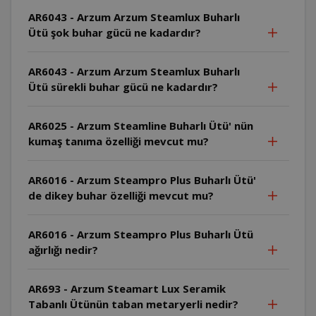
AR6043 - Arzum Arzum Steamlux Buharlı
Ütü şok buhar gücü ne kadardır?
AR6043 - Arzum Arzum Steamlux Buharlı
Ütü sürekli buhar gücü ne kadardır?
AR6025 - Arzum Steamline Buharlı Ütü' nün
kumaş tanıma özelliği mevcut mu?
AR6016 - Arzum Steampro Plus Buharlı Ütü'
de dikey buhar özelliği mevcut mu?
AR6016 - Arzum Steampro Plus Buharlı Ütü
ağırlığı nedir?
AR693 - Arzum Steamart Lux Seramik
Tabanlı Ütünün taban metaryerli nedir?