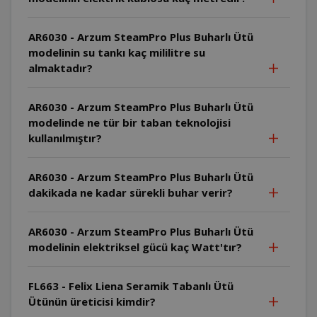
AR6030 - Arzum SteamPro Plus Buharlı Ütü
modelinin su tankı kaç mililitre su
almaktadır?
AR6030 - Arzum SteamPro Plus Buharlı Ütü
modelinde ne tür bir taban teknolojisi
kullanılmıştır?
AR6030 - Arzum SteamPro Plus Buharlı Ütü
dakikada ne kadar sürekli buhar verir?
AR6030 - Arzum SteamPro Plus Buharlı Ütü
modelinin elektriksel gücü kaç Watt'tır?
FL663 - Felix Liena Seramik Tabanlı Ütü
Ütünün üreticisi kimdir?