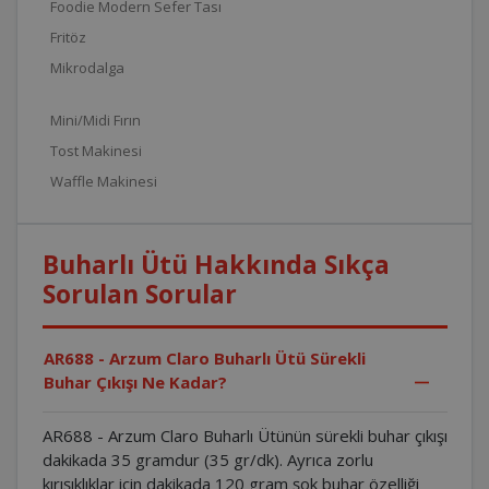
Foodie Modern Sefer Tası
Fritöz
Mikrodalga
Mini/Midi Fırın
Tost Makinesi
Waffle Makinesi
Buharlı Ütü Hakkında Sıkça
Sorulan Sorular
AR688 - Arzum Claro Buharlı Ütü Sürekli
Buhar Çıkışı Ne Kadar?
AR688 - Arzum Claro Buharlı Ütünün sürekli buhar çıkışı
dakikada 35 gramdur (35 gr/dk). Ayrıca zorlu
kırışıklıklar için dakikada 120 gram şok buhar özelliği