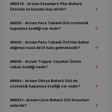
AR6016 - Arzum Steampro Plus Buharlı
Ütü'nün su haznesi kaç ml'dir?
AR695 - Arzum Peta Tabanlı Ütü otomatik
kapanma özelliği var mıdır?
AR695 - Arzum Peta Tabanlı Ütü'nün buhar
düğmesi nasıl aktif hala gelmektedir?
AR690 - Arzum Tripper Seyahat Ütüsü
taban özelliği nedir?
AR684 - Arzum Olivya Buharlı Ütü de
otomatik kapanma özelliği var mıdır?
AR6021- Arzum Listo Buharlı Ütü boyutları
nelerdir?