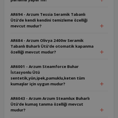
AR694 - Arzum Tessia Seramik Tabanlı
Ütü'de kendi kendini temizleme özelliği
mevcut mudur?
AR684 - Arzum Olivya 2400w Seramik
Tabanlı Buharlı Ütü'de otomatik kapanma
özelliği mevcut mudur?
AR6001 - Arzum Steamforce Buhar
İstasyonlu Ütü
sentetik,yün,ipek,pamuklu,keten tüm
kumaşlar için uygun mudur?
AR6043 - Arzum Arzum Steamlux Buharlı
Ütü'de kumaş tanıma özelliği mevcut
mudur?