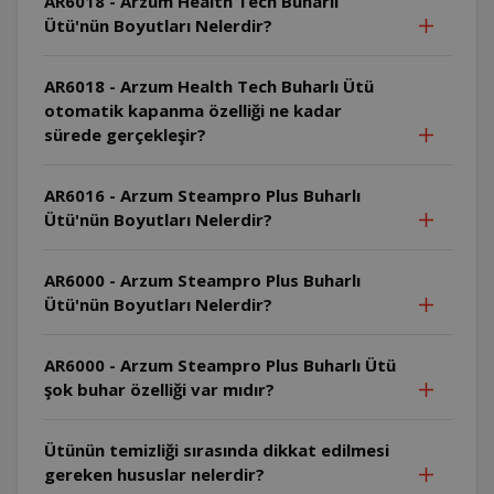
AR6018 - Arzum Health Tech Buharlı
Ütü'nün Boyutları Nelerdir?
AR6018 - Arzum Health Tech Buharlı Ütü
otomatik kapanma özelliği ne kadar
sürede gerçekleşir?
AR6016 - Arzum Steampro Plus Buharlı
Ütü'nün Boyutları Nelerdir?
AR6000 - Arzum Steampro Plus Buharlı
Ütü'nün Boyutları Nelerdir?
AR6000 - Arzum Steampro Plus Buharlı Ütü
şok buhar özelliği var mıdır?
Ütünün temizliği sırasında dikkat edilmesi
gereken hususlar nelerdir?