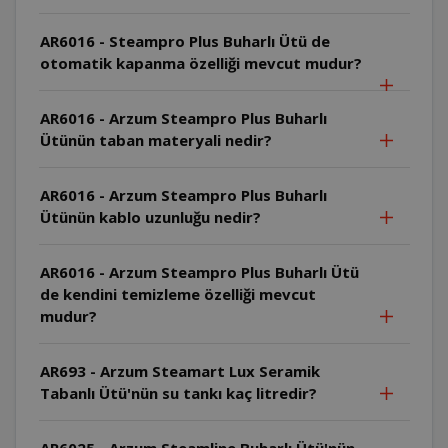
AR6016 - Steampro Plus Buharlı Ütü de
otomatik kapanma özelliği mevcut mudur?
AR6016 - Arzum Steampro Plus Buharlı
Ütünün taban materyali nedir?
AR6016 - Arzum Steampro Plus Buharlı
Ütünün kablo uzunluğu nedir?
AR6016 - Arzum Steampro Plus Buharlı Ütü
de kendini temizleme özelliği mevcut
mudur?
AR693 - Arzum Steamart Lux Seramik
Tabanlı Ütü'nün su tankı kaç litredir?
AR6025 - Arzum Steamline Buharlı Ütü'nün