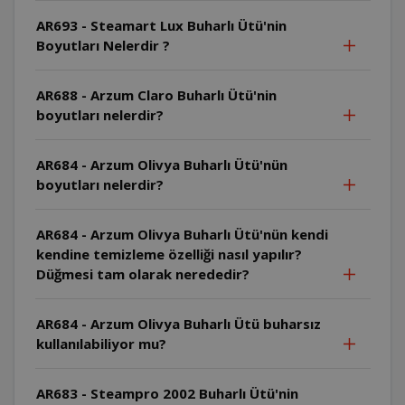
AR693 - Steamart Lux Buharlı Ütü'nin
Boyutları Nelerdir ?
AR688 - Arzum Claro Buharlı Ütü'nin
boyutları nelerdir?
AR684 - Arzum Olivya Buharlı Ütü'nün
boyutları nelerdir?
AR684 - Arzum Olivya Buharlı Ütü'nün kendi
kendine temizleme özelliği nasıl yapılır?
Düğmesi tam olarak nerededir?
AR684 - Arzum Olivya Buharlı Ütü buharsız
kullanılabiliyor mu?
AR683 - Steampro 2002 Buharlı Ütü'nin