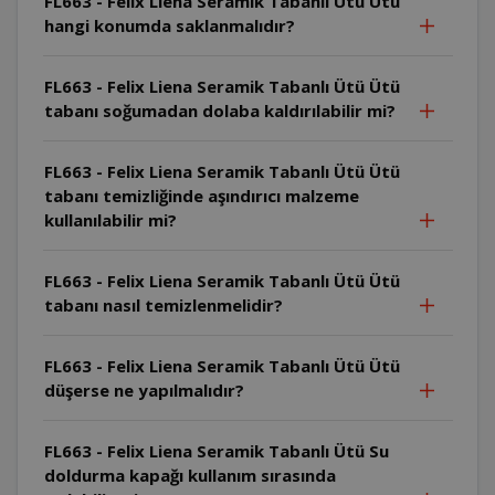
FL663 - Felix Liena Seramik Tabanlı Ütü Ütü
hangi konumda saklanmalıdır?
FL663 - Felix Liena Seramik Tabanlı Ütü Ütü
tabanı soğumadan dolaba kaldırılabilir mi?
FL663 - Felix Liena Seramik Tabanlı Ütü Ütü
tabanı temizliğinde aşındırıcı malzeme
kullanılabilir mi?
FL663 - Felix Liena Seramik Tabanlı Ütü Ütü
tabanı nasıl temizlenmelidir?
FL663 - Felix Liena Seramik Tabanlı Ütü Ütü
düşerse ne yapılmalıdır?
FL663 - Felix Liena Seramik Tabanlı Ütü Su
doldurma kapağı kullanım sırasında