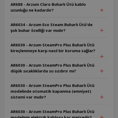
AR688 - Arzum Claro Buharlı Ütü kablo
uzunluğu ne kadardır?
AR6034 - Arzum Eco Steam Buharlı Ütü'de
şok buhar özelliği var mıdır?
AR6030 - Arzum SteamPro Plus Buharlı Ütü
kireçlenmeye karşı nasıl bir koruma sağlar?
AR6030 - Arzum SteamPro Plus Buharlı Ütü
düşük sıcaklıklarda su sızdırır mı?
AR6030 - Arzum SteamPro Plus Buharlı Ütü
modelinde otomatik kapanma (emniyet)
sistemi var mıdır?
AR6030 - Arzum SteamPro Plus Buharlı Ütü
modelinin elektrik kablosu kaç metredir?