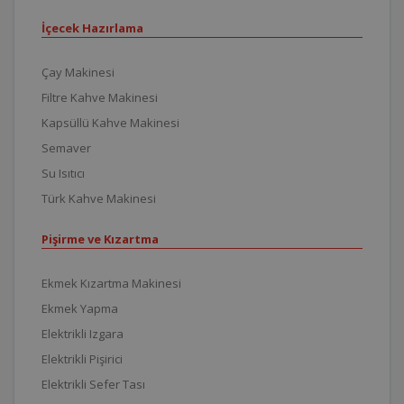
İçecek Hazırlama
Çay Makinesi
Filtre Kahve Makinesi
Kapsüllü Kahve Makinesi
Semaver
Su Isıtıcı
Türk Kahve Makinesi
Pişirme ve Kızartma
Ekmek Kızartma Makinesi
Ekmek Yapma
Elektrikli Izgara
Elektrikli Pişirici
Elektrikli Sefer Tası