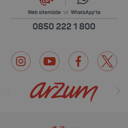
Web sitemizde
ve
WhatsApp'ta
0850 222 1 800