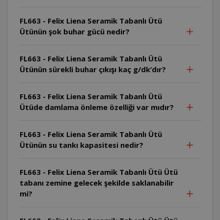
FL663 - Felix Liena Seramik Tabanlı Ütü
Ütünün şok buhar gücü nedir?
FL663 - Felix Liena Seramik Tabanlı Ütü
Ütünün sürekli buhar çıkışı kaç g/dk’dır?
FL663 - Felix Liena Seramik Tabanlı Ütü
Ütüde damlama önleme özelliği var mıdır?
FL663 - Felix Liena Seramik Tabanlı Ütü
Ütünün su tankı kapasitesi nedir?
FL663 - Felix Liena Seramik Tabanlı Ütü Ütü
tabanı zemine gelecek şekilde saklanabilir
mi?