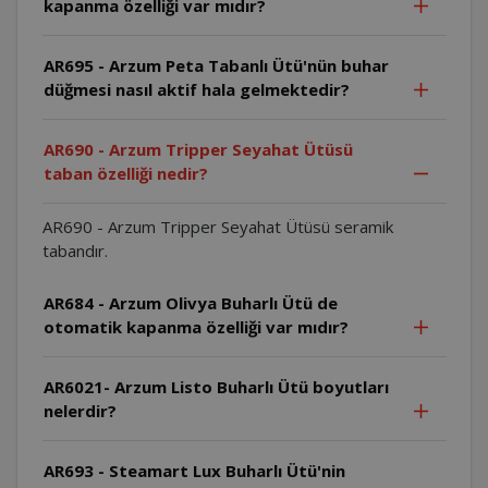
kapanma özelliği var mıdır?
AR695 - Arzum Peta Tabanlı Ütü'nün buhar
düğmesi nasıl aktif hala gelmektedir?
AR690 - Arzum Tripper Seyahat Ütüsü
taban özelliği nedir?
AR690 - Arzum Tripper Seyahat Ütüsü seramik
tabandır.
AR684 - Arzum Olivya Buharlı Ütü de
otomatik kapanma özelliği var mıdır?
AR6021- Arzum Listo Buharlı Ütü boyutları
nelerdir?
AR693 - Steamart Lux Buharlı Ütü'nin