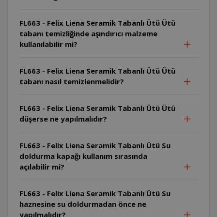
FL663 - Felix Liena Seramik Tabanlı Ütü Ütü
tabanı temizliğinde aşındırıcı malzeme
kullanılabilir mi?
FL663 - Felix Liena Seramik Tabanlı Ütü Ütü
tabanı nasıl temizlenmelidir?
FL663 - Felix Liena Seramik Tabanlı Ütü Ütü
düşerse ne yapılmalıdır?
FL663 - Felix Liena Seramik Tabanlı Ütü Su
doldurma kapağı kullanım sırasında
açılabilir mi?
FL663 - Felix Liena Seramik Tabanlı Ütü Su
haznesine su doldurmadan önce ne
yapılmalıdır?