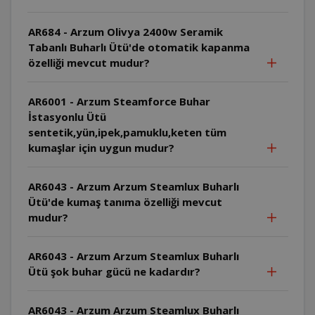
AR684 - Arzum Olivya 2400w Seramik
Tabanlı Buharlı Ütü'de otomatik kapanma
özelliği mevcut mudur?
AR6001 - Arzum Steamforce Buhar
İstasyonlu Ütü
sentetik,yün,ipek,pamuklu,keten tüm
kumaşlar için uygun mudur?
AR6043 - Arzum Arzum Steamlux Buharlı
Ütü'de kumaş tanıma özelliği mevcut
mudur?
AR6043 - Arzum Arzum Steamlux Buharlı
Ütü şok buhar gücü ne kadardır?
AR6043 - Arzum Arzum Steamlux Buharlı