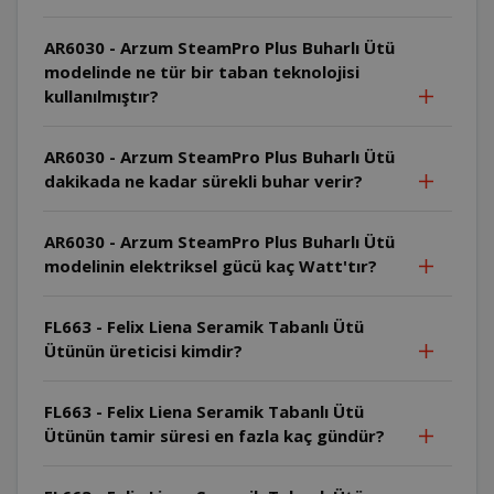
AR6030 - Arzum SteamPro Plus Buharlı Ütü
modelinde ne tür bir taban teknolojisi
kullanılmıştır?
AR6030 - Arzum SteamPro Plus Buharlı Ütü
dakikada ne kadar sürekli buhar verir?
AR6030 - Arzum SteamPro Plus Buharlı Ütü
modelinin elektriksel gücü kaç Watt'tır?
FL663 - Felix Liena Seramik Tabanlı Ütü
Ütünün üreticisi kimdir?
FL663 - Felix Liena Seramik Tabanlı Ütü
Ütünün tamir süresi en fazla kaç gündür?