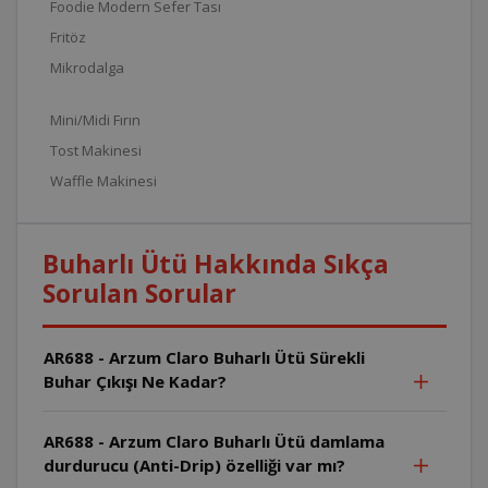
Foodie Modern Sefer Tası
Fritöz
Mikrodalga
Mini/Midi Fırın
Tost Makinesi
Waffle Makinesi
Buharlı Ütü Hakkında Sıkça
Sorulan Sorular
AR688 - Arzum Claro Buharlı Ütü Sürekli
Buhar Çıkışı Ne Kadar?
AR688 - Arzum Claro Buharlı Ütü damlama
durdurucu (Anti-Drip) özelliği var mı?