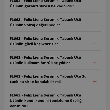
FL663 - Felix Liena Seramik Tabanlı Ütü
Ütünün garanti süresi ne kadardır?
FL663 - Felix Liena Seramik Tabanlı Ütü
Ütünün voltaj değeri nedir?
FL663 - Felix Liena Seramik Tabanlı Ütü
Ütünün gücü kaç watt’tır?
FL663 - Felix Liena Seramik Tabanlı Ütü
Ütünün kullanım ömrü kaç yıldır?
FL663 - Felix Liena Seramik Tabanlı Ütü Su
tankına sirke konulabilir mi?
FL663 - Felix Liena Seramik Tabanlı Ütü
Ütünün kendi kendini temizleme özelliği
var mıdır?