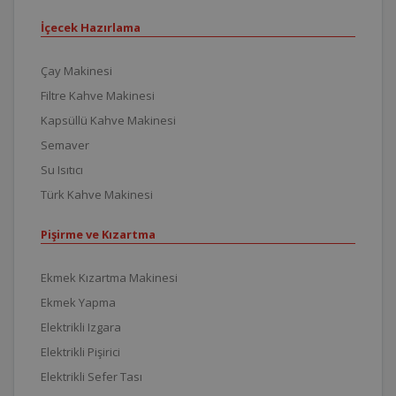
İçecek Hazırlama
Çay Makinesi
Filtre Kahve Makinesi
Kapsüllü Kahve Makinesi
Semaver
Su Isıtıcı
Türk Kahve Makinesi
Pişirme ve Kızartma
Ekmek Kızartma Makinesi
Ekmek Yapma
Elektrikli Izgara
Elektrikli Pişirici
Elektrikli Sefer Tası