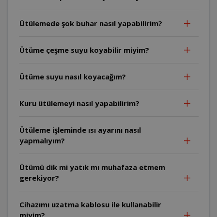
Ütülemede şok buhar nasıl yapabilirim?
Ütüme çeşme suyu koyabilir miyim?
Ütüme suyu nasıl koyacağım?
Kuru ütülemeyi nasıl yapabilirim?
Ütüleme işleminde ısı ayarını nasıl
yapmalıyım?
Ütümü dik mi yatık mı muhafaza etmem
gerekiyor?
Cihazımı uzatma kablosu ile kullanabilir
miyim?