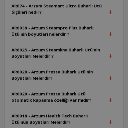
AR674 - Arzum Steamart Ultra Buharlı Ütü
ölçüleri nedir?
AR6030 - Arzum Steampro Plus Buharlı
Ütü'nin boyutları nelerdir ?
AR6025 - Arzum Steamlıne Buharlı Ütü'nin
Boyutları Nelerdir ?
AR6020 - Arzum Pressa Buharlı Ütü'nin
Boyutları Nelerdir?
AR6020 - Arzum Pressa Buharlı Ütü
otomatik kapanma özelliği var mıdır?
AR6018 - Arzum Health Tech Buharlı
Ütü'nün Boyutları Nelerdir?