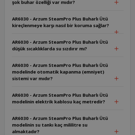
şok buhar özelliği var mıdır?
AR6030 - Arzum SteamPro Plus Buharlı Ütü
kireçlenmeye karşı nasıl bir koruma sağlar?
AR6030 - Arzum SteamPro Plus Buharlı Ütü
düşük sıcaklıklarda su sızdırır mı?
AR6030 - Arzum SteamPro Plus Buharlı Ütü
modelinde otomatik kapanma (emniyet)
sistemi var mıdır?
AR6030 - Arzum SteamPro Plus Buharlı Ütü
modelinin elektrik kablosu kaç metredir?
AR6030 - Arzum SteamPro Plus Buharlı Ütü
modelinin su tankı kaç mililitre su
almaktadır?