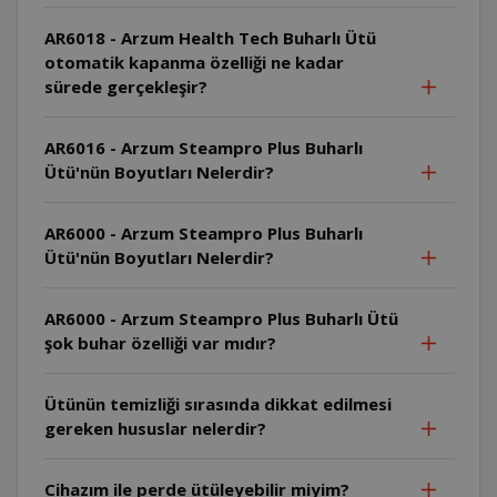
AR6018 - Arzum Health Tech Buharlı Ütü
otomatik kapanma özelliği ne kadar
sürede gerçekleşir?
AR6016 - Arzum Steampro Plus Buharlı
Ütü'nün Boyutları Nelerdir?
AR6000 - Arzum Steampro Plus Buharlı
Ütü'nün Boyutları Nelerdir?
AR6000 - Arzum Steampro Plus Buharlı Ütü
şok buhar özelliği var mıdır?
Ütünün temizliği sırasında dikkat edilmesi
gereken hususlar nelerdir?
Cihazım ile perde ütüleyebilir miyim?