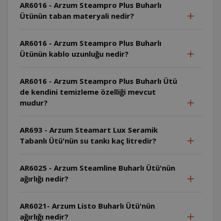
AR6016 - Arzum Steampro Plus Buharlı
Ütünün taban materyali nedir?
AR6016 - Arzum Steampro Plus Buharlı
Ütünün kablo uzunluğu nedir?
AR6016 - Arzum Steampro Plus Buharlı Ütü
de kendini temizleme özelliği mevcut
mudur?
AR693 - Arzum Steamart Lux Seramik
Tabanlı Ütü'nün su tankı kaç litredir?
AR6025 - Arzum Steamline Buharlı Ütü'nün
ağırlığı nedir?
AR6021- Arzum Listo Buharlı Ütü'nün
ağırlığı nedir?