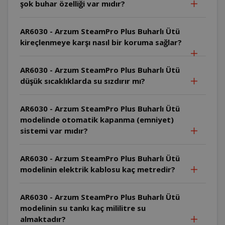
şok buhar özelliği var mıdır?
AR6030 - Arzum SteamPro Plus Buharlı Ütü
kireçlenmeye karşı nasıl bir koruma sağlar?
AR6030 - Arzum SteamPro Plus Buharlı Ütü
düşük sıcaklıklarda su sızdırır mı?
AR6030 - Arzum SteamPro Plus Buharlı Ütü
modelinde otomatik kapanma (emniyet)
sistemi var mıdır?
AR6030 - Arzum SteamPro Plus Buharlı Ütü
modelinin elektrik kablosu kaç metredir?
AR6030 - Arzum SteamPro Plus Buharlı Ütü
modelinin su tankı kaç mililitre su
almaktadır?