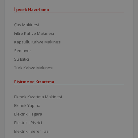
İçecek Hazırlama
Çay Makinesi
Filtre Kahve Makinesi
Kapsüllü Kahve Makinesi
Semaver
Su Isıtıcı
Türk Kahve Makinesi
Pişirme ve Kızartma
Ekmek Kızartma Makinesi
Ekmek Yapma
Elektrikli Izgara
Elektrikli Pişirici
Elektrikli Sefer Tası