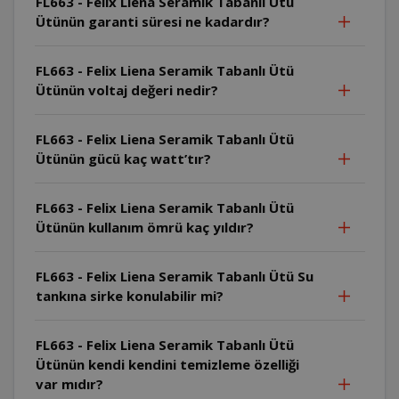
FL663 - Felix Liena Seramik Tabanlı Ütü
Ütünün garanti süresi ne kadardır?
FL663 - Felix Liena Seramik Tabanlı Ütü
Ütünün voltaj değeri nedir?
FL663 - Felix Liena Seramik Tabanlı Ütü
Ütünün gücü kaç watt’tır?
FL663 - Felix Liena Seramik Tabanlı Ütü
Ütünün kullanım ömrü kaç yıldır?
FL663 - Felix Liena Seramik Tabanlı Ütü Su
tankına sirke konulabilir mi?
FL663 - Felix Liena Seramik Tabanlı Ütü
Ütünün kendi kendini temizleme özelliği
var mıdır?