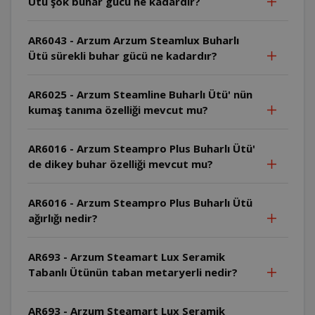
Ütü şok buhar gücü ne kadardır?
AR6043 - Arzum Arzum Steamlux Buharlı
Ütü sürekli buhar gücü ne kadardır?
AR6025 - Arzum Steamline Buharlı Ütü' nün
kumaş tanıma özelliği mevcut mu?
AR6016 - Arzum Steampro Plus Buharlı Ütü'
de dikey buhar özelliği mevcut mu?
AR6016 - Arzum Steampro Plus Buharlı Ütü
ağırlığı nedir?
AR693 - Arzum Steamart Lux Seramik
Tabanlı Ütünün taban metaryerli nedir?
AR693 - Arzum Steamart Lux Seramik