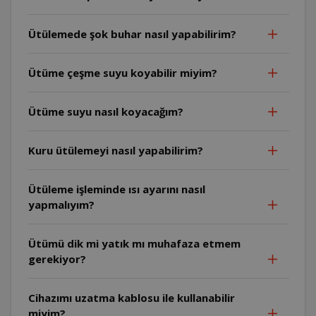
Ütülemede şok buhar nasıl yapabilirim?
Ütüme çeşme suyu koyabilir miyim?
Ütüme suyu nasıl koyacağım?
Kuru ütülemeyi nasıl yapabilirim?
Ütüleme işleminde ısı ayarını nasıl
yapmalıyım?
Ütümü dik mi yatık mı muhafaza etmem
gerekiyor?
Cihazımı uzatma kablosu ile kullanabilir
miyim?