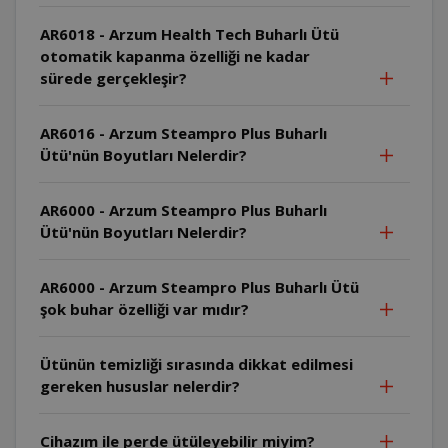
AR6018 - Arzum Health Tech Buharlı Ütü
otomatik kapanma özelliği ne kadar
sürede gerçekleşir?
AR6016 - Arzum Steampro Plus Buharlı
Ütü'nün Boyutları Nelerdir?
AR6000 - Arzum Steampro Plus Buharlı
Ütü'nün Boyutları Nelerdir?
AR6000 - Arzum Steampro Plus Buharlı Ütü
şok buhar özelliği var mıdır?
Ütünün temizliği sırasında dikkat edilmesi
gereken hususlar nelerdir?
Cihazım ile perde ütüleyebilir miyim?