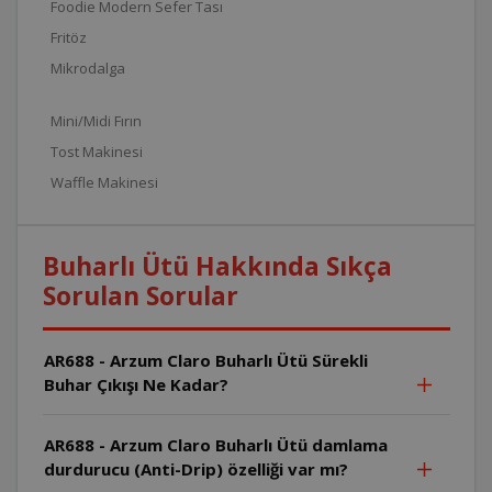
Foodie Modern Sefer Tası
Fritöz
Mikrodalga
Mini/Midi Fırın
Tost Makinesi
Waffle Makinesi
Buharlı Ütü Hakkında Sıkça
Sorulan Sorular
AR688 - Arzum Claro Buharlı Ütü Sürekli
Buhar Çıkışı Ne Kadar?
AR688 - Arzum Claro Buharlı Ütü damlama
durdurucu (Anti-Drip) özelliği var mı?