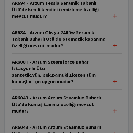
AR694 - Arzum Tessia Seramik Tabanlı
Ütü'de kendi kendini temizleme özelliği
mevcut mudur?
AR684 - Arzum Olivya 2400w Seramik
Tabanlı Buharlı Ütü'de otomatik kapanma
özelliği mevcut mudur?
AR6001 - Arzum Steamforce Buhar
İstasyonlu Ütü
sentetik,yün,ipek,pamuklu,keten tüm
kumaşlar için uygun mudur?
AR6043 - Arzum Arzum Steamlux Buharlı
Ütü'de kumaş tanıma özelliği mevcut
mudur?
AR6043 - Arzum Arzum Steamlux Buharlı