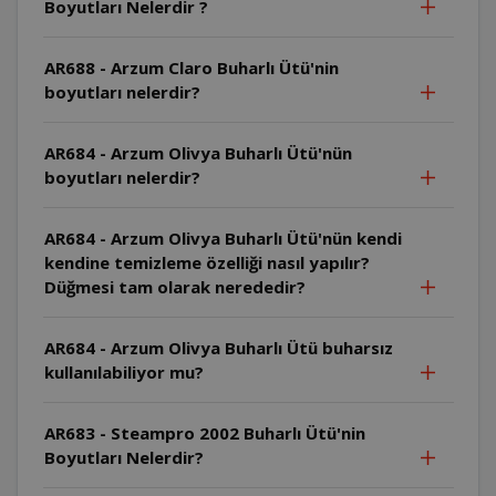
Boyutları Nelerdir ?
AR688 - Arzum Claro Buharlı Ütü'nin
boyutları nelerdir?
AR684 - Arzum Olivya Buharlı Ütü'nün
boyutları nelerdir?
AR684 - Arzum Olivya Buharlı Ütü'nün kendi
kendine temizleme özelliği nasıl yapılır?
Düğmesi tam olarak nerededir?
AR684 - Arzum Olivya Buharlı Ütü buharsız
kullanılabiliyor mu?
AR683 - Steampro 2002 Buharlı Ütü'nin
Boyutları Nelerdir?