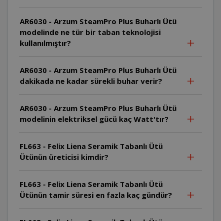
AR6030 - Arzum SteamPro Plus Buharlı Ütü
modelinde ne tür bir taban teknolojisi
kullanılmıştır?
AR6030 - Arzum SteamPro Plus Buharlı Ütü
dakikada ne kadar sürekli buhar verir?
AR6030 - Arzum SteamPro Plus Buharlı Ütü
modelinin elektriksel gücü kaç Watt'tır?
FL663 - Felix Liena Seramik Tabanlı Ütü
Ütünün üreticisi kimdir?
FL663 - Felix Liena Seramik Tabanlı Ütü
Ütünün tamir süresi en fazla kaç gündür?