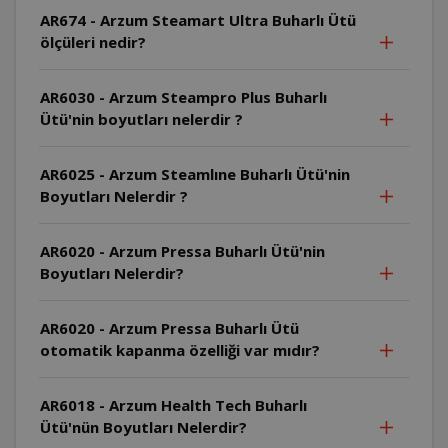
AR674 - Arzum Steamart Ultra Buharlı Ütü
ölçüleri nedir?
AR6030 - Arzum Steampro Plus Buharlı
Ütü'nin boyutları nelerdir ?
AR6025 - Arzum Steamlıne Buharlı Ütü'nin
Boyutları Nelerdir ?
AR6020 - Arzum Pressa Buharlı Ütü'nin
Boyutları Nelerdir?
AR6020 - Arzum Pressa Buharlı Ütü
otomatik kapanma özelliği var mıdır?
AR6018 - Arzum Health Tech Buharlı
Ütü'nün Boyutları Nelerdir?