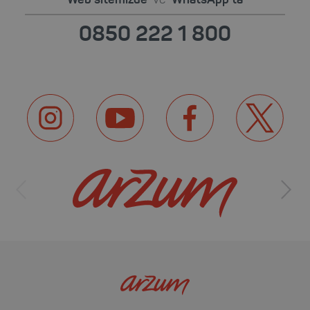
0850 222 1 800