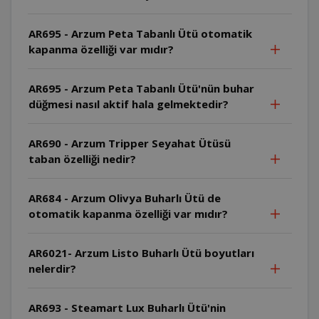
AR695 - Arzum Peta Tabanlı Ütü otomatik
kapanma özelliği var mıdır?
AR695 - Arzum Peta Tabanlı Ütü'nün buhar
düğmesi nasıl aktif hala gelmektedir?
AR690 - Arzum Tripper Seyahat Ütüsü
taban özelliği nedir?
AR684 - Arzum Olivya Buharlı Ütü de
otomatik kapanma özelliği var mıdır?
AR6021- Arzum Listo Buharlı Ütü boyutları
nelerdir?
AR693 - Steamart Lux Buharlı Ütü'nin