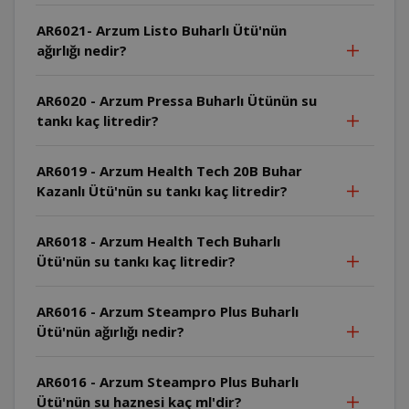
AR6021- Arzum Listo Buharlı Ütü'nün
ağırlığı nedir?
AR6020 - Arzum Pressa Buharlı Ütünün su
tankı kaç litredir?
AR6019 - Arzum Health Tech 20B Buhar
Kazanlı Ütü'nün su tankı kaç litredir?
AR6018 - Arzum Health Tech Buharlı
Ütü'nün su tankı kaç litredir?
AR6016 - Arzum Steampro Plus Buharlı
Ütü'nün ağırlığı nedir?
AR6016 - Arzum Steampro Plus Buharlı
Ütü'nün su haznesi kaç ml'dir?