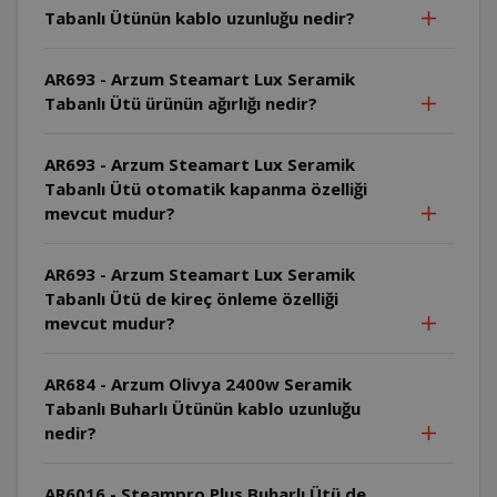
Tabanlı Ütünün kablo uzunluğu nedir?
AR693 - Arzum Steamart Lux Seramik
Tabanlı Ütü ürünün ağırlığı nedir?
AR693 - Arzum Steamart Lux Seramik
Tabanlı Ütü otomatik kapanma özelliği
mevcut mudur?
AR693 - Arzum Steamart Lux Seramik
Tabanlı Ütü de kireç önleme özelliği
mevcut mudur?
AR684 - Arzum Olivya 2400w Seramik
Tabanlı Buharlı Ütünün kablo uzunluğu
nedir?
AR6016 - Steampro Plus Buharlı Ütü de