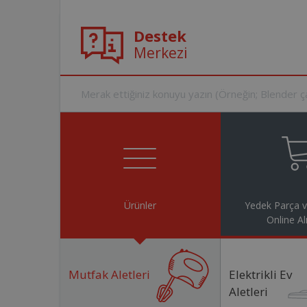
Destek
Merkezi
Ürünler
Yedek Parça 
Online Al
Mutfak Aletleri
Elektrikli Ev
Aletleri