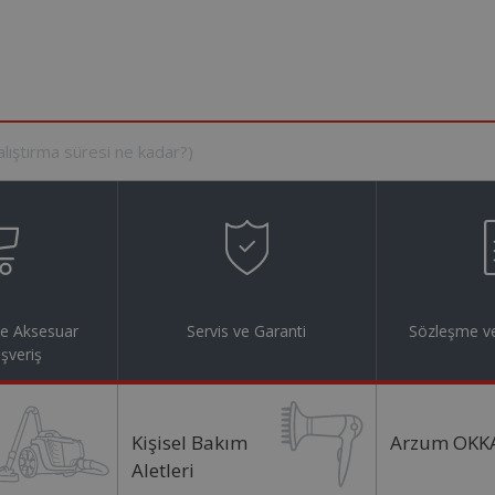
ve Aksesuar
Servis ve Garanti
Sözleşme ve
ışveriş
Kişisel Bakım
Arzum OKK
Aletleri