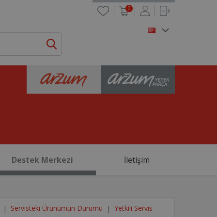
0
Destek Merkezi
İletişim
Servisteki Ürünümün Durumu
Yetkili Servis