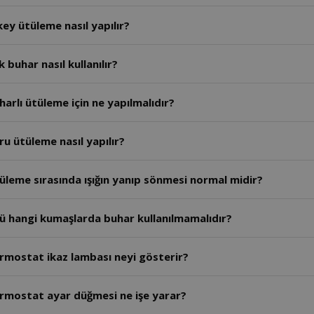
key ütüleme nasıl yapılır?
 buhar nasıl kullanılır?
harlı ütüleme için ne yapılmalıdır?
ru ütüleme nasıl yapılır?
tüleme sırasında ışığın yanıp sönmesi normal midir?
tü hangi kumaşlarda buhar kullanılmamalıdır?
ermostat ikaz lambası neyi gösterir?
ermostat ayar düğmesi ne işe yarar?