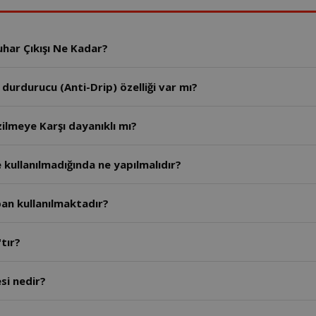
uhar Çıkışı Ne Kadar?
urdurucu (Anti-Drip) özelliği var mı?
ilmeye Karşı dayanıklı mı?
 kullanılmadığında ne yapılmalıdır?
ban kullanılmaktadır?
tır?
si nedir?