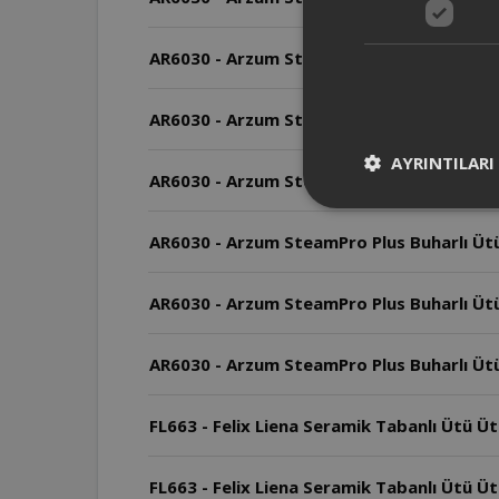
AR6030 - Arzum SteamPro Plus Buharlı Üt
AR6030 - Arzum SteamPro Plus Buharlı Ütü
AYRINTILARI
AR6030 - Arzum SteamPro Plus Buharlı Ütü 
AR6030 - Arzum SteamPro Plus Buharlı Ütü 
AR6030 - Arzum SteamPro Plus Buharlı Ütü
AR6030 - Arzum SteamPro Plus Buharlı Ütü
FL663 - Felix Liena Seramik Tabanlı Ütü Üt
FL663 - Felix Liena Seramik Tabanlı Ütü Ü