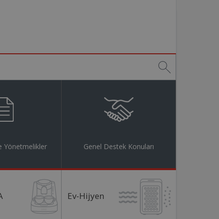
 Yönetmelikler
Genel Destek Konuları
A
Ev-Hijyen