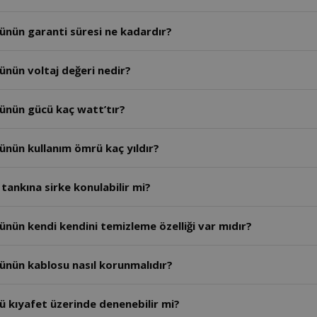
tünün garanti süresi ne kadardır?
ünün voltaj değeri nedir?
tünün gücü kaç watt’tır?
tünün kullanım ömrü kaç yıldır?
 tankına sirke konulabilir mi?
ünün kendi kendini temizleme özelliği var mıdır?
tünün kablosu nasıl korunmalıdır?
ü kıyafet üzerinde denenebilir mi?