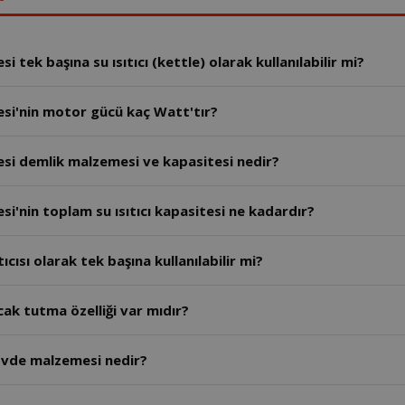
tek başına su ısıtıcı (kettle) olarak kullanılabilir mi?
si'nin motor gücü kaç Watt'tır?
si demlik malzemesi ve kapasitesi nedir?
'nin toplam su ısıtıcı kapasitesi ne kadardır?
ısı olarak tek başına kullanılabilir mi?
k tutma özelliği var mıdır?
övde malzemesi nedir?