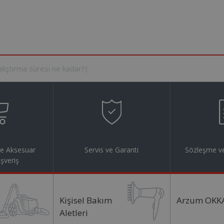
ve Aksesuar
Servis ve Garanti
Sözleşme ve
ışveriş
Kişisel Bakım
Arzum OKK
Aletleri