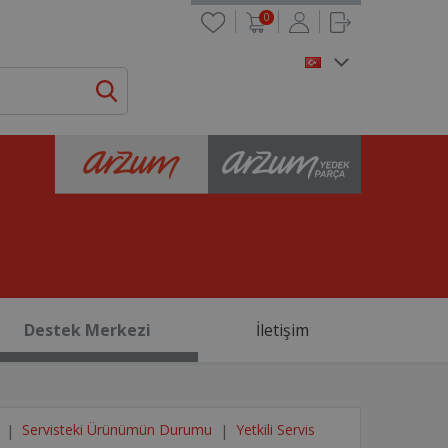
0
Destek Merkezi
İletişim
Servisteki Ürünümün Durumu
Yetkili Servis