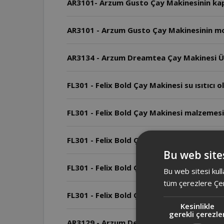
AR3101- Arzum Gusto Çay Makinesinin kap
AR3101 - Arzum Gusto Çay Makinesinin mo
AR3134 - Arzum Dreamtea Çay Makinesi Üs
FL301 - Felix Bold Çay Makinesi su ısıtıcı ol
FL301 - Felix Bold Çay Makinesi malzemesi
FL301 - Felix Bold Çay Makinesi ve AR3134
Bu web sites
FL301 - Felix Bold Çay Makinesi boyutları 
Bu web sitesi kull
tüm çerezlere Çer
FL301 - Felix Bold Çay Makinesi kaç wattı
Kesinlikle
gerekli çerezle
AR3129 - Arzum Deminde Çay Makinesi'nde 