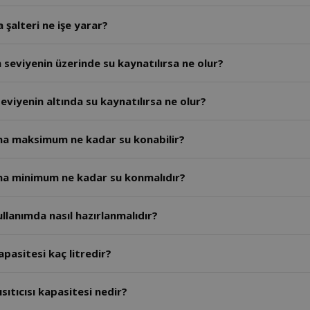
 şalteri ne işe yarar?
seviyenin üzerinde su kaynatılırsa ne olur?
viyenin altında su kaynatılırsa ne olur?
sına maksimum ne kadar su konabilir?
sına minimum ne kadar su konmalıdır?
ullanımda nasıl hazırlanmalıdır?
apasitesi kaç litredir?
sıtıcısı kapasitesi nedir?