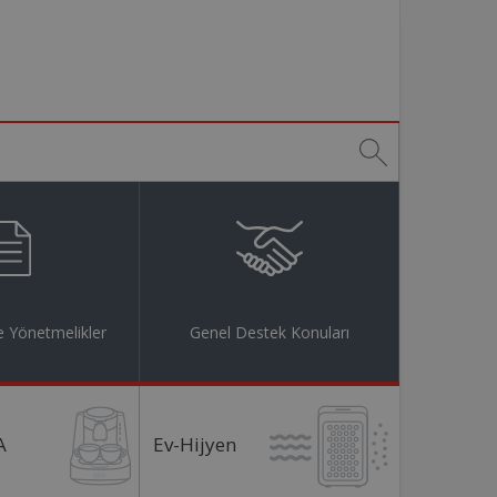
 Yönetmelikler
Genel Destek Konuları
A
Ev-Hijyen