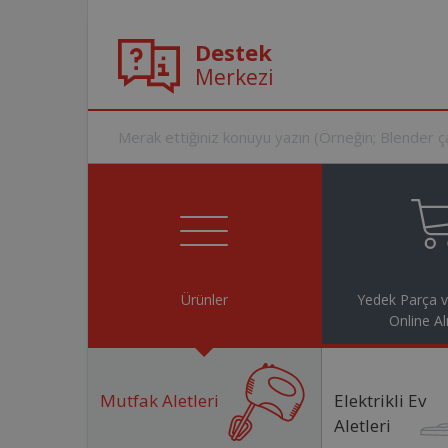
Destek
Merkezi
Ürünler
Yedek Parça 
Online Al
Mutfak Aletleri
Elektrikli Ev
Aletleri