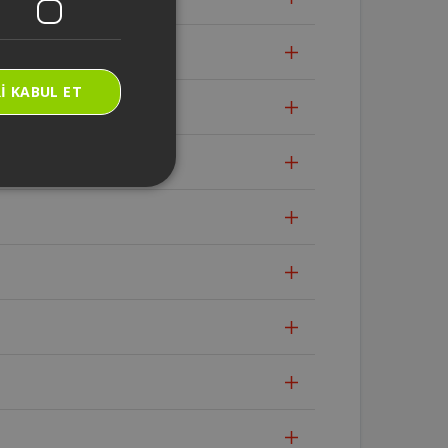
I KABUL ET