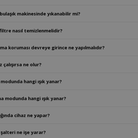
ı bulaşık makinesinde yıkanabilir mi?
iltre nasıl temizlenmelidir?
ışma koruması devreye girince ne yapılmalıdır?
 çalışırsa ne olur?
 modunda hangi ışık yanar?
tma modunda hangi ışık yanar?
ığında cihaz ne yapar?
alteri ne işe yarar?