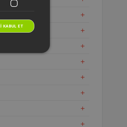
I KABUL ET