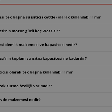
tek başına su ısıtıcı (kettle) olarak kullanılabilir mi?
si'nin motor gücü kaç Watt'tır?
si demlik malzemesi ve kapasitesi nedir?
'nin toplam su ısıtıcı kapasitesi ne kadardır?
ısı olarak tek başına kullanılabilir mi?
k tutma özelliği var mıdır?
övde malzemesi nedir?