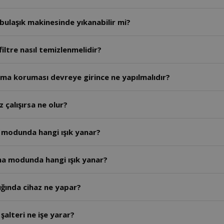
ı bulaşık makinesinde yıkanabilir mi?
iltre nasıl temizlenmelidir?
ışma koruması devreye girince ne yapılmalıdır?
 çalışırsa ne olur?
 modunda hangi ışık yanar?
tma modunda hangi ışık yanar?
ığında cihaz ne yapar?
alteri ne işe yarar?