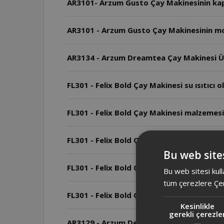
AR3101- Arzum Gusto Çay Makinesinin kap
AR3101 - Arzum Gusto Çay Makinesinin mo
AR3134 - Arzum Dreamtea Çay Makinesi Üs
FL301 - Felix Bold Çay Makinesi su ısıtıcı ol
FL301 - Felix Bold Çay Makinesi malzemesi
FL301 - Felix Bold Çay Makinesi ve AR3134
Bu web sites
FL301 - Felix Bold Çay Makinesi boyutları 
Bu web sitesi kull
tüm çerezlere Çer
FL301 - Felix Bold Çay Makinesi kaç wattı
Kesinlikle
gerekli çerezle
AR3129 - Arzum Deminde Çay Makinesi'nde 