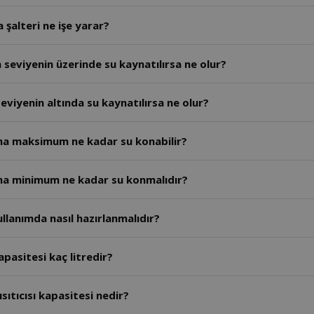
 şalteri ne işe yarar?
seviyenin üzerinde su kaynatılırsa ne olur?
viyenin altında su kaynatılırsa ne olur?
sına maksimum ne kadar su konabilir?
sına minimum ne kadar su konmalıdır?
ullanımda nasıl hazırlanmalıdır?
apasitesi kaç litredir?
sıtıcısı kapasitesi nedir?