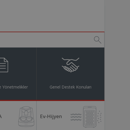
 Yönetmelikler
Genel Destek Konuları
A
Ev-Hijyen