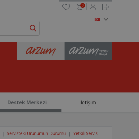
0
Destek Merkezi
İletişim
Servisteki Ürünümün Durumu
Yetkili Servis