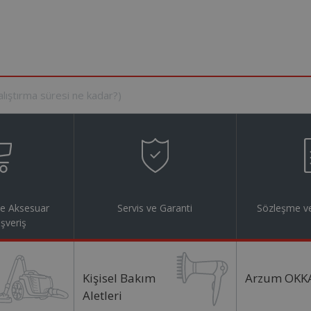
ve Aksesuar
Servis ve Garanti
Sözleşme ve
ışveriş
Kişisel Bakım
Arzum OKK
Aletleri