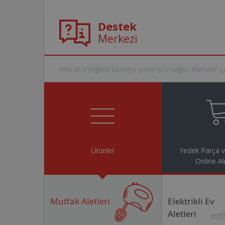
Destek
Merkezi
Ürünler
Yedek Parça 
Online Al
Mutfak Aletleri
Elektrikli Ev
Aletleri