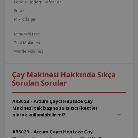
Foodie Modern Sefer Tası
Fritöz
Mikrodalga
Mini/Midi Fırın
Tost Makinesi
Waffle Makinesi
Çay Makinesi Hakkında Sıkça
Sorulan Sorular
AR3023 - Arzum Çaycı Heptaze Çay
Makinesi tek başına su ısıtıcı (kettle)
olarak kullanılabilir mi?
AR3023 - Arzum Çaycı Heptaze Çay