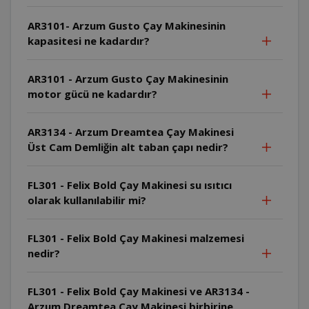
AR3101- Arzum Gusto Çay Makinesinin
kapasitesi ne kadardır?
AR3101 - Arzum Gusto Çay Makinesinin
motor gücü ne kadardır?
AR3134 - Arzum Dreamtea Çay Makinesi
Üst Cam Demliğin alt taban çapı nedir?
FL301 - Felix Bold Çay Makinesi su ısıtıcı
olarak kullanılabilir mi?
FL301 - Felix Bold Çay Makinesi malzemesi
nedir?
FL301 - Felix Bold Çay Makinesi ve AR3134 -
Arzum Dreamtea Çay Makinesi birbirine