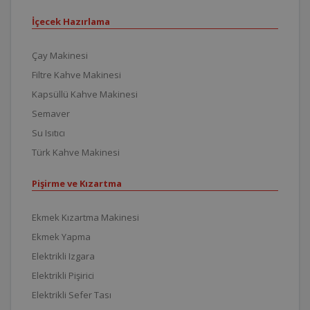
İçecek Hazırlama
Çay Makinesi
Filtre Kahve Makinesi
Kapsüllü Kahve Makinesi
Semaver
Su Isıtıcı
Türk Kahve Makinesi
Pişirme ve Kızartma
Ekmek Kızartma Makinesi
Ekmek Yapma
Elektrikli Izgara
Elektrikli Pişirici
Elektrikli Sefer Tası