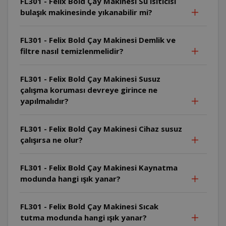
FL301 - Felix Bold Çay Makinesi Su ısıtıcısı
bulaşık makinesinde yıkanabilir mi?
FL301 - Felix Bold Çay Makinesi Demlik ve
filtre nasıl temizlenmelidir?
FL301 - Felix Bold Çay Makinesi Susuz
çalışma koruması devreye girince ne
yapılmalıdır?
FL301 - Felix Bold Çay Makinesi Cihaz susuz
çalışırsa ne olur?
FL301 - Felix Bold Çay Makinesi Kaynatma
modunda hangi ışık yanar?
FL301 - Felix Bold Çay Makinesi Sıcak
tutma modunda hangi ışık yanar?