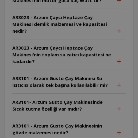
Makinesi'nin motor gücü kaç Watt'tır?
AR3023 - Arzum Çaycı Heptaze Çay
Makinesi demlik malzemesi ve kapasitesi
nedir?
AR3023 - Arzum Çaycı Heptaze Çay
Makinesi'nin toplam su ısıtıcı kapasitesi ne
kadardır?
AR3101 - Arzum Gusto Çay Makinesi Su
ısıtıcısı olarak tek başına kullanılabilir mi?
AR3101- Arzum Gusto Çay Makinesinde
Sıcak tutma özelliği var mıdır?
AR3101 - Arzum Gusto Çay Makinesinin
gövde malzemesi nedir?