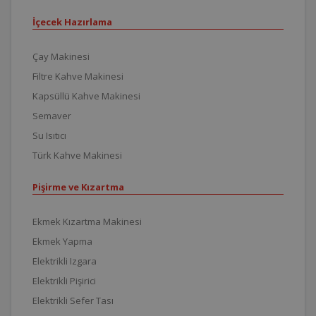
İçecek Hazırlama
Çay Makinesi
Filtre Kahve Makinesi
Kapsüllü Kahve Makinesi
Semaver
Su Isıtıcı
Türk Kahve Makinesi
Pişirme ve Kızartma
Ekmek Kızartma Makinesi
Ekmek Yapma
Elektrikli Izgara
Elektrikli Pişirici
Elektrikli Sefer Tası