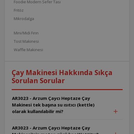
Foodie Modern Sefer Tası
Fritöz
Mikrodalga
Mini/Midi Fırın
Tost Makinesi
Waffle Makinesi
Çay Makinesi Hakkında Sıkça
Sorulan Sorular
AR3023 - Arzum Çaycı Heptaze Çay
Makinesi tek başına su ısıtıcı (kettle)
olarak kullanılabilir mi?
AR3023 - Arzum Çaycı Heptaze Çay