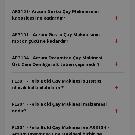
AR3101- Arzum Gusto Çay Makinesinin
kapasitesi ne kadardır?
AR3101 - Arzum Gusto Çay Makinesinin
motor gücü ne kadardır?
AR3134 - Arzum Dreamtea Çay Makinesi
Üst Cam Demliğin alt taban çapı nedir?
FL301 - Felix Bold Çay Makinesi su ısıtıcı
olarak kullanılabilir mi?
FL301 - Felix Bold Çay Makinesi malzemesi
nedir?
FL301 - Felix Bold Çay Makinesi ve AR3134 -
Arzum Dreamtea Çay Makinesi birbirine