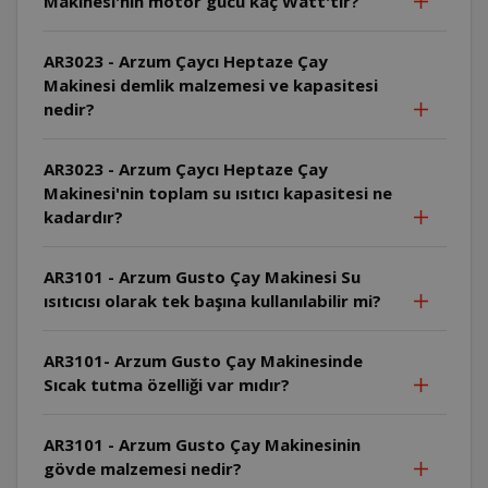
Makinesi'nin motor gücü kaç Watt'tır?
AR3023 - Arzum Çaycı Heptaze Çay
Makinesi demlik malzemesi ve kapasitesi
nedir?
AR3023 - Arzum Çaycı Heptaze Çay
Makinesi'nin toplam su ısıtıcı kapasitesi ne
kadardır?
AR3101 - Arzum Gusto Çay Makinesi Su
ısıtıcısı olarak tek başına kullanılabilir mi?
AR3101- Arzum Gusto Çay Makinesinde
Sıcak tutma özelliği var mıdır?
AR3101 - Arzum Gusto Çay Makinesinin
gövde malzemesi nedir?