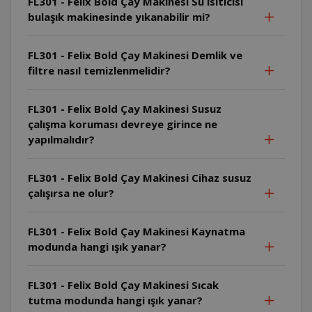
FL301 - Felix Bold Çay Makinesi Su ısıtıcısı
bulaşık makinesinde yıkanabilir mi?
FL301 - Felix Bold Çay Makinesi Demlik ve
filtre nasıl temizlenmelidir?
FL301 - Felix Bold Çay Makinesi Susuz
çalışma koruması devreye girince ne
yapılmalıdır?
FL301 - Felix Bold Çay Makinesi Cihaz susuz
çalışırsa ne olur?
FL301 - Felix Bold Çay Makinesi Kaynatma
modunda hangi ışık yanar?
FL301 - Felix Bold Çay Makinesi Sıcak
tutma modunda hangi ışık yanar?