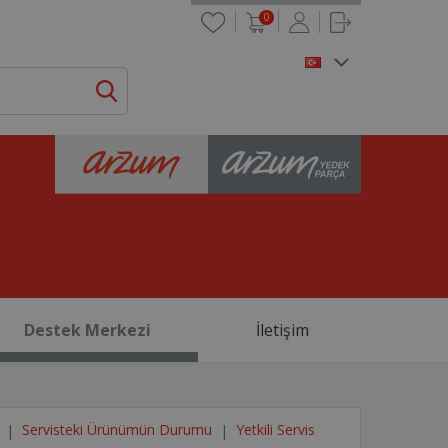
0
Destek Merkezi
İletişim
Servisteki Ürünümün Durumu
Yetkili Servis