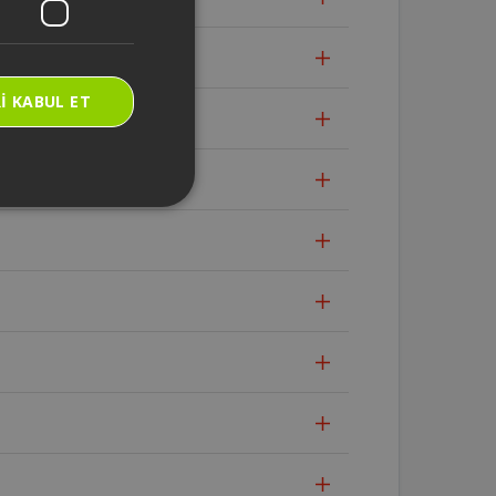
I KABUL ET