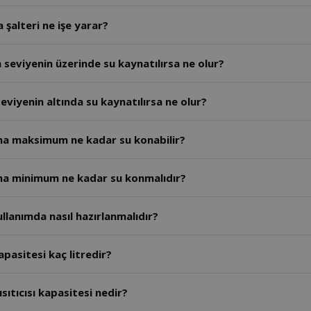
 şalteri ne işe yarar?
seviyenin üzerinde su kaynatılırsa ne olur?
viyenin altında su kaynatılırsa ne olur?
sına maksimum ne kadar su konabilir?
sına minimum ne kadar su konmalıdır?
ullanımda nasıl hazırlanmalıdır?
apasitesi kaç litredir?
sıtıcısı kapasitesi nedir?