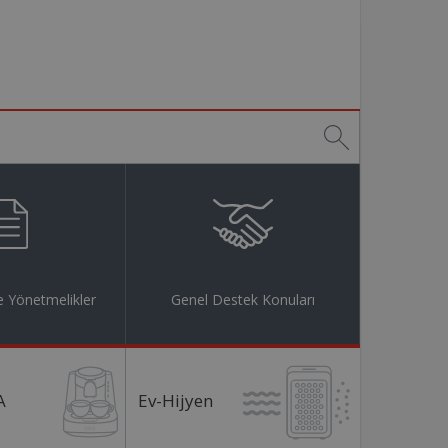
 Yönetmelikler
Genel Destek Konuları
A
Ev-Hijyen