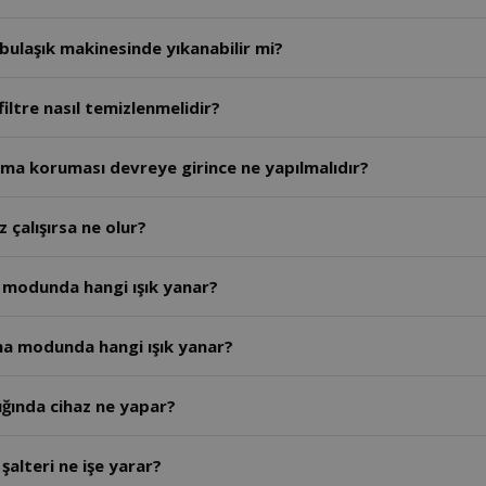
ı bulaşık makinesinde yıkanabilir mi?
iltre nasıl temizlenmelidir?
ışma koruması devreye girince ne yapılmalıdır?
 çalışırsa ne olur?
 modunda hangi ışık yanar?
tma modunda hangi ışık yanar?
ığında cihaz ne yapar?
alteri ne işe yarar?