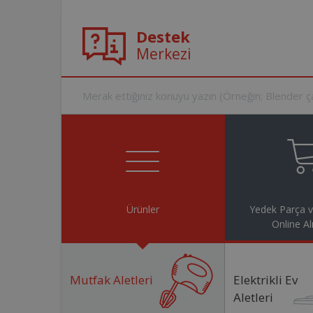
Destek
Merkezi
Ürünler
Yedek Parça 
Online Al
Mutfak Aletleri
Elektrikli Ev
Aletleri