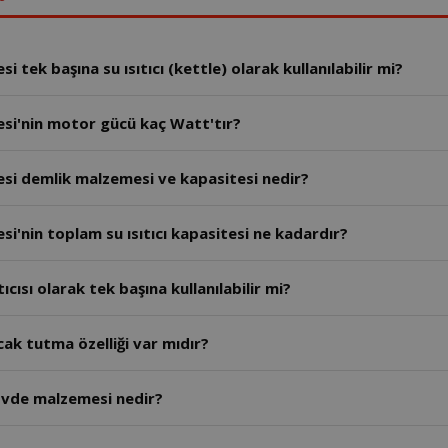
tek başına su ısıtıcı (kettle) olarak kullanılabilir mi?
si'nin motor gücü kaç Watt'tır?
si demlik malzemesi ve kapasitesi nedir?
'nin toplam su ısıtıcı kapasitesi ne kadardır?
ısı olarak tek başına kullanılabilir mi?
k tutma özelliği var mıdır?
övde malzemesi nedir?