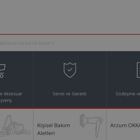
ve Aksesuar
Servis ve Garanti
Sözleşme ve
ışveriş
Kişisel Bakım
Arzum OKK
Aletleri