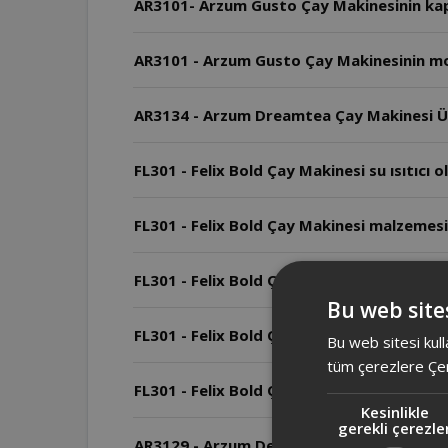
AR3101- Arzum Gusto Çay Makinesinin kap
AR3101 - Arzum Gusto Çay Makinesinin mo
AR3134 - Arzum Dreamtea Çay Makinesi Üs
FL301 - Felix Bold Çay Makinesi su ısıtıcı ol
FL301 - Felix Bold Çay Makinesi malzemesi
FL301 - Felix Bold Çay Makinesi ve AR3134
Bu web sites
FL301 - Felix Bold Çay Makinesi boyutları 
Bu web sitesi kull
tüm çerezlere Çer
FL301 - Felix Bold Çay Makinesi kaç wattı
Kesinlikle
gerekli çerezle
AR3129 - Arzum Deminde Çay Makinesi'nde 