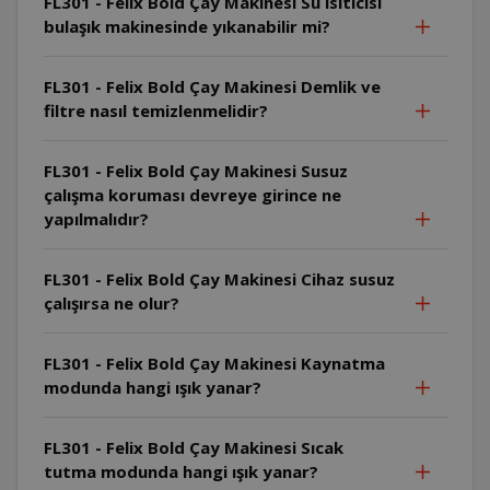
FL301 - Felix Bold Çay Makinesi Su ısıtıcısı
bulaşık makinesinde yıkanabilir mi?
FL301 - Felix Bold Çay Makinesi Demlik ve
filtre nasıl temizlenmelidir?
FL301 - Felix Bold Çay Makinesi Susuz
çalışma koruması devreye girince ne
yapılmalıdır?
FL301 - Felix Bold Çay Makinesi Cihaz susuz
çalışırsa ne olur?
FL301 - Felix Bold Çay Makinesi Kaynatma
modunda hangi ışık yanar?
FL301 - Felix Bold Çay Makinesi Sıcak
tutma modunda hangi ışık yanar?