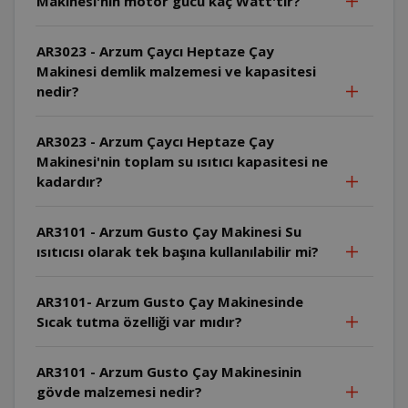
Makinesi'nin motor gücü kaç Watt'tır?
AR3023 - Arzum Çaycı Heptaze Çay
Makinesi demlik malzemesi ve kapasitesi
nedir?
AR3023 - Arzum Çaycı Heptaze Çay
Makinesi'nin toplam su ısıtıcı kapasitesi ne
kadardır?
AR3101 - Arzum Gusto Çay Makinesi Su
ısıtıcısı olarak tek başına kullanılabilir mi?
AR3101- Arzum Gusto Çay Makinesinde
Sıcak tutma özelliği var mıdır?
AR3101 - Arzum Gusto Çay Makinesinin
gövde malzemesi nedir?