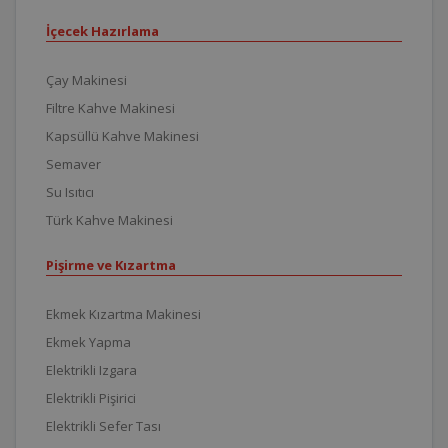
İçecek Hazırlama
Çay Makinesi
Filtre Kahve Makinesi
Kapsüllü Kahve Makinesi
Semaver
Su Isıtıcı
Türk Kahve Makinesi
Pişirme ve Kızartma
Ekmek Kızartma Makinesi
Ekmek Yapma
Elektrikli Izgara
Elektrikli Pişirici
Elektrikli Sefer Tası