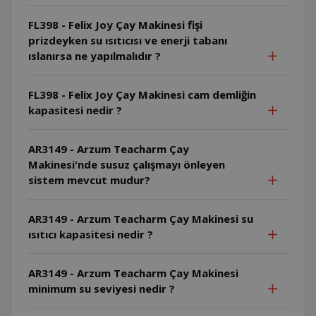
FL398 - Felix Joy Çay Makinesi fişi
prizdeyken su ısıtıcısı ve enerji tabanı
ıslanırsa ne yapılmalıdır ?
FL398 - Felix Joy Çay Makinesi cam demliğin
kapasitesi nedir ?
AR3149 - Arzum Teacharm Çay
Makinesi'nde susuz çalışmayı önleyen
sistem mevcut mudur?
AR3149 - Arzum Teacharm Çay Makinesi su
ısıtıcı kapasitesi nedir ?
AR3149 - Arzum Teacharm Çay Makinesi
minimum su seviyesi nedir ?