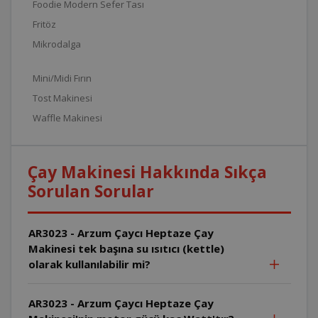
Foodie Modern Sefer Tası
Fritöz
Mikrodalga
Mini/Midi Fırın
Tost Makinesi
Waffle Makinesi
Çay Makinesi Hakkında Sıkça
Sorulan Sorular
AR3023 - Arzum Çaycı Heptaze Çay
Makinesi tek başına su ısıtıcı (kettle)
olarak kullanılabilir mi?
AR3023 - Arzum Çaycı Heptaze Çay