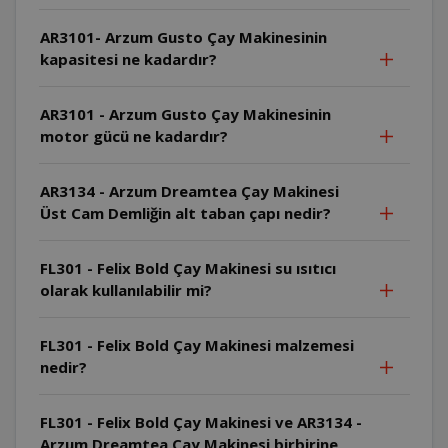
AR3101- Arzum Gusto Çay Makinesinin
kapasitesi ne kadardır?
AR3101 - Arzum Gusto Çay Makinesinin
motor gücü ne kadardır?
AR3134 - Arzum Dreamtea Çay Makinesi
Üst Cam Demliğin alt taban çapı nedir?
FL301 - Felix Bold Çay Makinesi su ısıtıcı
olarak kullanılabilir mi?
FL301 - Felix Bold Çay Makinesi malzemesi
nedir?
FL301 - Felix Bold Çay Makinesi ve AR3134 -
Arzum Dreamtea Çay Makinesi birbirine