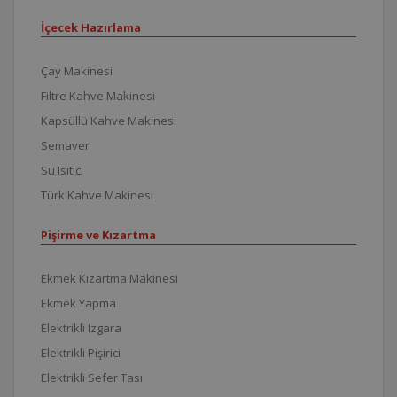
İçecek Hazırlama
Çay Makinesi
Filtre Kahve Makinesi
Kapsüllü Kahve Makinesi
Semaver
Su Isıtıcı
Türk Kahve Makinesi
Pişirme ve Kızartma
Ekmek Kızartma Makinesi
Ekmek Yapma
Elektrikli Izgara
Elektrikli Pişirici
Elektrikli Sefer Tası