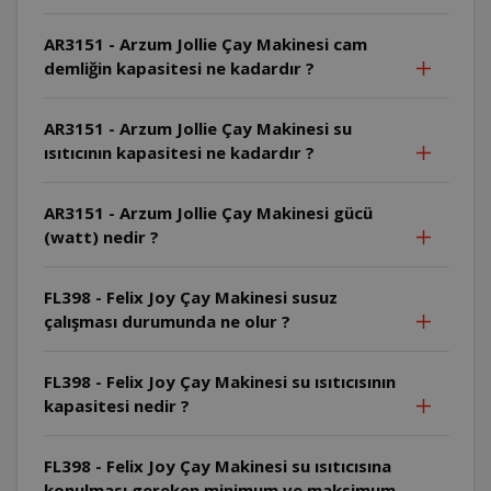
AR3151 - Arzum Jollie Çay Makinesi cam
demliğin kapasitesi ne kadardır ?
AR3151 - Arzum Jollie Çay Makinesi su
ısıtıcının kapasitesi ne kadardır ?
AR3151 - Arzum Jollie Çay Makinesi gücü
(watt) nedir ?
FL398 - Felix Joy Çay Makinesi susuz
çalışması durumunda ne olur ?
FL398 - Felix Joy Çay Makinesi su ısıtıcısının
kapasitesi nedir ?
FL398 - Felix Joy Çay Makinesi su ısıtıcısına
konulması gereken minimum ve maksimum