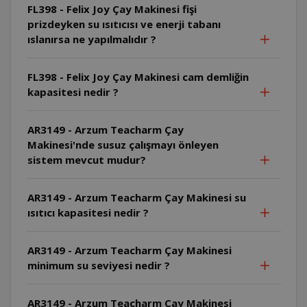
FL398 - Felix Joy Çay Makinesi fişi
prizdeyken su ısıtıcısı ve enerji tabanı
ıslanırsa ne yapılmalıdır ?
FL398 - Felix Joy Çay Makinesi cam demliğin
kapasitesi nedir ?
AR3149 - Arzum Teacharm Çay
Makinesi'nde susuz çalışmayı önleyen
sistem mevcut mudur?
AR3149 - Arzum Teacharm Çay Makinesi su
ısıtıcı kapasitesi nedir ?
AR3149 - Arzum Teacharm Çay Makinesi
minimum su seviyesi nedir ?
AR3149 - Arzum Teacharm Çay Makinesi