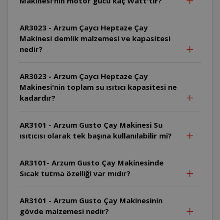
Makinesi'nin motor gücü kaç Watt'tır?
AR3023 - Arzum Çaycı Heptaze Çay
Makinesi demlik malzemesi ve kapasitesi
nedir?
AR3023 - Arzum Çaycı Heptaze Çay
Makinesi'nin toplam su ısıtıcı kapasitesi ne
kadardır?
AR3101 - Arzum Gusto Çay Makinesi Su
ısıtıcısı olarak tek başına kullanılabilir mi?
AR3101- Arzum Gusto Çay Makinesinde
Sıcak tutma özelliği var mıdır?
AR3101 - Arzum Gusto Çay Makinesinin
gövde malzemesi nedir?