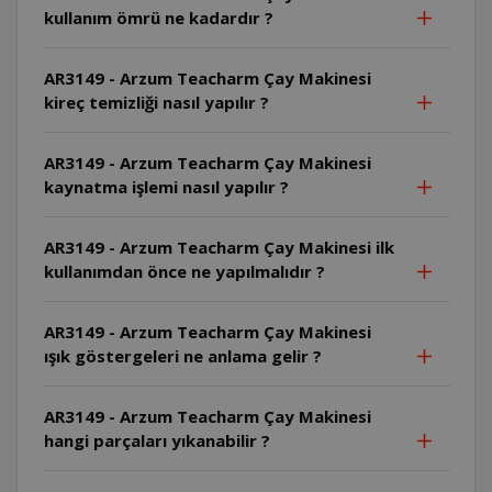
kullanım ömrü ne kadardır ?
AR3149 - Arzum Teacharm Çay Makinesi
kireç temizliği nasıl yapılır ?
AR3149 - Arzum Teacharm Çay Makinesi
kaynatma işlemi nasıl yapılır ?
AR3149 - Arzum Teacharm Çay Makinesi ilk
kullanımdan önce ne yapılmalıdır ?
AR3149 - Arzum Teacharm Çay Makinesi
ışık göstergeleri ne anlama gelir ?
AR3149 - Arzum Teacharm Çay Makinesi
hangi parçaları yıkanabilir ?