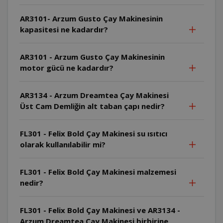
AR3101- Arzum Gusto Çay Makinesinin
kapasitesi ne kadardır?
AR3101 - Arzum Gusto Çay Makinesinin
motor gücü ne kadardır?
AR3134 - Arzum Dreamtea Çay Makinesi
Üst Cam Demliğin alt taban çapı nedir?
FL301 - Felix Bold Çay Makinesi su ısıtıcı
olarak kullanılabilir mi?
FL301 - Felix Bold Çay Makinesi malzemesi
nedir?
FL301 - Felix Bold Çay Makinesi ve AR3134 -
Arzum Dreamtea Çay Makinesi birbirine