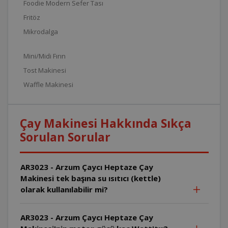
Foodie Modern Sefer Tası
Fritöz
Mikrodalga
Mini/Midi Fırın
Tost Makinesi
Waffle Makinesi
Çay Makinesi Hakkında Sıkça
Sorulan Sorular
AR3023 - Arzum Çaycı Heptaze Çay
Makinesi tek başına su ısıtıcı (kettle)
olarak kullanılabilir mi?
AR3023 - Arzum Çaycı Heptaze Çay