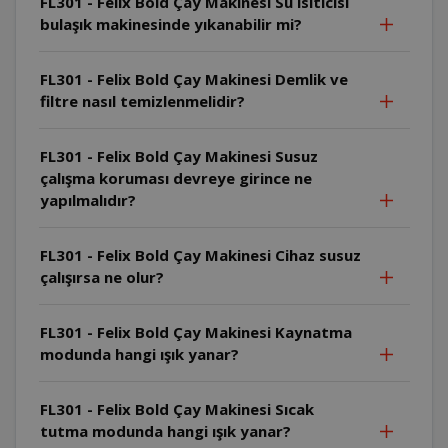
FL301 - Felix Bold Çay Makinesi Su ısıtıcısı
bulaşık makinesinde yıkanabilir mi?
FL301 - Felix Bold Çay Makinesi Demlik ve
filtre nasıl temizlenmelidir?
FL301 - Felix Bold Çay Makinesi Susuz
çalışma koruması devreye girince ne
yapılmalıdır?
FL301 - Felix Bold Çay Makinesi Cihaz susuz
çalışırsa ne olur?
FL301 - Felix Bold Çay Makinesi Kaynatma
modunda hangi ışık yanar?
FL301 - Felix Bold Çay Makinesi Sıcak
tutma modunda hangi ışık yanar?