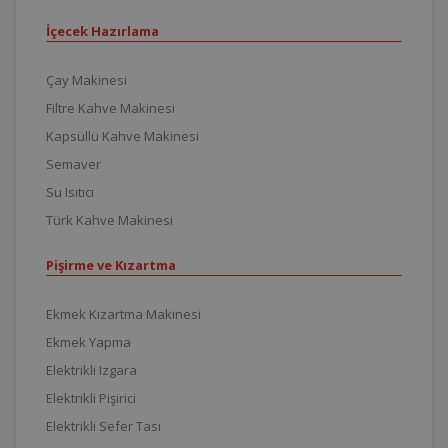
İçecek Hazırlama
Çay Makinesi
Filtre Kahve Makinesi
Kapsüllü Kahve Makinesi
Semaver
Su Isıtıcı
Türk Kahve Makinesi
Pişirme ve Kızartma
Ekmek Kızartma Makinesi
Ekmek Yapma
Elektrikli Izgara
Elektrikli Pişirici
Elektrikli Sefer Tası