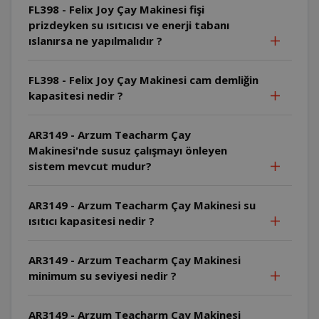
FL398 - Felix Joy Çay Makinesi fişi
prizdeyken su ısıtıcısı ve enerji tabanı
ıslanırsa ne yapılmalıdır ?
FL398 - Felix Joy Çay Makinesi cam demliğin
kapasitesi nedir ?
AR3149 - Arzum Teacharm Çay
Makinesi'nde susuz çalışmayı önleyen
sistem mevcut mudur?
AR3149 - Arzum Teacharm Çay Makinesi su
ısıtıcı kapasitesi nedir ?
AR3149 - Arzum Teacharm Çay Makinesi
minimum su seviyesi nedir ?
AR3149 - Arzum Teacharm Çay Makinesi