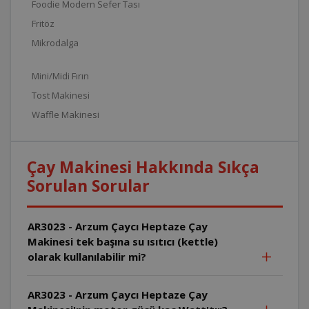
Foodie Modern Sefer Tası
Fritöz
Mikrodalga
Mini/Midi Fırın
Tost Makinesi
Waffle Makinesi
Çay Makinesi Hakkında Sıkça
Sorulan Sorular
AR3023 - Arzum Çaycı Heptaze Çay
Makinesi tek başına su ısıtıcı (kettle)
olarak kullanılabilir mi?
AR3023 - Arzum Çaycı Heptaze Çay