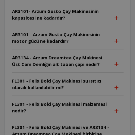
AR3101- Arzum Gusto Çay Makinesinin
kapasitesi ne kadardır?
AR3101 - Arzum Gusto Çay Makinesinin
motor gücü ne kadardır?
AR3134 - Arzum Dreamtea Çay Makinesi
Üst Cam Demliğin alt taban çapı nedir?
FL301 - Felix Bold Çay Makinesi su ısıtıcı
olarak kullanılabilir mi?
FL301 - Felix Bold Çay Makinesi malzemesi
nedir?
FL301 - Felix Bold Çay Makinesi ve AR3134 -
Arzum Dreamtea Çay Makinesi birbirine