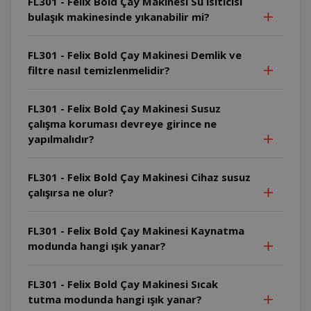
FL301 - Felix Bold Çay Makinesi Su ısıtıcısı
bulaşık makinesinde yıkanabilir mi?
FL301 - Felix Bold Çay Makinesi Demlik ve
filtre nasıl temizlenmelidir?
FL301 - Felix Bold Çay Makinesi Susuz
çalışma koruması devreye girince ne
yapılmalıdır?
FL301 - Felix Bold Çay Makinesi Cihaz susuz
çalışırsa ne olur?
FL301 - Felix Bold Çay Makinesi Kaynatma
modunda hangi ışık yanar?
FL301 - Felix Bold Çay Makinesi Sıcak
tutma modunda hangi ışık yanar?