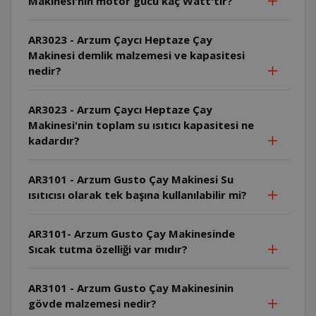
Makinesi'nin motor gücü kaç Watt'tır?
AR3023 - Arzum Çaycı Heptaze Çay
Makinesi demlik malzemesi ve kapasitesi
nedir?
AR3023 - Arzum Çaycı Heptaze Çay
Makinesi'nin toplam su ısıtıcı kapasitesi ne
kadardır?
AR3101 - Arzum Gusto Çay Makinesi Su
ısıtıcısı olarak tek başına kullanılabilir mi?
AR3101- Arzum Gusto Çay Makinesinde
Sıcak tutma özelliği var mıdır?
AR3101 - Arzum Gusto Çay Makinesinin
gövde malzemesi nedir?