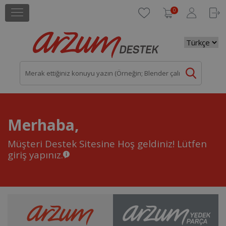
0
Merhaba,
Müşteri Destek Sitesine Hoş geldiniz!
Lütfen
giriş yapınız.