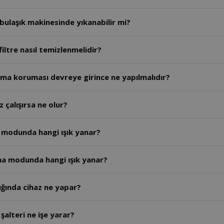
ı bulaşık makinesinde yıkanabilir mi?
iltre nasıl temizlenmelidir?
ışma koruması devreye girince ne yapılmalıdır?
 çalışırsa ne olur?
 modunda hangi ışık yanar?
tma modunda hangi ışık yanar?
ığında cihaz ne yapar?
alteri ne işe yarar?