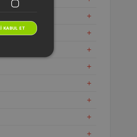
I KABUL ET