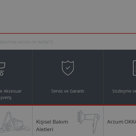
ve Aksesuar
Servis ve Garanti
Sözleşme ve
ışveriş
Kişisel Bakım
Arzum OKK
Aletleri