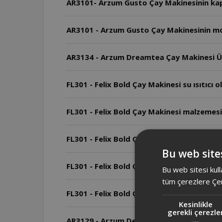
AR3101- Arzum Gusto Çay Makinesinin kap
AR3101 - Arzum Gusto Çay Makinesinin mo
AR3134 - Arzum Dreamtea Çay Makinesi Üs
FL301 - Felix Bold Çay Makinesi su ısıtıcı ol
FL301 - Felix Bold Çay Makinesi malzemesi
FL301 - Felix Bold Çay Makinesi ve AR3134
Bu web sites
FL301 - Felix Bold Çay Makinesi boyutları 
Bu web sitesi kull
tüm çerezlere Çer
FL301 - Felix Bold Çay Makinesi kaç wattı
Kesinlikle
gerekli çerezle
AR3129 - Arzum Deminde Çay Makinesi'nde 