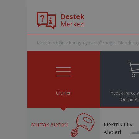
Destek
Merkezi
Ürünler
Yedek Parça 
Online Al
Mutfak Aletleri
Elektrikli Ev
Aletleri