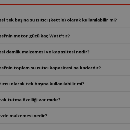
tek başına su ısıtıcı (kettle) olarak kullanılabilir mi?
si'nin motor gücü kaç Watt'tır?
si demlik malzemesi ve kapasitesi nedir?
'nin toplam su ısıtıcı kapasitesi ne kadardır?
ısı olarak tek başına kullanılabilir mi?
k tutma özelliği var mıdır?
övde malzemesi nedir?