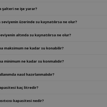
 şalteri ne işe yarar?
seviyenin üzerinde su kaynatılırsa ne olur?
viyenin altında su kaynatılırsa ne olur?
sına maksimum ne kadar su konabilir?
sına minimum ne kadar su konmalıdır?
ullanımda nasıl hazırlanmalıdır?
apasitesi kaç litredir?
sıtıcısı kapasitesi nedir?