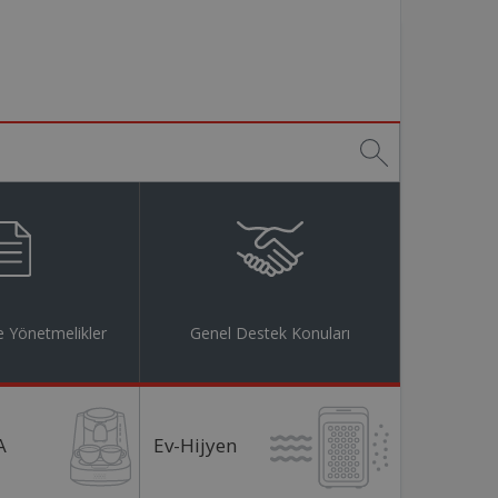
 Yönetmelikler
Genel Destek Konuları
A
Ev-Hijyen