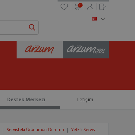
0
Destek Merkezi
İletişim
Servisteki Ürünümün Durumu
Yetkili Servis