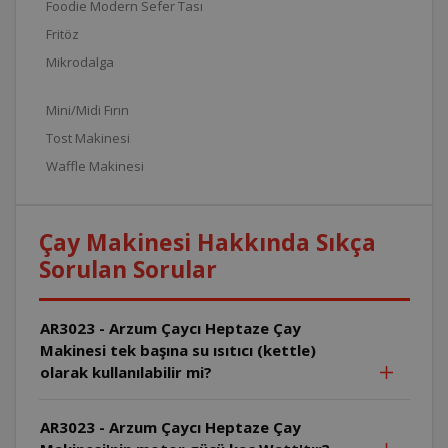
Foodie Modern Sefer Tası
Fritöz
Mikrodalga
Mini/Midi Fırın
Tost Makinesi
Waffle Makinesi
Çay Makinesi Hakkında Sıkça
Sorulan Sorular
AR3023 - Arzum Çaycı Heptaze Çay
Makinesi tek başına su ısıtıcı (kettle)
olarak kullanılabilir mi?
AR3023 - Arzum Çaycı Heptaze Çay