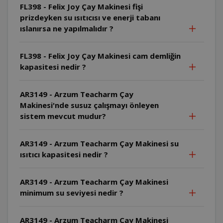
FL398 - Felix Joy Çay Makinesi fişi
prizdeyken su ısıtıcısı ve enerji tabanı
ıslanırsa ne yapılmalıdır ?
FL398 - Felix Joy Çay Makinesi cam demliğin
kapasitesi nedir ?
AR3149 - Arzum Teacharm Çay
Makinesi'nde susuz çalışmayı önleyen
sistem mevcut mudur?
AR3149 - Arzum Teacharm Çay Makinesi su
ısıtıcı kapasitesi nedir ?
AR3149 - Arzum Teacharm Çay Makinesi
minimum su seviyesi nedir ?
AR3149 - Arzum Teacharm Çay Makinesi