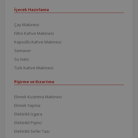
İçecek Hazırlama
Çay Makinesi
Filtre Kahve Makinesi
Kapsüllü Kahve Makinesi
Semaver
Su Isıtıcı
Türk Kahve Makinesi
Pişirme ve Kızartma
Ekmek Kızartma Makinesi
Ekmek Yapma
Elektrikli Izgara
Elektrikli Pişirici
Elektrikli Sefer Tası