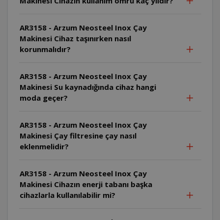
Makinesi Cihazın kullanım ömrü kaç yıldır?
AR3158 - Arzum Neosteel Inox Çay
Makinesi Cihaz taşınırken nasıl
korunmalıdır?
AR3158 - Arzum Neosteel Inox Çay
Makinesi Su kaynadığında cihaz hangi
moda geçer?
AR3158 - Arzum Neosteel Inox Çay
Makinesi Çay filtresine çay nasıl
eklenmelidir?
AR3158 - Arzum Neosteel Inox Çay
Makinesi Cihazın enerji tabanı başka
cihazlarla kullanılabilir mi?