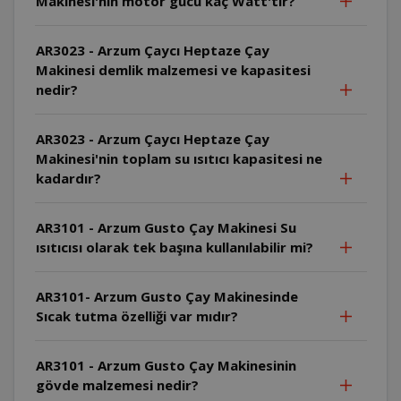
Makinesi'nin motor gücü kaç Watt'tır?
AR3023 - Arzum Çaycı Heptaze Çay
Makinesi demlik malzemesi ve kapasitesi
nedir?
AR3023 - Arzum Çaycı Heptaze Çay
Makinesi'nin toplam su ısıtıcı kapasitesi ne
kadardır?
AR3101 - Arzum Gusto Çay Makinesi Su
ısıtıcısı olarak tek başına kullanılabilir mi?
AR3101- Arzum Gusto Çay Makinesinde
Sıcak tutma özelliği var mıdır?
AR3101 - Arzum Gusto Çay Makinesinin
gövde malzemesi nedir?