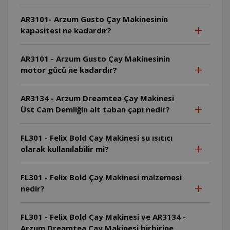
AR3101- Arzum Gusto Çay Makinesinin
kapasitesi ne kadardır?
AR3101 - Arzum Gusto Çay Makinesinin
motor gücü ne kadardır?
AR3134 - Arzum Dreamtea Çay Makinesi
Üst Cam Demliğin alt taban çapı nedir?
FL301 - Felix Bold Çay Makinesi su ısıtıcı
olarak kullanılabilir mi?
FL301 - Felix Bold Çay Makinesi malzemesi
nedir?
FL301 - Felix Bold Çay Makinesi ve AR3134 -
Arzum Dreamtea Çay Makinesi birbirine