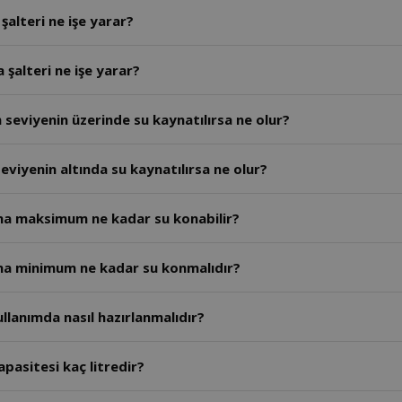
alteri ne işe yarar?
 şalteri ne işe yarar?
seviyenin üzerinde su kaynatılırsa ne olur?
viyenin altında su kaynatılırsa ne olur?
sına maksimum ne kadar su konabilir?
sına minimum ne kadar su konmalıdır?
ullanımda nasıl hazırlanmalıdır?
apasitesi kaç litredir?