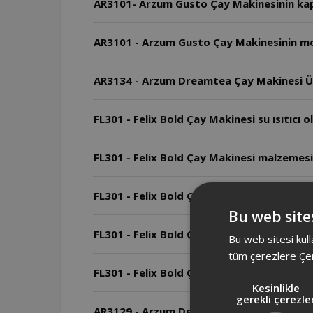
AR3101- Arzum Gusto Çay Makinesinin kap
AR3101 - Arzum Gusto Çay Makinesinin mo
AR3134 - Arzum Dreamtea Çay Makinesi Üs
FL301 - Felix Bold Çay Makinesi su ısıtıcı ol
FL301 - Felix Bold Çay Makinesi malzemesi
FL301 - Felix Bold Çay Makinesi ve AR3134
Bu web sites
FL301 - Felix Bold Çay Makinesi boyutları 
Bu web sitesi kull
tüm çerezlere Çer
FL301 - Felix Bold Çay Makinesi kaç wattı
Kesinlikle
gerekli çerezle
AR3129 - Arzum Deminde Çay Makinesi'nde 