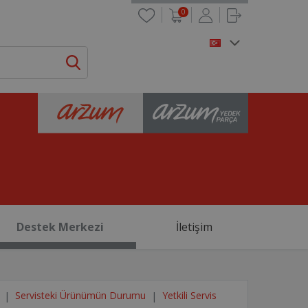
0
Destek Merkezi
İletişim
Servisteki Ürünümün Durumu
Yetkili Servis