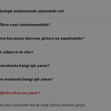
ı bulaşık makinesinde yıkanabilir mi?
iltre nasıl temizlenmelidir?
ışma koruması devreye girince ne yapılmalıdır?
 çalışırsa ne olur?
 modunda hangi ışık yanar?
tma modunda hangi ışık yanar?
ığında cihaz ne yapar?
da cihaz otomatik olarak sıcak tutma moduna geçer.