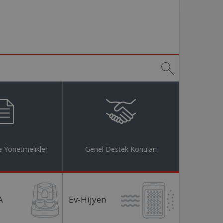
 Yönetmelikler
Genel Destek Konuları
A
Ev-Hijyen