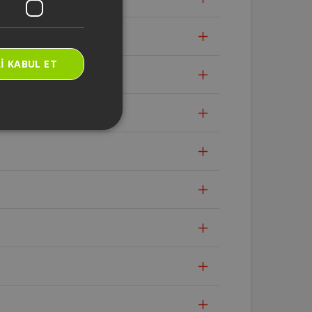
I KABUL ET