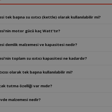
tek başına su ısıtıcı (kettle) olarak kullanılabilir mi?
si'nin motor gücü kaç Watt'tır?
si demlik malzemesi ve kapasitesi nedir?
'nin toplam su ısıtıcı kapasitesi ne kadardır?
ısı olarak tek başına kullanılabilir mi?
k tutma özelliği var mıdır?
övde malzemesi nedir?