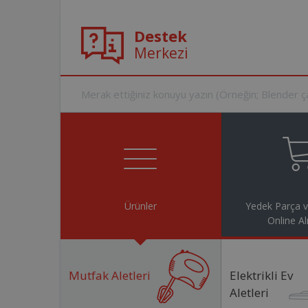
Destek
Merkezi
Ürünler
Yedek Parça 
Online Al
Mutfak Aletleri
Elektrikli Ev
Aletleri