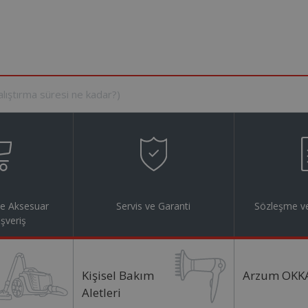
ve Aksesuar
Servis ve Garanti
Sözleşme ve
ışveriş
Kişisel Bakım
Arzum OKK
Aletleri