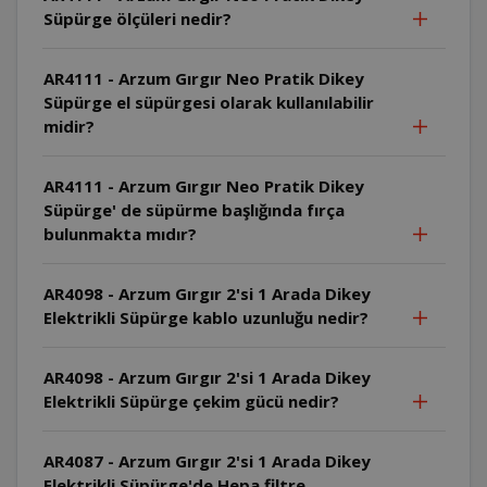
Süpürge ölçüleri nedir?
AR4111 - Arzum Gırgır Neo Pratik Dikey
Süpürge el süpürgesi olarak kullanılabilir
midir?
AR4111 - Arzum Gırgır Neo Pratik Dikey
Süpürge' de süpürme başlığında fırça
bulunmakta mıdır?
AR4098 - Arzum Gırgır 2'si 1 Arada Dikey
Elektrikli Süpürge kablo uzunluğu nedir?
AR4098 - Arzum Gırgır 2'si 1 Arada Dikey
Elektrikli Süpürge çekim gücü nedir?
AR4087 - Arzum Gırgır 2'si 1 Arada Dikey
Elektrikli Süpürge'de Hepa filtre