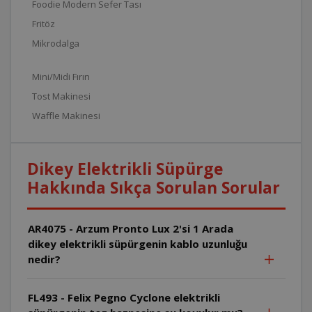
Foodie Modern Sefer Tası
Fritöz
Mikrodalga
Mini/Midi Fırın
Tost Makinesi
Waffle Makinesi
Dikey Elektrikli Süpürge
Hakkında Sıkça Sorulan Sorular
AR4075 - Arzum Pronto Lux 2'si 1 Arada
dikey elektrikli süpürgenin kablo uzunluğu
nedir?
FL493 - Felix Pegno Cyclone elektrikli