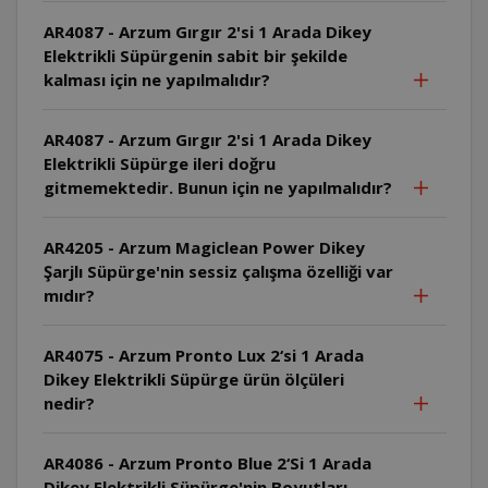
AR4087 - Arzum Gırgır 2'si 1 Arada Dikey
Elektrikli Süpürgenin sabit bir şekilde
kalması için ne yapılmalıdır?
AR4087 - Arzum Gırgır 2'si 1 Arada Dikey
Elektrikli Süpürge ileri doğru
gitmemektedir. Bunun için ne yapılmalıdır?
AR4205 - Arzum Magiclean Power Dikey
Şarjlı Süpürge'nin sessiz çalışma özelliği var
mıdır?
AR4075 - Arzum Pronto Lux 2‘si 1 Arada
Dikey Elektrikli Süpürge ürün ölçüleri
nedir?
AR4086 - Arzum Pronto Blue 2‘Si 1 Arada
Dikey Elektrikli Süpürge'nin Boyutları