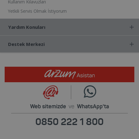
Kullanım Kılavuzları
Yetkili Servis Olmak İstiyorum
Yardım Konuları
Destek Merkezi
Web sitemizde
ve
WhatsApp'ta
0850 222 1 800