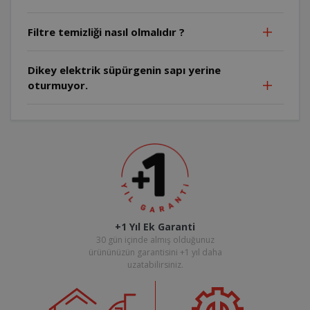
Filtre temizliği nasıl olmalıdır ?
Dikey elektrik süpürgenin sapı yerine
oturmuyor.
+1 Yıl Ek Garanti
30 gün içinde almış olduğunuz
ürününüzün garantisini +1 yıl daha
uzatabilirsiniz.