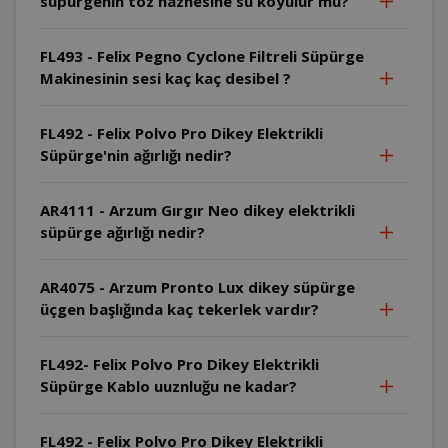
süpürgenin toz haznesine su koyulur mu?
FL493 - Felix Pegno Cyclone Filtreli Süpürge
Makinesinin sesi kaç kaç desibel ?
FL492 - Felix Polvo Pro Dikey Elektrikli
Süpürge'nin ağırlığı nedir?
AR4111 - Arzum Gırgır Neo dikey elektrikli
süpürge ağırlığı nedir?
AR4075 - Arzum Pronto Lux dikey süpürge
üçgen başlığında kaç tekerlek vardır?
FL492- Felix Polvo Pro Dikey Elektrikli
Süpürge Kablo uuznluğu ne kadar?
FL492 - Felix Polvo Pro Dikey Elektrikli