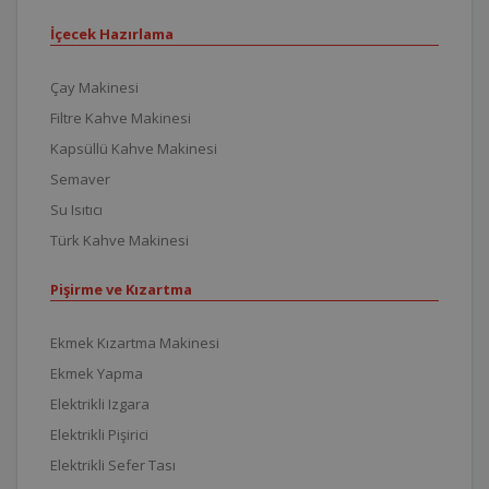
İçecek Hazırlama
Çay Makinesi
Filtre Kahve Makinesi
Kapsüllü Kahve Makinesi
Semaver
Su Isıtıcı
Türk Kahve Makinesi
Pişirme ve Kızartma
Ekmek Kızartma Makinesi
Ekmek Yapma
Elektrikli Izgara
Elektrikli Pişirici
Elektrikli Sefer Tası