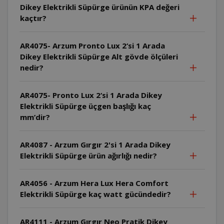
Dikey Elektrikli Süpürge ürünün KPA değeri
kaçtır?
AR4075- Arzum Pronto Lux 2‘si 1 Arada
Dikey Elektrikli Süpürge Alt gövde ölçüleri
nedir?
AR4075- Pronto Lux 2‘si 1 Arada Dikey
Elektrikli Süpürge üçgen başlığı kaç
mm’dir?
AR4087 - Arzum Gırgır 2'si 1 Arada Dikey
Elektrikli Süpürge ürün ağırlığı nedir?
AR4056 - Arzum Hera Lux Hera Comfort
Elektrikli Süpürge kaç watt gücündedir?
AR4111 - Arzum Gırgır Neo Pratik Dikey