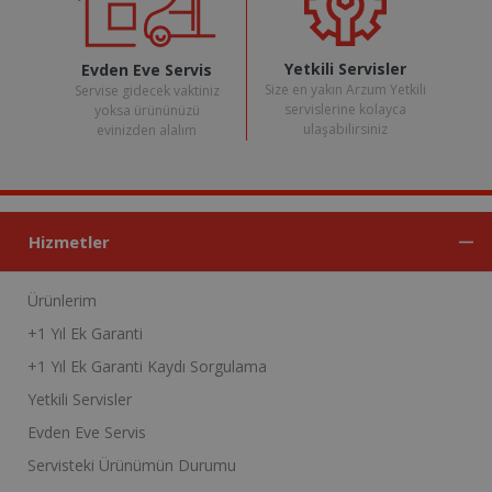
Yetkili Servisler
Evden Eve Servis
Size en yakın Arzum Yetkili
Servise gidecek vaktiniz
servislerine kolayca
yoksa ürününüzü
ulaşabilirsiniz
evinizden alalım
Hizmetler
Ürünlerim
+1 Yıl Ek Garanti
+1 Yıl Ek Garanti Kaydı Sorgulama
Yetkili Servisler
Evden Eve Servis
Servisteki Ürünümün Durumu