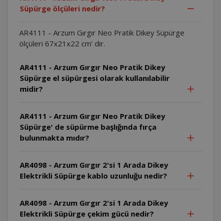
Süpürge ölçüleri nedir?
AR4111 - Arzum Gırgır Neo Pratik Dikey Süpürge
ölçüleri 67x21x22 cm' dir.
AR4111 - Arzum Gırgır Neo Pratik Dikey
Süpürge el süpürgesi olarak kullanılabilir
midir?
AR4111 - Arzum Gırgır Neo Pratik Dikey
Süpürge' de süpürme başlığında fırça
bulunmakta mıdır?
AR4098 - Arzum Gırgır 2'si 1 Arada Dikey
Elektrikli Süpürge kablo uzunluğu nedir?
AR4098 - Arzum Gırgır 2'si 1 Arada Dikey
Elektrikli Süpürge çekim gücü nedir?