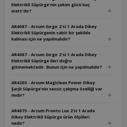
Elektrikli Süpürge'nin çekim gücü kaç
watt'dır?
AR4087 - Arzum Gırgır 2'si 1 Arada Dikey
Elektrikli Süpürgenin sabit bir şekilde
kalması için ne yapılmalıdır?
AR4087 - Arzum Gırgır 2'si 1 Arada Dikey
Elektrikli Süpürge ileri doğru
gitmemektedir. Bunun için ne yapılmalıdır?
AR4205 - Arzum Magiclean Power Dikey
Şarjlı Süpürge'nin sessiz çalışma özelliği var
mıdır?
AR4075 - Arzum Pronto Lux 2‘si 1 Arada
Dikey Elektrikli Süpürge ürün ölçüleri
nedir?