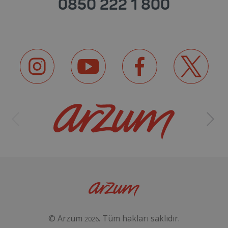
0850 222 1 800
© Arzum
. Tüm hakları saklıdır.
2026