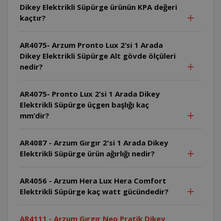
Dikey Elektrikli Süpürge ürünün KPA değeri
kaçtır?
AR4075- Arzum Pronto Lux 2‘si 1 Arada
Dikey Elektrikli Süpürge Alt gövde ölçüleri
nedir?
AR4075- Pronto Lux 2‘si 1 Arada Dikey
Elektrikli Süpürge üçgen başlığı kaç
mm’dir?
AR4087 - Arzum Gırgır 2'si 1 Arada Dikey
Elektrikli Süpürge ürün ağırlığı nedir?
AR4056 - Arzum Hera Lux Hera Comfort
Elektrikli Süpürge kaç watt gücündedir?
AR4111 - Arzum Gırgır Neo Pratik Dikey