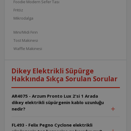
Foodie Modern Sefer Tası
Fritöz
Mikrodalga
Mini/Midi Fırın
Tost Makinesi
Waffle Makinesi
Dikey Elektrikli Süpürge
Hakkında Sıkça Sorulan Sorular
AR4075 - Arzum Pronto Lux 2'si 1 Arada
dikey elektrikli süpürgenin kablo uzunluğu
nedir?
FL493 - Felix Pegno Cyclone elektrikli