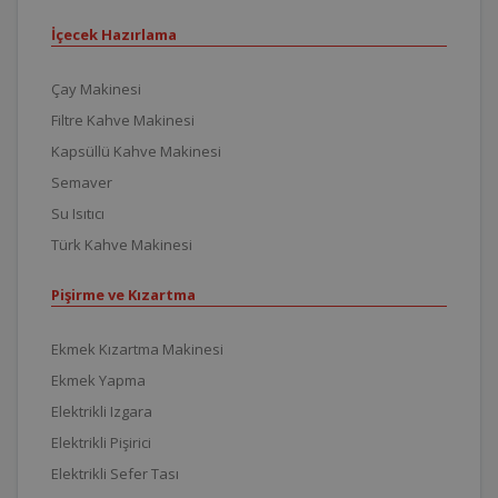
İçecek Hazırlama
Çay Makinesi
Filtre Kahve Makinesi
Kapsüllü Kahve Makinesi
Semaver
Su Isıtıcı
Türk Kahve Makinesi
Pişirme ve Kızartma
Ekmek Kızartma Makinesi
Ekmek Yapma
Elektrikli Izgara
Elektrikli Pişirici
Elektrikli Sefer Tası