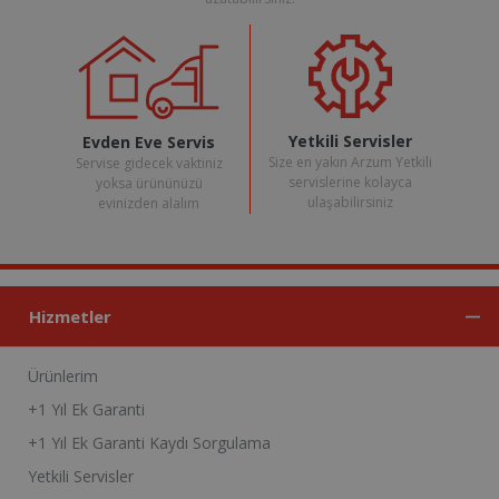
Yetkili Servisler
Evden Eve Servis
Size en yakın Arzum Yetkili
Servise gidecek vaktiniz
servislerine kolayca
yoksa ürününüzü
ulaşabilirsiniz
evinizden alalım
Hizmetler
Ürünlerim
+1 Yıl Ek Garanti
+1 Yıl Ek Garanti Kaydı Sorgulama
Yetkili Servisler