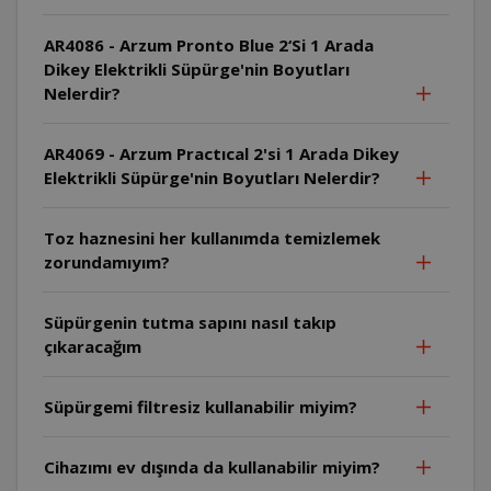
AR4086 - Arzum Pronto Blue 2‘Si 1 Arada
Dikey Elektrikli Süpürge'nin Boyutları
Nelerdir?
AR4069 - Arzum Practıcal 2'si 1 Arada Dikey
Elektrikli Süpürge'nin Boyutları Nelerdir?
Toz haznesini her kullanımda temizlemek
zorundamıyım?
Süpürgenin tutma sapını nasıl takıp
çıkaracağım
Süpürgemi filtresiz kullanabilir miyim?
Cihazımı ev dışında da kullanabilir miyim?