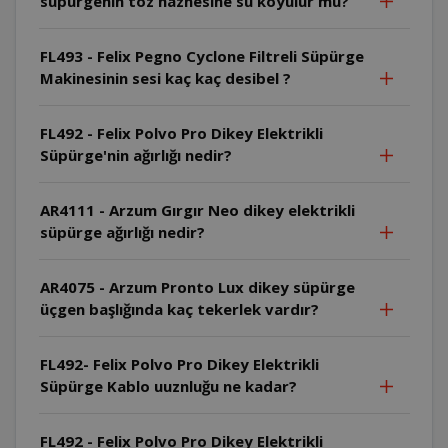
süpürgenin toz haznesine su koyulur mu?
FL493 - Felix Pegno Cyclone Filtreli Süpürge
Makinesinin sesi kaç kaç desibel ?
FL492 - Felix Polvo Pro Dikey Elektrikli
Süpürge'nin ağırlığı nedir?
AR4111 - Arzum Gırgır Neo dikey elektrikli
süpürge ağırlığı nedir?
AR4075 - Arzum Pronto Lux dikey süpürge
üçgen başlığında kaç tekerlek vardır?
FL492- Felix Polvo Pro Dikey Elektrikli
Süpürge Kablo uuznluğu ne kadar?
FL492 - Felix Polvo Pro Dikey Elektrikli