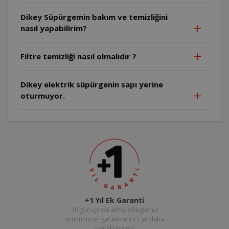
Dikey Süpürgemin bakım ve temizliğini
nasıl yapabilirim?
Filtre temizliği nasıl olmalıdır ?
Dikey elektrik süpürgenin sapı yerine
oturmuyor.
+1 Yıl Ek Garanti
30 gün içinde almış olduğunuz
ürününüzün garantisini +1 yıl daha
uzatabilirsiniz.