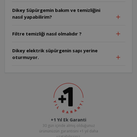
Dikey Süpürgemin bakım ve temizliğini
nasıl yapabilirim?
Filtre temizliği nasıl olmalıdır ?
Dikey elektrik süpürgenin sapı yerine
oturmuyor.
+1 Yıl Ek Garanti
30 gün içinde almış olduğunuz
ürününüzün garantisini +1 yıl daha
uzatabilirsiniz.