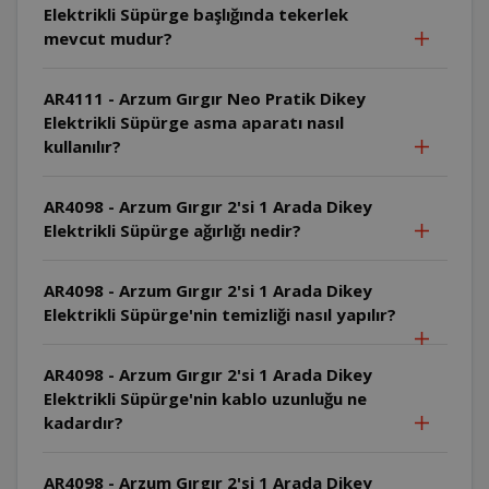
Elektrikli Süpürge başlığında tekerlek
mevcut mudur?
AR4111 - Arzum Gırgır Neo Pratik Dikey
Elektrikli Süpürge asma aparatı nasıl
kullanılır?
AR4098 - Arzum Gırgır 2'si 1 Arada Dikey
Elektrikli Süpürge ağırlığı nedir?
AR4098 - Arzum Gırgır 2'si 1 Arada Dikey
Elektrikli Süpürge'nin temizliği nasıl yapılır?
AR4098 - Arzum Gırgır 2'si 1 Arada Dikey
Elektrikli Süpürge'nin kablo uzunluğu ne
kadardır?
AR4098 - Arzum Gırgır 2'si 1 Arada Dikey