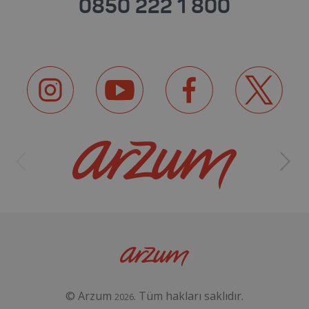
0850 222 1 800
© Arzum
. Tüm hakları saklıdır.
2026