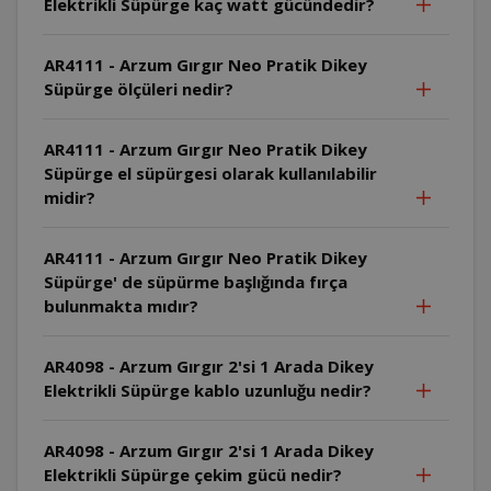
Elektrikli Süpürge kaç watt gücündedir?
AR4111 - Arzum Gırgır Neo Pratik Dikey
Süpürge ölçüleri nedir?
AR4111 - Arzum Gırgır Neo Pratik Dikey
Süpürge el süpürgesi olarak kullanılabilir
midir?
AR4111 - Arzum Gırgır Neo Pratik Dikey
Süpürge' de süpürme başlığında fırça
bulunmakta mıdır?
AR4098 - Arzum Gırgır 2'si 1 Arada Dikey
Elektrikli Süpürge kablo uzunluğu nedir?
AR4098 - Arzum Gırgır 2'si 1 Arada Dikey
Elektrikli Süpürge çekim gücü nedir?