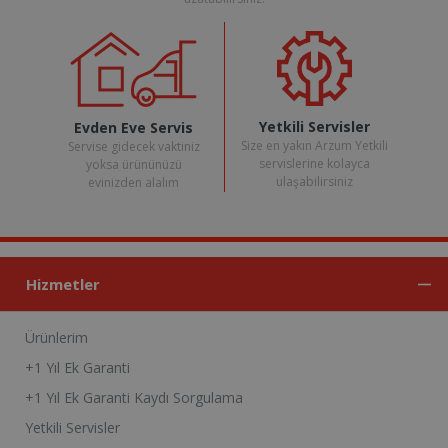
Yetkili Servisler
Evden Eve Servis
Size en yakın Arzum Yetkili
Servise gidecek vaktiniz
servislerine kolayca
yoksa ürününüzü
ulaşabilirsiniz
evinizden alalım
Hizmetler
Ürünlerim
+1 Yıl Ek Garanti
+1 Yıl Ek Garanti Kaydı Sorgulama
Yetkili Servisler