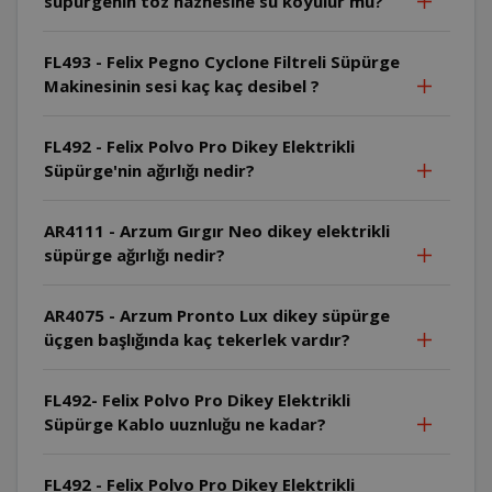
süpürgenin toz haznesine su koyulur mu?
FL493 - Felix Pegno Cyclone Filtreli Süpürge
Makinesinin sesi kaç kaç desibel ?
FL492 - Felix Polvo Pro Dikey Elektrikli
Süpürge'nin ağırlığı nedir?
AR4111 - Arzum Gırgır Neo dikey elektrikli
süpürge ağırlığı nedir?
AR4075 - Arzum Pronto Lux dikey süpürge
üçgen başlığında kaç tekerlek vardır?
FL492- Felix Polvo Pro Dikey Elektrikli
Süpürge Kablo uuznluğu ne kadar?
FL492 - Felix Polvo Pro Dikey Elektrikli