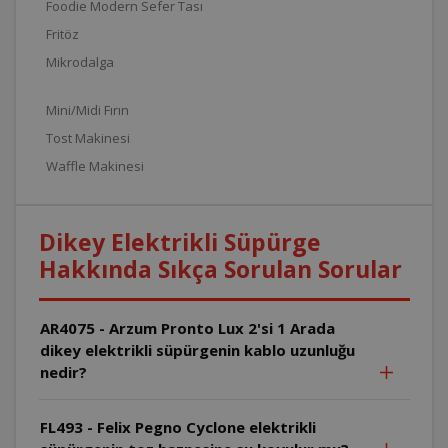
Foodie Modern Sefer Tası
Fritöz
Mikrodalga
Mini/Midi Fırın
Tost Makinesi
Waffle Makinesi
Dikey Elektrikli Süpürge
Hakkında Sıkça Sorulan Sorular
AR4075 - Arzum Pronto Lux 2'si 1 Arada
dikey elektrikli süpürgenin kablo uzunluğu
nedir?
FL493 - Felix Pegno Cyclone elektrikli