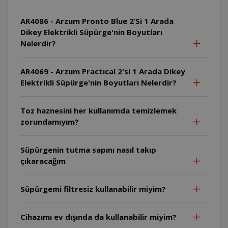
AR4086 - Arzum Pronto Blue 2‘Si 1 Arada
Dikey Elektrikli Süpürge'nin Boyutları
Nelerdir?
AR4069 - Arzum Practıcal 2'si 1 Arada Dikey
Elektrikli Süpürge'nin Boyutları Nelerdir?
Toz haznesini her kullanımda temizlemek
zorundamıyım?
Süpürgenin tutma sapını nasıl takıp
çıkaracağım
Süpürgemi filtresiz kullanabilir miyim?
Cihazımı ev dışında da kullanabilir miyim?