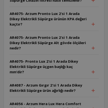
Süpürge Cihazın filtresi nasıl temizlenir?
AR4075- Arzum Pronto Lux 2‘si 1 Arada
Dikey Elektrikli Süpürge ürünün KPA değeri
kaçtır?
AR4075- Arzum Pronto Lux 2‘si 1 Arada
Dikey Elektrikli Süpürge Alt gövde ölçüleri
nedir?
AR4075- Pronto Lux 2‘si 1 Arada Dikey
Elektrikli Süpürge üçgen başlığı kaç
mm’dir?
AR4087 - Arzum Gırgır 2'si 1 Arada Dikey
Elektrikli Süpürge ürün ağırlığı nedir?
AR4056 - Arzum Hera Lux Hera Comfort