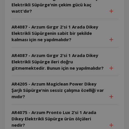
Elektrikli Süpürge'nin çekim gücü kaç
watt'dır?
AR4087 - Arzum Gırgır 2'si 1 Arada Dikey
Elektrikli Süpürgenin sabit bir şekilde
kalması için ne yapılmalıdır?
AR4087 - Arzum Gırgır 2'si 1 Arada Dikey
Elektrikli Süpürge ileri doğru
gitmemektedir. Bunun için ne yapılmalıdır?
AR4205 - Arzum Magiclean Power Dikey
Şarjlı Süpürge'nin sessiz çalışma özelliği var
mıdır?
AR4075 - Arzum Pronto Lux 2‘si 1 Arada
Dikey Elektrikli Süpürge ürün ölçüleri
nedir?