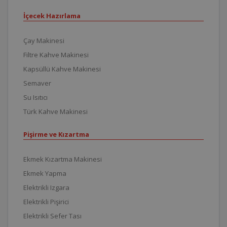
İçecek Hazırlama
Çay Makinesi
Filtre Kahve Makinesi
Kapsüllü Kahve Makinesi
Semaver
Su Isıtıcı
Türk Kahve Makinesi
Pişirme ve Kızartma
Ekmek Kızartma Makinesi
Ekmek Yapma
Elektrikli Izgara
Elektrikli Pişirici
Elektrikli Sefer Tası