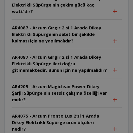
Elektrikli Süpürge'nin çekim gücü kaç
watt'dır?
AR4087 - Arzum Gırgır 2'si 1 Arada Dikey
Elektrikli Süpürgenin sabit bir şekilde
kalması için ne yapılmalıdır?
AR4087 - Arzum Gırgır 2'si 1 Arada Dikey
Elektrikli Süpürge ileri doğru
gitmemektedir. Bunun için ne yapılmalıdır?
AR4205 - Arzum Magiclean Power Dikey
Şarjlı Süpürge'nin sessiz çalışma özelliği var
mıdır?
AR4075 - Arzum Pronto Lux 2‘si 1 Arada
Dikey Elektrikli Süpürge ürün ölçüleri
nedir?