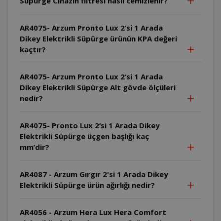
Süpürge Cihazın filtresi nasıl temizlenir?
AR4075- Arzum Pronto Lux 2‘si 1 Arada
Dikey Elektrikli Süpürge ürünün KPA değeri
kaçtır?
AR4075- Arzum Pronto Lux 2‘si 1 Arada
Dikey Elektrikli Süpürge Alt gövde ölçüleri
nedir?
AR4075- Pronto Lux 2‘si 1 Arada Dikey
Elektrikli Süpürge üçgen başlığı kaç
mm’dir?
AR4087 - Arzum Gırgır 2'si 1 Arada Dikey
Elektrikli Süpürge ürün ağırlığı nedir?
AR4056 - Arzum Hera Lux Hera Comfort