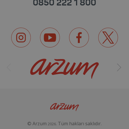
0850 222 1 800
© Arzum
. Tüm hakları saklıdır.
2026