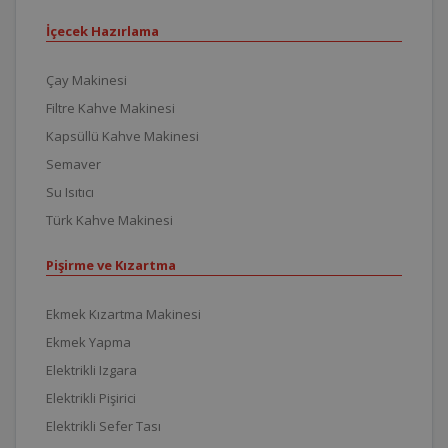
İçecek Hazırlama
Çay Makinesi
Filtre Kahve Makinesi
Kapsüllü Kahve Makinesi
Semaver
Su Isıtıcı
Türk Kahve Makinesi
Pişirme ve Kızartma
Ekmek Kızartma Makinesi
Ekmek Yapma
Elektrikli Izgara
Elektrikli Pişirici
Elektrikli Sefer Tası