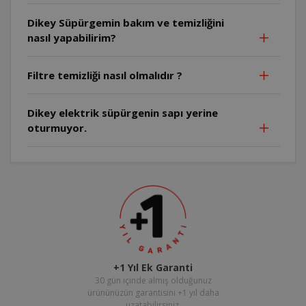
Dikey Süpürgemin bakım ve temizliğini
nasıl yapabilirim?
Filtre temizliği nasıl olmalıdır ?
Dikey elektrik süpürgenin sapı yerine
oturmuyor.
+1 Yıl Ek Garanti
30 gün içinde almış olduğunuz
ürününüzün garantisini +1 yıl daha
uzatabilirsiniz.