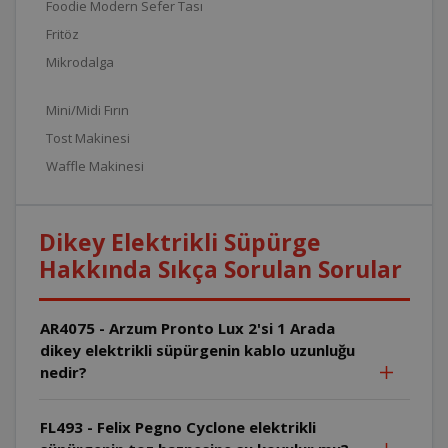
Foodie Modern Sefer Tası
Fritöz
Mikrodalga
Mini/Midi Fırın
Tost Makinesi
Waffle Makinesi
Dikey Elektrikli Süpürge
Hakkında Sıkça Sorulan Sorular
AR4075 - Arzum Pronto Lux 2'si 1 Arada
dikey elektrikli süpürgenin kablo uzunluğu
nedir?
FL493 - Felix Pegno Cyclone elektrikli