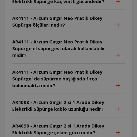
Elektrikli Süpürge kaç watt gücündedir?
AR4111 - Arzum Gırgır Neo Pratik Dikey
Süpürge ölçüleri nedir?
AR4111 - Arzum Gırgır Neo Pratik Dikey
Süpürge el süpürgesi olarak kullanılabilir
midir?
AR4111 - Arzum Gırgır Neo Pratik Dikey
Süpürge' de süpürme başlığında fırça
bulunmakta mıdır?
AR4098 - Arzum Gırgır 2'si 1 Arada Dikey
Elektrikli Süpürge kablo uzunluğu nedir?
AR4098 - Arzum Gırgır 2'si 1 Arada Dikey
Elektrikli Süpürge çekim gücü nedir?