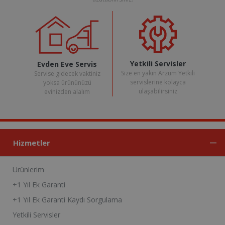
Yetkili Servisler
Evden Eve Servis
Size en yakın Arzum Yetkili
Servise gidecek vaktiniz
servislerine kolayca
yoksa ürününüzü
ulaşabilirsiniz
evinizden alalım
Hizmetler
Ürünlerim
+1 Yıl Ek Garanti
+1 Yıl Ek Garanti Kaydı Sorgulama
Yetkili Servisler