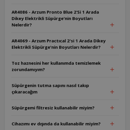
AR4086 - Arzum Pronto Blue 2‘Si 1 Arada
Dikey Elektrikli Süpürge'nin Boyutları
Nelerdir?
AR4069 - Arzum Practıcal 2'si 1 Arada Dikey
Elektrikli Süpürge'nin Boyutları Nelerdir?
Toz haznesini her kullanımda temizlemek
zorundamıyım?
Süpürgenin tutma sapını nasıl takıp
çıkaracağım
Süpürgemi filtresiz kullanabilir miyim?
Cihazımı ev dışında da kullanabilir miyim?