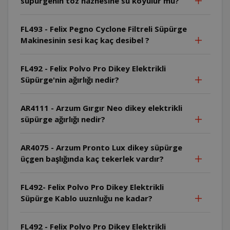
süpürgenin toz haznesine su koyulur mu?
FL493 - Felix Pegno Cyclone Filtreli Süpürge
Makinesinin sesi kaç kaç desibel ?
FL492 - Felix Polvo Pro Dikey Elektrikli
Süpürge'nin ağırlığı nedir?
AR4111 - Arzum Gırgır Neo dikey elektrikli
süpürge ağırlığı nedir?
AR4075 - Arzum Pronto Lux dikey süpürge
üçgen başlığında kaç tekerlek vardır?
FL492- Felix Polvo Pro Dikey Elektrikli
Süpürge Kablo uuznluğu ne kadar?
FL492 - Felix Polvo Pro Dikey Elektrikli