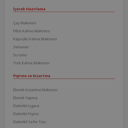
İçecek Hazırlama
Çay Makinesi
Filtre Kahve Makinesi
Kapsüllü Kahve Makinesi
Semaver
Su Isıtıcı
Türk Kahve Makinesi
Pişirme ve Kızartma
Ekmek Kızartma Makinesi
Ekmek Yapma
Elektrikli Izgara
Elektrikli Pişirici
Elektrikli Sefer Tası