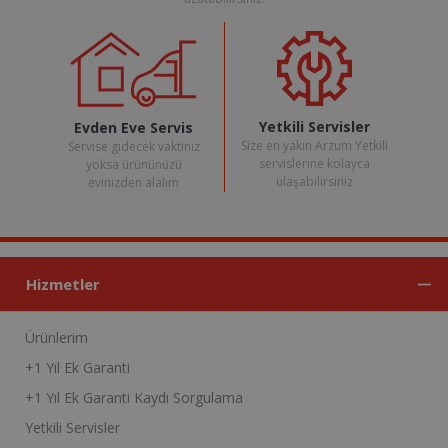
Yetkili Servisler
Evden Eve Servis
Size en yakın Arzum Yetkili
Servise gidecek vaktiniz
servislerine kolayca
yoksa ürününüzü
ulaşabilirsiniz
evinizden alalım
Hizmetler
Ürünlerim
+1 Yıl Ek Garanti
+1 Yıl Ek Garanti Kaydı Sorgulama
Yetkili Servisler