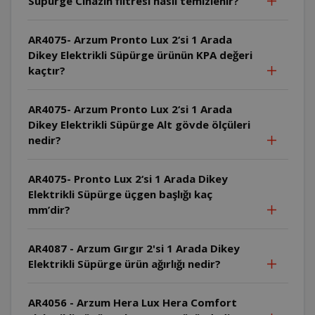
Süpürge Cihazın filtresi nasıl temizlenir?
AR4075- Arzum Pronto Lux 2‘si 1 Arada
Dikey Elektrikli Süpürge ürünün KPA değeri
kaçtır?
AR4075- Arzum Pronto Lux 2‘si 1 Arada
Dikey Elektrikli Süpürge Alt gövde ölçüleri
nedir?
AR4075- Pronto Lux 2‘si 1 Arada Dikey
Elektrikli Süpürge üçgen başlığı kaç
mm’dir?
AR4087 - Arzum Gırgır 2'si 1 Arada Dikey
Elektrikli Süpürge ürün ağırlığı nedir?
AR4056 - Arzum Hera Lux Hera Comfort