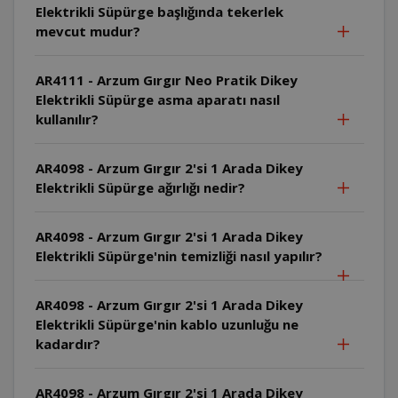
Elektrikli Süpürge başlığında tekerlek
mevcut mudur?
AR4111 - Arzum Gırgır Neo Pratik Dikey
Elektrikli Süpürge asma aparatı nasıl
kullanılır?
AR4098 - Arzum Gırgır 2'si 1 Arada Dikey
Elektrikli Süpürge ağırlığı nedir?
AR4098 - Arzum Gırgır 2'si 1 Arada Dikey
Elektrikli Süpürge'nin temizliği nasıl yapılır?
AR4098 - Arzum Gırgır 2'si 1 Arada Dikey
Elektrikli Süpürge'nin kablo uzunluğu ne
kadardır?
AR4098 - Arzum Gırgır 2'si 1 Arada Dikey