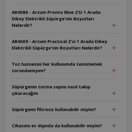
AR4086 - Arzum Pronto Blue 2‘Si 1 Arada
Dikey Elektrikli Süpürge'nin Boyutları
Nelerdir?
AR4069 - Arzum Practıcal 2'si 1 Arada Dikey
Elektrikli Süpürge'nin Boyutları Nelerdir?
Toz haznesini her kullanımda temizlemek
zorundamıyım?
Süpürgenin tutma sapını nasıl takıp
çıkaracağım
Süpürgemi filtresiz kullanabilir miyim?
Cihazımı ev dışında da kullanabilir miyim?