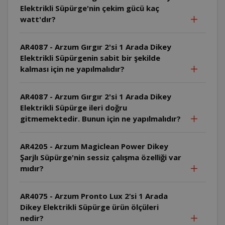
Elektrikli Süpürge'nin çekim gücü kaç
watt'dır?
AR4087 - Arzum Gırgır 2'si 1 Arada Dikey
Elektrikli Süpürgenin sabit bir şekilde
kalması için ne yapılmalıdır?
AR4087 - Arzum Gırgır 2'si 1 Arada Dikey
Elektrikli Süpürge ileri doğru
gitmemektedir. Bunun için ne yapılmalıdır?
AR4205 - Arzum Magiclean Power Dikey
Şarjlı Süpürge'nin sessiz çalışma özelliği var
mıdır?
AR4075 - Arzum Pronto Lux 2‘si 1 Arada
Dikey Elektrikli Süpürge ürün ölçüleri
nedir?