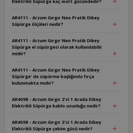
Elektrikli Süpürge kaç watt gücündedir?
AR4111 - Arzum Gırgır Neo Pratik Dikey
Süpürge ölçüleri nedir?
AR4111 - Arzum Gırgır Neo Pratik Dikey
Süpürge el süpürgesi olarak kullanılabilir
midir?
AR4111 - Arzum Gırgır Neo Pratik Dikey
Süpürge' de süpürme başlığında fırça
bulunmakta mıdır?
AR4098 - Arzum Gırgır 2'si 1 Arada Dikey
Elektrikli Süpürge kablo uzunluğu nedir?
AR4098 - Arzum Gırgır 2'si 1 Arada Dikey
Elektrikli Süpürge çekim gücü nedir?