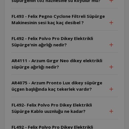
süpürgenin toz haznesine su koyulur mu?
FL493 - Felix Pegno Cyclone Filtreli Süpürge
Makinesinin sesi kaç kaç desibel ?
FL492 - Felix Polvo Pro Dikey Elektrikli
Süpürge'nin ağırlığı nedir?
AR4111 - Arzum Gırgır Neo dikey elektrikli
süpürge ağırlığı nedir?
AR4075 - Arzum Pronto Lux dikey süpürge
üçgen başlığında kaç tekerlek vardır?
FL492- Felix Polvo Pro Dikey Elektrikli
Süpürge Kablo uuznluğu ne kadar?
FL492 - Felix Polvo Pro Dikey Elektrikli