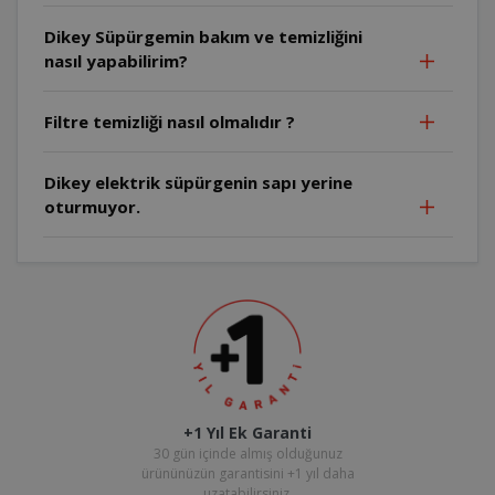
Dikey Süpürgemin bakım ve temizliğini
nasıl yapabilirim?
Filtre temizliği nasıl olmalıdır ?
Dikey elektrik süpürgenin sapı yerine
oturmuyor.
+1 Yıl Ek Garanti
30 gün içinde almış olduğunuz
ürününüzün garantisini +1 yıl daha
uzatabilirsiniz.