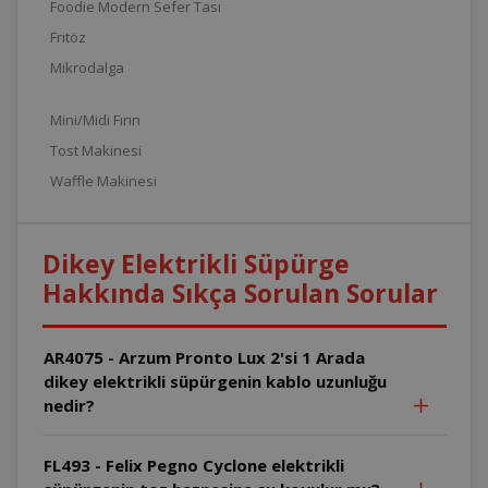
Foodie Modern Sefer Tası
Fritöz
Mikrodalga
Mini/Midi Fırın
Tost Makinesi
Waffle Makinesi
Dikey Elektrikli Süpürge
Hakkında Sıkça Sorulan Sorular
AR4075 - Arzum Pronto Lux 2'si 1 Arada
dikey elektrikli süpürgenin kablo uzunluğu
nedir?
FL493 - Felix Pegno Cyclone elektrikli