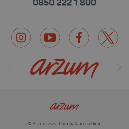
0850 222 1 800
© Arzum
. Tüm hakları saklıdır.
2026